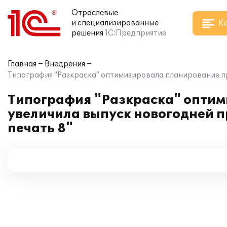
Отраслевые
К
и специализированные
решения
1С:Предприятие
Главная
Внедрения
Типография "Разкраска" оптимизировала планирование п
Типография "Разкраска" оптим
увеличила выпуск новогодней 
печать 8"