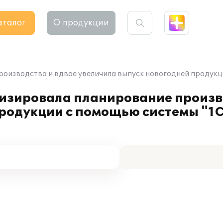
аталог
О продукции
роизводства и вдвое увеличила выпуск новогодней продукц
изировала планирование произво
продукции с помощью системы "1