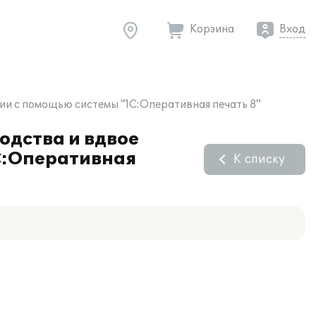
Корзина
Вход
ии с помощью системы "1С:Оперативная печать 8"
дства и вдвое
С:Оперативная
К списку