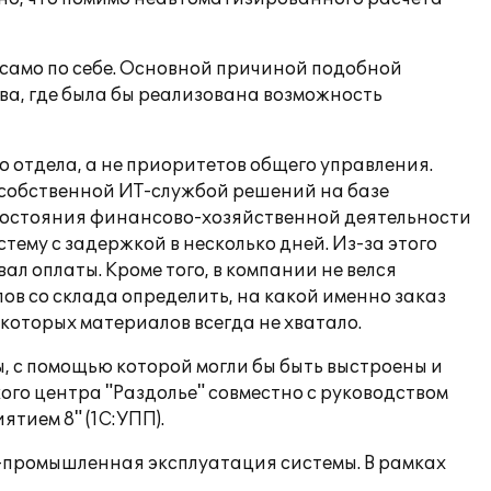
само по себе. Основной причиной подобной
ва, где была бы реализована возможность
 отдела, а не приоритетов общего управления.
собственной ИТ-службой решений на базе
о состояния финансово-хозяйственной деятельности
ему с задержкой в несколько дней. Из-за этого
 оплаты. Кроме того, в компании не велся
в со склада определить, на какой именно заказ
екоторых материалов всегда не хватало.
, с помощью которой могли бы быть выстроены и
го центра "Раздолье" совместно с руководством
тием 8" (1С:УПП).
-промышленная эксплуатация системы. В рамках