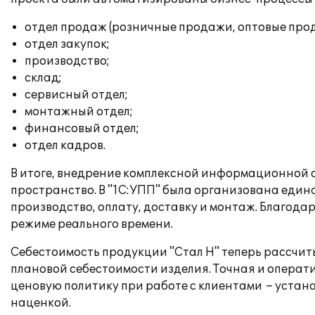
отдел продаж (розничные продажи, оптовые прод
отдел закупок;
производство;
склад;
сервисный отдел;
монтажный отдел;
финансовый отдел;
отдел кадров.
В итоге, внедрение комплексной информационной 
пространство. В "1С:УПП" была организована един
производство, оплату, доставку и монтаж. Благод
режиме реального времени.
Себестоимость продукции "Стал Н" теперь рассчиты
плановой себестоимости изделия. Точная и опера
ценовую политику при работе с клиентами – устан
наценкой.