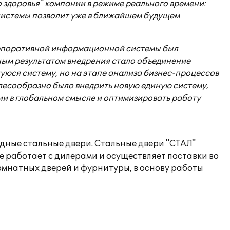
 здоровья" компании в режиме реального времени:
системы позволит уже в ближайшем будущем
орпоративной информационной системы был
ным результатом внедрения стало объединение
уюся систему, но на этапе анализа бизнес-процессов
елесообразно было внедрить новую единую систему,
ии в глобальном смысле и оптимизировать работу
одные стальные двери. Стальные двери "СТАЛ"
е работает с дилерами и осуществляет поставки во
омнатных дверей и фурнитуры, в основу работы