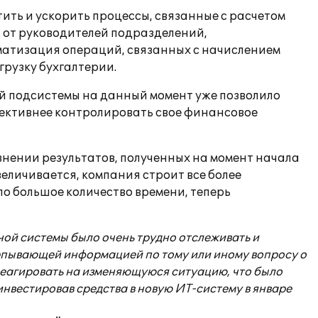
ть и ускорить процессы, связанные с расчетом
ы от руководителей подразделений,
оматизация операций, связанных с начислением
грузку бухгалтерии.
й подсистемы на данный момент уже позволило
фективнее контролировать свое финансовое
нении результатов, полученных на момент начала
величивается, компания строит все более
о большое количество времени, теперь
ой системы было очень трудно отслеживать и
ерпывающей информацией по тому или иному вопросу о
 реагировать на изменяющуюся ситуацию, что было
нвестировав средства в новую ИТ-систему в январе