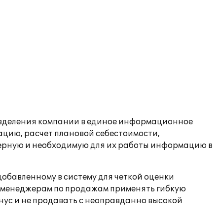
азделения компании в единое информационное
ацию, расчет плановой себестоимости,
оверную и необходимую для их работы информацию в
добавленному в систему для четкой оценки
т менеджерам по продажам применять гибкую
нус и не продавать с неоправданно высокой