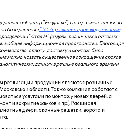
дренческий центр "Раздолье", Центр компетенции по
 на базе решения
"1С:Управление производственным
разделений "Стал Н" (отделы розничных и оптовых
ров) в общее информационное пространство. Благодаря
оизводство, оплату, доставку и монтаж, была
ния можно назвать существенное сокращение сроков
 аналитических данных в режиме реального времени,
бом реализации продукции являются розничные
 Московской области. Также компания работает с
зоваться услугами по монтажу новых дверей, а
нт и вскрытие замков и пр.). Расширяя
омнатные двери, оконные решетки, ворота и
нта.
муществами являются оперативность