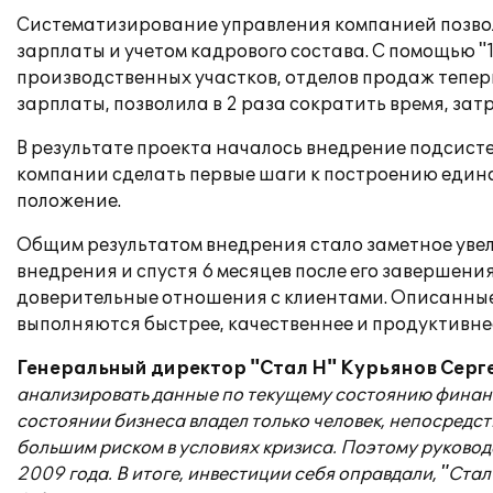
Систематизирование управления компанией позволи
зарплаты и учетом кадрового состава. С помощью 
производственных участков, отделов продаж тепер
зарплаты, позволила в 2 раза сократить время, за
В результате проекта началось внедрение подсис
компании сделать первые шаги к построению един
положение.
Общим результатом внедрения стало заметное уве
внедрения и спустя 6 месяцев после его завершения
доверительные отношения с клиентами. Описанные 
выполняются быстрее, качественнее и продуктивне
Генеральный директор "Стал Н" Курьянов Серг
анализировать данные по текущему состоянию финанс
состоянии бизнеса владел только человек, непосредс
большим риском в условиях кризиса. Поэтому руковод
2009 года. В итоге, инвестиции себя оправдали, "Стал