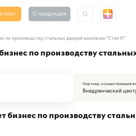
аталог
О продукции
нес по производству стальных дверей компании "Стал Н"
 бизнес по производству стальны
Партнер, осуществивший в
Внедренческий цент
т бизнес по производству сталь