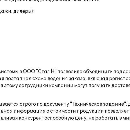
ажи, дилеры);
системы в ООО "Стал Н" позволило объединить подр
ая поэтапная схема ведения заказа, включая регистр
аря этому сотрудники компании могут получать дост
вается строго по документу "Техническое задание", 
тивная информация о стоимости продукции позволяе
авливая конкурентоспособную цену, не работать в ми