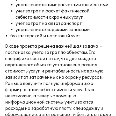
управление взаиморасчетами с клиентами
учет затрат и расчет фактической
себестоимости охранных услуг
учет затрат на автотранспорт
управление складскими запасами
бухгалтерский и налоговый учет
В ходе проекта решена важнейшая задача –
постановка учета затрат по объектам. Его
специфика состоит в том, что для каждого
охраняемого объекта установлена разная
стоимость услуг, и рентабельность напрямую
зависит от затраченных на охрану ресурсов.
Раньше получить полную информацию о
формировании себестоимости услуг было
невозможно, а теперь с помощью
информационной системы учитываются
расходы на заработную плату, спецодежду и
оборудование, автотранспорт и бензин, а также