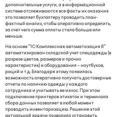
дополнительные услуги, а в информационной
системе отслеживаются все факты их оказания
это позволяет бухгалтеру проводить план-
фактный анализ, чтобы оперативно определить,
за счет чего сумма оплаты стала больше или
меньше.
На основе "1С:Комплексная автоматизация 8"
автоматизирован складской учет спецодежды (в
разрезе цветов, размеров и прочих
характеристик) и оборудования – ноутбуков,
раций и т.д. Благодаря этому появилась
возможность оперативно получать достоверные
отчеты по наличию одежды у каждого
сотрудника и учитывать ее износ. При этом
подключение принтеров этикеток и терминала
сбора данных позволяет в любой момент
проводить инвентаризацию. Решение этой
актуальной задачи позволило установить