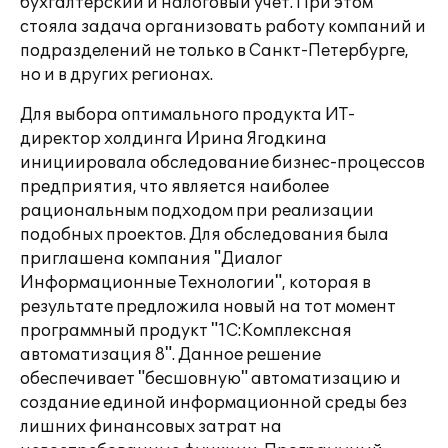
бухгалтерский и налоговый учет. При этом
стояла задача организовать работу компаний и
подразделений не только в Санкт-Петербурге,
но и в других регионах.
Для выбора оптимального продукта ИТ-
директор холдинга Ирина Ягодкина
инициировала обследование бизнес-процессов
предприятия, что является наиболее
рациональным подходом при реализации
подобных проектов. Для обследования была
приглашена компания "Диалог
Информационные Технологии", которая в
результате предложила новый на тот момент
программный продукт "1С:Комплексная
автоматизация 8". Данное решение
обеспечивает "бесшовную" автоматизацию и
создание единой информационной среды без
лишних финансовых затрат на