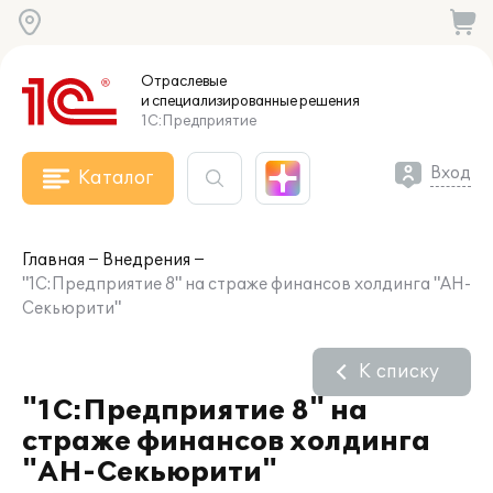
Отраслевые
и специализированные
решения
1С:Предприятие
Вход
Каталог
Главная
Внедрения
"1С:Предприятие 8" на страже финансов холдинга "АН-
Секьюрити"
К списку
"1С:Предприятие 8" на
страже финансов холдинга
"АН-Секьюрити"