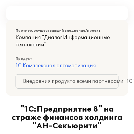
Партнер, осуществивший внедрение/проект
Компания "Диалог Информационные
технологии"
Продукт
1С:Комплексная автоматизация
Внедрения продукта всеми партнерами "1С
"1С:Предприятие 8" на
страже финансов холдинга
"АН-Секьюрити"