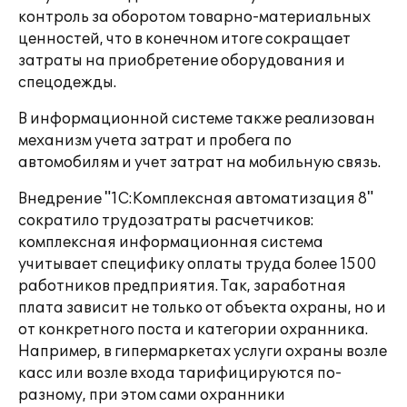
контроль за оборотом товарно-материальных
ценностей, что в конечном итоге сокращает
затраты на приобретение оборудования и
спецодежды.
В информационной системе также реализован
механизм учета затрат и пробега по
автомобилям и учет затрат на мобильную связь.
Внедрение "1С:Комплексная автоматизация 8"
сократило трудозатраты расчетчиков:
комплексная информационная система
учитывает специфику оплаты труда более 1500
работников предприятия. Так, заработная
плата зависит не только от объекта охраны, но и
от конкретного поста и категории охранника.
Например, в гипермаркетах услуги охраны возле
касс или возле входа тарифицируются по-
разному, при этом сами охранники