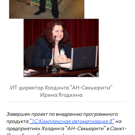
ИТ-директор Холдинга "АН-Секьюрити"
Ирина Ягодкина
Завершен проект по внедрению программного
продукта
"1С:Комплексная автоматизация 8"
на
предприятиях Холдинга "АН-Секьюрити" в Санкт-