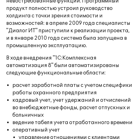
невостребованные функции. Программный
продукт полностью устроил руководство
холдинга с точки зрения стоимости и
возможностей: в апреле 2009 года специалисты
"Диалог ИТ" приступили к реализации проекта,
и в январе 2010 года система была запущена в
промышленную эксплуатацию.
В ходе внедрения "1С:Комплексная
автоматизация 8" были автоматизированы
следующие функциональные области:
расчет заработной платы с учетом специфики
работы охранного предприятия
кадровый учет, учет удержаний и отчислений
во внебюджетные фонды, расчет отпускных и
больничных
ведение табеля учета отработанного времени
оперативный учет
управление отношениями с клиентами