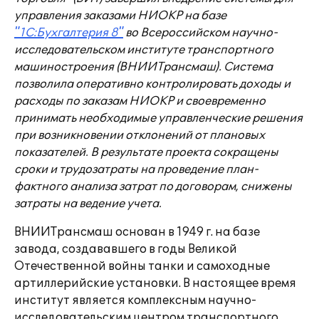
управления заказами НИОКР на базе
"1С:Бухгалтерия 8"
во Всероссийском научно-
исследовательском институте транспортного
машиностроения (ВНИИТрансмаш). Система
позволила оперативно контролировать доходы и
расходы по заказам НИОКР и своевременно
принимать необходимые управленческие решения
при возникновении отклонений от плановых
показателей. В результате проекта сокращены
сроки и трудозатраты на проведение план-
фактного анализа затрат по договорам, снижены
затраты на ведение учета.
ВНИИТрансмаш основан в 1949 г. на базе
завода, создававшего в годы Великой
Отечественной войны танки и самоходные
артиллерийские установки. В настоящее время
институт является комплексным научно-
исследовательским центром транспортного