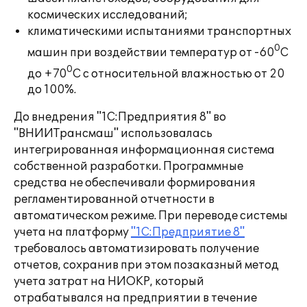
космических исследований;
климатическими испытаниями транспортных
0
машин при воздействии температур от -60
С
0
до +70
С с относительной влажностью от 20
до 100%.
До внедрения "1С:Предприятия 8" во
"ВНИИТрансмаш" использовалась
интегрированная информационная система
собственной разработки. Программные
средства не обеспечивали формирования
регламентированной отчетности в
автоматическом режиме. При переводе системы
учета на платформу
"1С:Предприятие 8"
требовалось автоматизировать получение
отчетов, сохранив при этом позаказный метод
учета затрат на НИОКР, который
отрабатывался на предприятии в течение