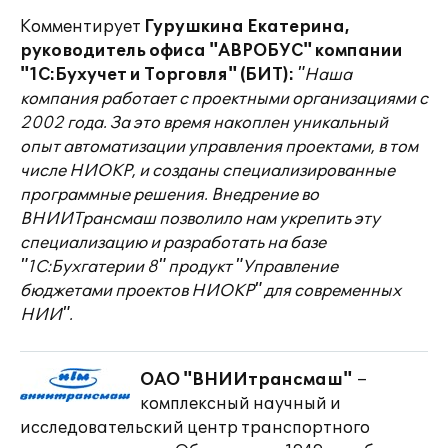
Комментирует
Гурушкина Екатерина,
руководитель офиса "АВРОБУС" компании
"1С:Бухучет и Торговля" (БИТ):
"Наша
компания работает с проектными организациями с
2002 года. За это время накоплен уникальный
опыт автоматизации управления проектами, в том
числе НИОКР, и созданы специализированные
программные решения. Внедрение во
ВНИИТрансмаш позволило нам укрепить эту
специализацию и разработать на базе
"1С:Бухгатерии 8" продукт "Управление
бюджетами проектов НИОКР" для современных
НИИ".
ОАО "ВНИИтрансмаш"
–
комплексный научный и
исследовательский центр транспортного