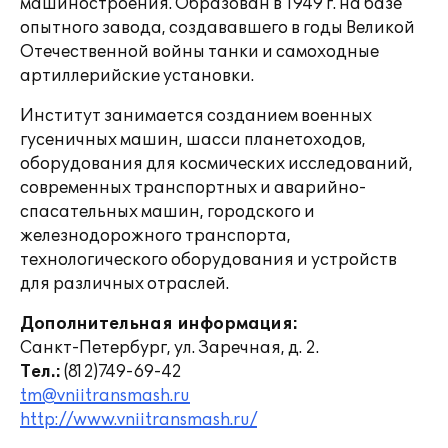
машиностроения. Образован в 1949 г. на базе
опытного завода, создававшего в годы Великой
Отечественной войны танки и самоходные
артиллерийские установки.
Институт занимается созданием военных
гусеничных машин, шасси планетоходов,
оборудования для космических исследований,
современных транспортных и аварийно-
спасательных машин, городского и
железнодорожного транспорта,
технологического оборудования и устройств
для различных отраслей.
Дополнительная информация:
Санкт-Петербург, ул. Заречная, д. 2.
Тел.:
(812)749-69-42
tm@vniitransmash.ru
http://www.vniitransmash.ru/