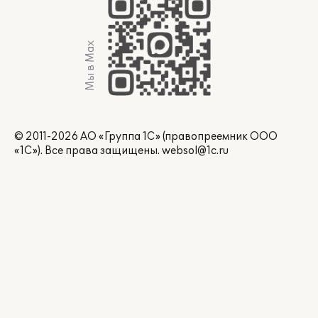
Мы в Max
© 2011-2026 АО «Группа 1С» (правопреемник ООО
«1С»). Все права защищены.
websol@1c.ru