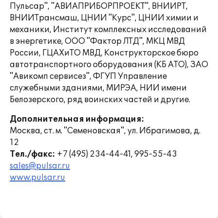
Пульсар", "АВИАПРИБОРПРОЕКТ", ВНИИРТ,
ВНИИТрансмаш, ЦНИИ "Курс", ЦНИИ химии и
механики, Институт комплексных исследований
в энергетике, ООО "Фактор ЛТД", МКЦ МВД
России, ГЦАХиТО МВД, Конструкторское бюро
автотранспортного оборудования (КБ АТО), ЗАО
"Авикомп сервисез", ФГУП Управление
служебными зданиями, МИРЭА, НИИ имени
Белозерского, ряд воинских частей и другие.
Дополнительная информация:
Москва, ст. м. "Семеновская", ул. Ибрагимова, д.
12
Тел./факс:
+7 (495) 234-44-41, 995-55-43
sales@pulsar.ru
www.pulsar.ru