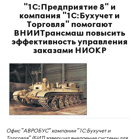
"1С:Предприятие 8" и
компания "1С:Бухучет и
Торговля" помогают
ВНИИТрансмаш повысить
эффективность управления
заказами НИОКР
Офис "АВРОБУС" компании "1С:Бухучет и
Торговля" (БИТ) завершил внедрение системы для