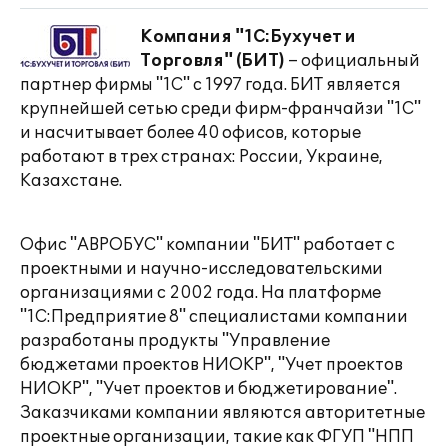
Компания "1С:Бухучет и
Торговля" (БИТ)
– официальный
партнер фирмы "1С" с 1997 года. БИТ является
крупнейшей сетью среди фирм-франчайзи "1С"
и насчитывает более 40 офисов, которые
работают в трех странах: России, Украине,
Казахстане.
Офис "АВРОБУС" компании "БИТ" работает с
проектными и научно-исследовательскими
организациями с 2002 года. На платформе
"1С:Предприятие 8" специалистами компании
разработаны продукты "Управление
бюджетами проектов НИОКР", "Учет проектов
НИОКР", "Учет проектов и бюджетирование".
Заказчиками компании являются авторитетные
проектные организации, такие как ФГУП "НПП