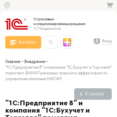
Отраслевые
и специализированные
решения
1С:Предприятие
Вход
Каталог
Главная
Внедрения
"1С:Предприятие 8" и компания "1С:Бухучет и Торговля"
помогают ВНИИТрансмаш повысить эффективность
управления заказами НИОКР
К списку
"1С:Предприятие 8" и
компания "1С:Бухучет и