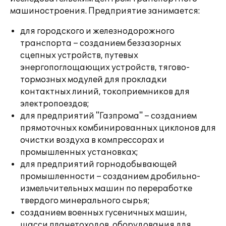
машиностроения. Предприятие занимается:
для городского и железнодорожного
транспорта – созданием беззазорных
сцепных устройств, путевых
энергопоглощающих устройств, тягово-
тормозных модулей для прокладки
контактных линий, токоприемников для
электропоездов;
для предприятий "Газпрома" – созданием
прямоточных комбинированных циклонов для
очистки воздуха в компрессорах и
промышленных установках;
для предприятий горнодобывающей
промышленности – созданием дробильно-
измельчительных машин по переработке
твердого минерального сырья;
созданием военных гусеничных машин,
шасси планетоходов, оборудования для