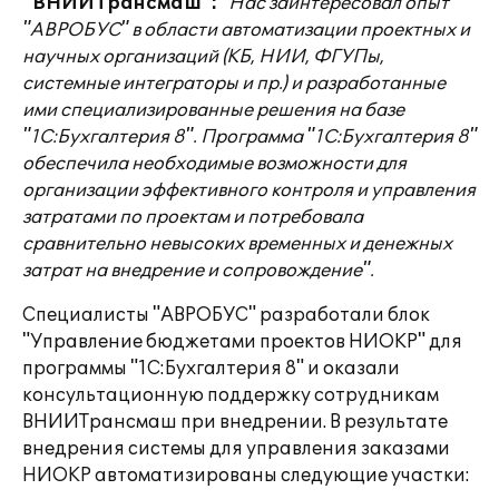
"ВНИИТрансмаш":
"Нас заинтересовал опыт
"АВРОБУС" в области автоматизации проектных и
научных организаций (КБ, НИИ, ФГУПы,
системные интеграторы и пр.) и разработанные
ими специализированные решения на базе
"1С:Бухгалтерия 8". Программа "1С:Бухгалтерия 8"
обеспечила необходимые возможности для
организации эффективного контроля и управления
затратами по проектам и потребовала
сравнительно невысоких временных и денежных
затрат на внедрение и сопровождение".
Специалисты "АВРОБУС" разработали блок
"Управление бюджетами проектов НИОКР" для
программы "1С:Бухгалтерия 8" и оказали
консультационную поддержку сотрудникам
ВНИИТрансмаш при внедрении. В результате
внедрения системы для управления заказами
НИОКР автоматизированы следующие участки: