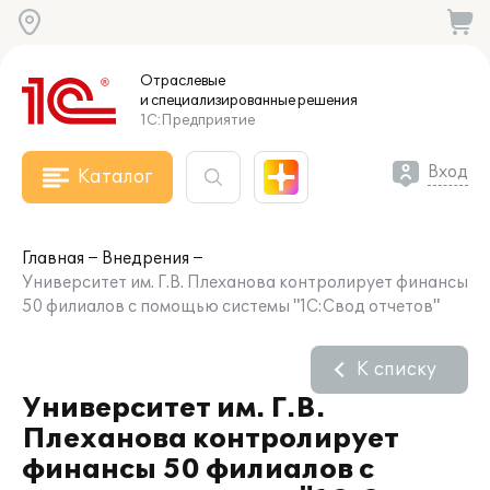
Отраслевые
и специализированные
решения
1С:Предприятие
Вход
Каталог
Главная
Внедрения
Университет им. Г.В. Плеханова контролирует финансы
50 филиалов с помощью системы "1С:Свод отчетов"
К списку
Университет им. Г.В.
Плеханова контролирует
финансы 50 филиалов с