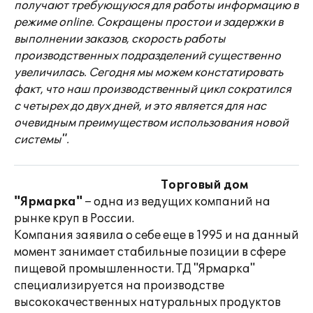
получают требующуюся для работы информацию в
режиме online. Сокращены простои и задержки в
выполнении заказов, скорость работы
производственных подразделений существенно
увеличилась. Сегодня мы можем констатировать
факт, что наш производственный цикл сократился
с четырех до двух дней, и это является для нас
очевидным преимуществом использования новой
системы".
Торговый дом
"Ярмарка"
– одна из ведущих компаний на
рынке круп в России.
Компания заявила о себе еще в 1995 и на данный
момент занимает стабильные позиции в сфере
пищевой промышленности. ТД "Ярмарка"
специализируется на производстве
высококачественных натуральных продуктов