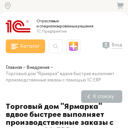
Отраслевые
и специализированные
решения
1С:Предприятие
Вход
Каталог
Главная
Внедрения
Торговый дом "Ярмарка" вдвое быстрее выполняет
производственные заказы с помощью 1С:ERP
К списку
Торговый дом "Ярмарка"
вдвое быстрее выполняет
производственные заказы с