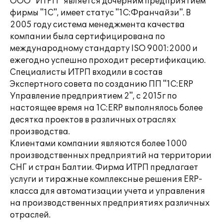
ООО "ИТРП" является дочерним предприятием
фирмы "1С", имеет статус "1С:Франчайзи". В
2005 году система менеджмента качества
компании была сертифицирована по
международному стандарту ISO 9001:2000 и
ежегодно успешно проходит ресертификацию.
Специалисты ИТРП входили в состав
Экспертного совета по созданию ПП "1С:ERP
Управление предприятием 2", с 2015г по
настоящее время на 1C:ERP выполнялось более
десятка проектов в различных отраслях
производства.
Клиентами компании являются более 1000
производственных предприятий на территории
СНГ и стран Балтии. Фирма ИТРП предлагает
услуги и тиражные комплексные решения ERP-
класса для автоматизации учета и управления
на производственных предприятиях различных
отраслей.