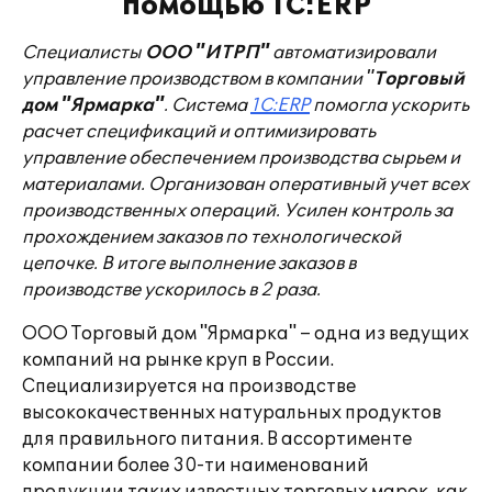
помощью 1С:ERP
Специалисты
ООО "ИТРП"
автоматизировали
управление производством в компании "
Торговый
дом "Ярмарка"
. Система
1С:ERP
помогла ускорить
расчет спецификаций и оптимизировать
управление обеспечением производства сырьем и
материалами. Организован оперативный учет всех
производственных операций. Усилен контроль за
прохождением заказов по технологической
цепочке. В итоге выполнение заказов в
производстве ускорилось в 2 раза.
ООО Торговый дом "Ярмарка" – одна из ведущих
компаний на рынке круп в России.
Специализируется на производстве
высококачественных натуральных продуктов
для правильного питания. В ассортименте
компании более 30-ти наименований