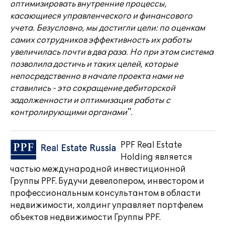
оптимизировать внутренние процессы,
касающиеся управленческого и финансового
учета. Безусловно, мы достигли цели: по оценкам
самих сотрудников эффективность их работы
увеличилась почти в два раза. Но при этом система
позволила достичь и таких целей, которые
непосредственно в начале проекта нами не
ставились - это сокращение дебиторской
задолженности и оптимизация работы с
контролирующими органами".
PPF Real Estate
Holding является
частью международной инвестиционной
Группы PPF. Будучи девелопером, инвестором и
профессиональным консультантом в области
недвижимости, холдинг управляет портфелем
объектов недвижимости Группы PPF.