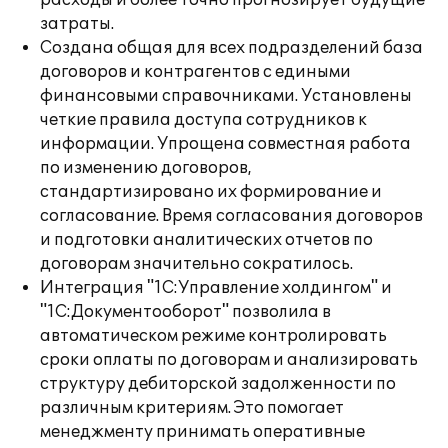
расходы и более точно прогнозирует будущие
затраты.
Создана общая для всех подразделений база
договоров и контрагентов с едиными
финансовыми справочниками. Установлены
четкие правила доступа сотрудников к
информации. Упрощена совместная работа
по изменению договоров,
стандартизировано их формирование и
согласование. Время согласования договоров
и подготовки аналитических отчетов по
договорам значительно сократилось.
Интеграция "1С:Управление холдингом" и
"1С:Документооборот" позволила в
автоматическом режиме контролировать
сроки оплаты по договорам и анализировать
структуру дебиторской задолженности по
различным критериям. Это помогает
менеджменту принимать оперативные