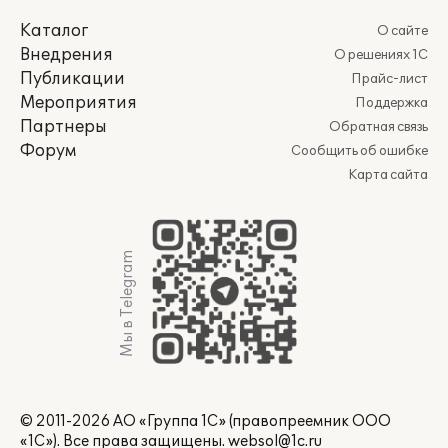
Каталог
О сайте
Внедрения
О решениях 1С
Публикации
Прайс-лист
Мероприятия
Поддержка
Партнеры
Обратная связь
Форум
Сообщить об ошибке
Карта сайта
Мы в Telegram
© 2011-2026 АО «Группа 1С» (правопреемник ООО
«1С»). Все права защищены.
websol@1c.ru