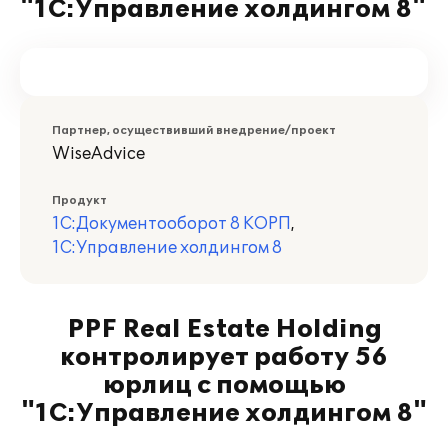
"1С:Управление холдингом 8"
Партнер, осуществивший внедрение/проект
WiseAdvice
Продукт
1С:Документооборот 8 КОРП
,
1С:Управление холдингом 8
PPF Real Estate Holding
контролирует работу 56
юрлиц с помощью
"1С:Управление холдингом 8"