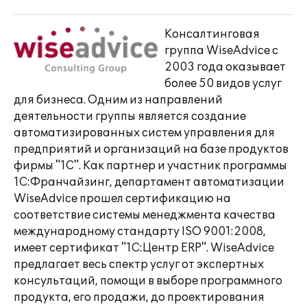
Консалтинговая
группа WiseAdvice с
2003 года оказывает
более 50 видов услуг
для бизнеса. Одним из направлений
деятельности группы является создание
автоматизированных систем управления для
предприятий и организаций на базе продуктов
фирмы "1С". Как партнер и участник программы
1С:Франчайзинг, департамент автоматизации
WiseAdvice прошел сертификацию на
соответствие системы менеджмента качества
международному стандарту ISO 9001:2008,
имеет сертификат "1С:Центр ERP". WiseAdvice
предлагает весь спектр услуг от экспертных
консультаций, помощи в выборе программного
продукта, его продажи, до проектирования