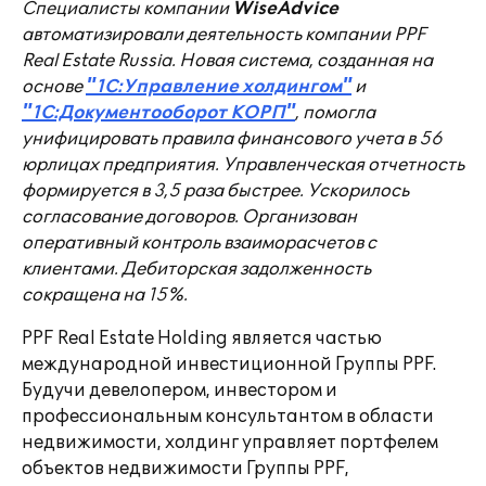
Специалисты компании
WiseAdvice
автоматизировали деятельность компании PPF
Real Estate Russia. Новая система, созданная на
основе
"1С:Управление холдингом"
и
"1С:Документооборот КОРП"
, помогла
унифицировать правила финансового учета в 56
юрлицах предприятия. Управленческая отчетность
формируется в 3,5 раза быстрее. Ускорилось
согласование договоров. Организован
оперативный контроль взаиморасчетов с
клиентами. Дебиторская задолженность
сокращена на 15%.
PPF Real Estate Holding является частью
международной инвестиционной Группы PPF.
Будучи девелопером, инвестором и
профессиональным консультантом в области
недвижимости, холдинг управляет портфелем
объектов недвижимости Группы PPF,