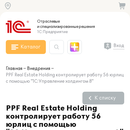
Отраслевые
и специализированные
решения
1С:Предприятие
Вход
Каталог
Главная
Внедрения
PPF Real Estate Holding контролирует работу 56 юрлиц
с помощью "1С:Управление холдингом 8"
К списку
PPF Real Estate Holding
контролирует работу 56
юрлиц с помощью