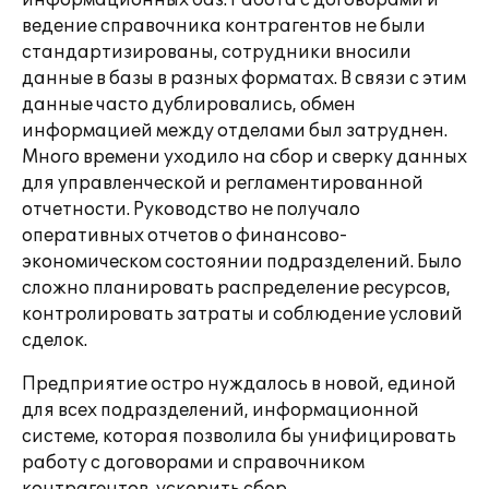
информационных баз. Работа с договорами и
ведение справочника контрагентов не были
стандартизированы, сотрудники вносили
данные в базы в разных форматах. В связи с этим
данные часто дублировались, обмен
информацией между отделами был затруднен.
Много времени уходило на сбор и сверку данных
для управленческой и регламентированной
отчетности. Руководство не получало
оперативных отчетов о финансово-
экономическом состоянии подразделений. Было
сложно планировать распределение ресурсов,
контролировать затраты и соблюдение условий
сделок.
Предприятие остро нуждалось в новой, единой
для всех подразделений, информационной
системе, которая позволила бы унифицировать
работу с договорами и справочником