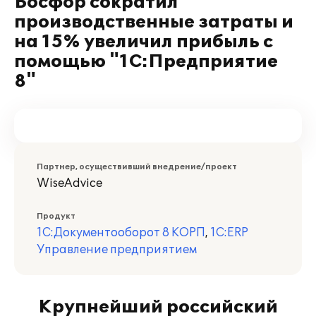
Босфор сократил
производственные затраты и
на 15% увеличил прибыль с
помощью "1С:Предприятие
8"
Партнер, осуществивший внедрение/проект
WiseAdvice
Продукт
1С:Документооборот 8 КОРП
,
1С:ERP
Управление предприятием
Крупнейший российский