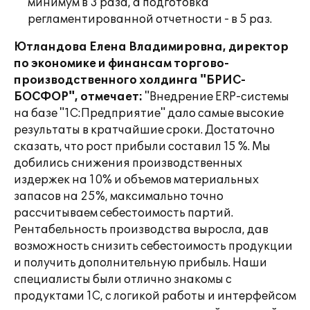
минимум в 3 раза, а подготовка
регламентированной отчетности - в 5 раз.
Ютландова Елена Владимировна, директор
по экономике и финансам торгово-
производственного холдинга "БРИС-
БОСФОР", отмечает:
"Внедрение ERP-системы
на базе "1С:Предприятие" дало самые высокие
результаты в кратчайшие сроки. Достаточно
сказать, что рост прибыли составил 15 %. Мы
добились снижения производственных
издержек на 10% и объемов материальных
запасов на 25%, максимально точно
рассчитываем себестоимость партий.
Рентабельность производства выросла, дав
возможность снизить себестоимость продукции
и получить дополнительную прибыль. Наши
специалисты были отлично знакомы с
продуктами 1С, с логикой работы и интерфейсом