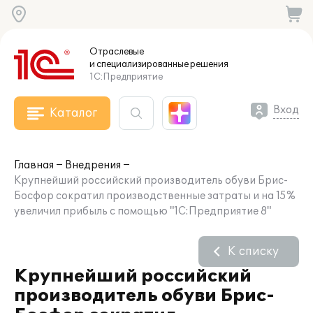
Отраслевые
и специализированные
решения
1С:Предприятие
Вход
Каталог
Главная
Внедрения
Крупнейший российский производитель обуви Брис-
Босфор сократил производственные затраты и на 15%
увеличил прибыль с помощью "1С:Предприятие 8"
К списку
Крупнейший российский
производитель обуви Брис-