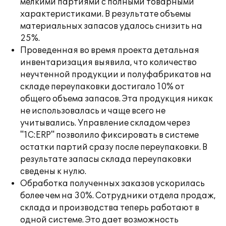
мелкими партиями с полными товарными
характеристиками. В результате объемы
материальных запасов удалось снизить на
25%.
Проведенная во время проекта детальная
инвентаризация выявила, что количество
неучтенной продукции и полуфабрикатов на
складе переупаковки достигало 10% от
общего объема запасов. Эта продукция никак
не использовалась и чаще всего не
учитывались. Управление складом через
"1С:ERP" позволило фиксировать в системе
остатки партий сразу после переупаковки. В
результате запасы склада переупаковки
сведены к нулю.
Обработка полученных заказов ускорилась
более чем на 30%. Сотрудники отдела продаж,
склада и производства теперь работают в
одной системе. Это дает возможность