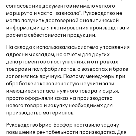
согласование документов не имело четкого
маршрута и часто "зависало". Руководство не
могло получить достоверной аналитической
информации для планирования производства и
расчета себестоимости продукции.
На складах использовалась система управления
адресным складом, но отчеты для других
департаментов о поступлениях и отправках
товаров и полуфабрикатов, о возвратах и браке
заполнялись вручную. Поэтому менеджеры при
обработке заказов зачастую не учитывали
имеющиеся запасы нужного товара и сырья,
просто оформляли заказ на производство
нового товара и закупку необходимых для
производства материалов.
Руководство Брис-Босфор поставило задачу
повышения рентабельности производства. Для