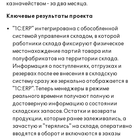
казначейством - за два месяца.
Ключевые результаты проекта
"1С:ERP" интегрирована с обособленной
системой управления складом, в которой
работники склада фиксируют физическое
местонахождение партий товара или
полуфабрикатов на территории склада.
Информация о поступлениях, отгрузках и
резервах после ее внесения в складскую
систему сразу же зеркально отображается в
"1С:ERP". Теперь менеджеры в режиме
реального времени получают полную и
достоверную информацию о состоянии
складских запасов. Остатки и возвраты
продукции, которые ранее залеживались, а
зачастую и "терялись" на складе, оперативно
вводятся в оборот и включаются в заказы