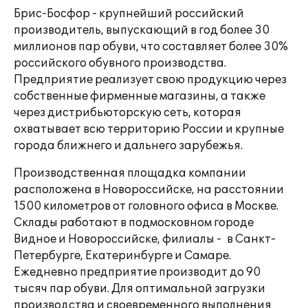
Брис-Босфор - крупнейший российский
производитель, выпускающий в год более 30
миллионов пар обуви, что составляет более 30%
российского обувного производства.
Предприятие реализует свою продукцию через
собственные фирменные магазины, а также
через дистрибьюторскую сеть, которая
охватывает всю территорию России и крупные
города ближнего и дальнего зарубежья.
Производственная площадка компании
расположена в Новороссийске, на расстоянии
1500 километров от головного офиса в Москве.
Склады работают в подмосковном городе
Видное и Новороссийске, филиалы - в Санкт-
Петербурге, Екатеринбурге и Самаре.
Ежедневно предприятие производит до 90
тысяч пар обуви. Для оптимальной загрузки
производства и своевременного выполнения