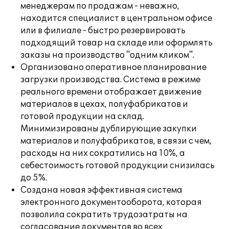
менеджерам по продажам - неважно,
находится специалист в центральном офисе
или в филиале - быстро резервировать
подходящий товар на складе или оформлять
заказы на производство "одним кликом".
Организовано оперативное планирование
загрузки производства. Система в режиме
реального времени отображает движение
материалов в цехах, полуфабрикатов и
готовой продукции на склад.
Минимизированы дублирующие закупки
материалов и полуфабрикатов, в связи с чем,
расходы на них сократились на 10%, а
себестоимость готовой продукции снизилась
до 5%.
Создана новая эффективная система
электронного документооборота, которая
позволила сократить трудозатраты на
согласование документов во всех