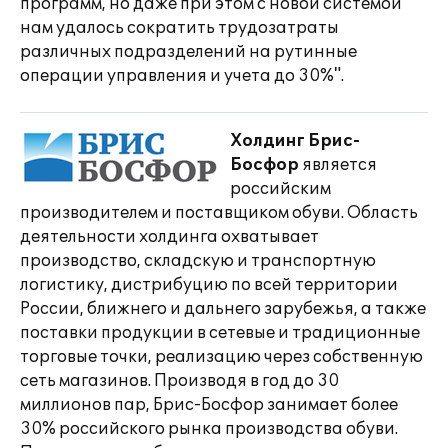
программ, но даже при этом с новой системой
нам удалось сократить трудозатраты
различных подразделений на рутинные
операции управления и учета до 30%".
Холдинг Брис-
Босфор
является
российским
производителем и поставщиком обуви. Область
деятельности холдинга охватывает
производство, складскую и транспортную
логистику, дистрибуцию по всей территории
России, ближнего и дальнего зарубежья, а также
поставки продукции в сетевые и традиционные
торговые точки, реализацию через собственную
сеть магазинов. Производя в год до 30
миллионов пар, Брис-Босфор занимает более
30% российского рынка производства обуви.