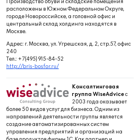
Производство обуви и складские помещения
расположены в Южном Федеральном Округе,
городе Новороссийске, а головной офис и
центральный склад холдинга находятся в
Москве.
Адрес: г. Москва, ул. Угрешская, д. 2, стр.57, офис
240
Тел.: +7(495) 915-84-52
http://bris-bosfor.ru/
Консалтинговая
группа WiseAdvice
с
2003 года оказывает
более 50 видов услуг для бизнеса. Одним из
направлений деятельности группы является
создание автоматизированных систем
управления предприятий и организаций на
базе продуктов фирмы 1С. Как партнер и