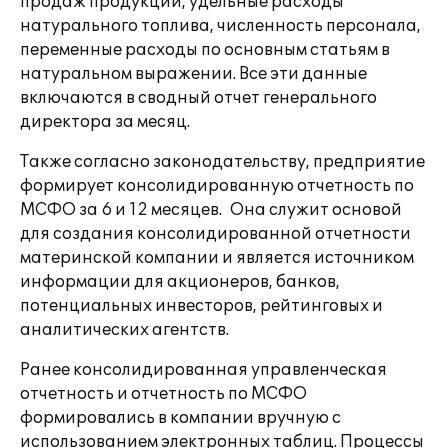
продаж продукции, удельные расходы
натурального топлива, численность персонала,
переменные расходы по основным статьям в
натуральном выражении. Все эти данные
включаются в сводный отчет генерального
директора за месяц.
Также согласно законодательству, предприятие
формирует консолидированную отчетность по
МСФО за 6 и 12 месяцев. Она служит основой
для создания консолидированной отчетности
материнской компании и является источником
информации для акционеров, банков,
потенциальных инвесторов, рейтинговых и
аналитических агентств.
Ранее консолидированная управленческая
отчетность и отчетность по МСФО
формировались в компании вручную с
использованием электронных таблиц. Процессы