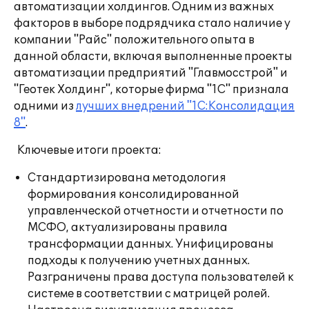
автоматизации холдингов. Одним из важных
факторов в выборе подрядчика стало наличие у
компании "Райс" положительного опыта в
данной области, включая выполненные проекты
автоматизации предприятий "Главмосстрой" и
"Геотек Холдинг", которые фирма "1С" признала
одними из
лучших внедрений "1С:Консолидация
8"
.
Ключевые итоги проекта:
Стандартизирована методология
формирования консолидированной
управленческой отчетности и отчетности по
МСФО, актуализированы правила
трансформации данных. Унифицированы
подходы к получению учетных данных.
Разграничены права доступа пользователей к
системе в соответствии с матрицей ролей.