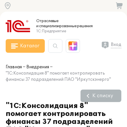
Отраслевые
и специализированные
решения
1С:Предприятие
Вход
Каталог
Главная
Внедрения
"1С:Консолидация 8" помогает контролировать
финансы 37 подразделений ПАО "Иркутскэнерго"
К списку
"1С:Консолидация 8"
помогает контролировать
финансы 37 подразделений