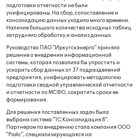
подготовки отчетности не были
унифицированы. На сбор, сопоставление и
консолидацию данных уходило много времени.
Наличие большого количества исходных таблиц
затрудняло обработку и анализ данных.
Руководство ПАО "Иркутскэнерго" приняло
решение о внедрении информационной
системы, которая позволила бы упростить и
ускорить сбор данных от 37 подразделений
предприятия, унифицировать методологию
подготовки сводной управленческой отчетности
и отчетности по МСФО, сократить сроки ее
формирования.
Для решения поставленных задач была
выбрана система "1С:Консолидация 8".
Партнером по внедрению стала компания ООО
"Райс", специализирующаяся на