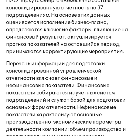
ПАО "Иркутскэнерго ежемесячно составляет
консолидированную отчетность по 37
подразделениям. На основе этих данных
оценивается исполнение бизнес-плана,
определяются ключевые факторы, влияющие на
финансовый результат, актуализируется
прогноз показателей на оставшийся период,
принимаются корректирующие мероприятия.
Перечень информации для подготовки
консолидированной управленческой
отчетности включает финансовые и
нефинансовые показатели. Финансовые
показатели собираются из учетных систем
подразделений и служат базой для подготовки
основных форм отчетности. Нефинансовые
показатели характеризуют основные
производственно-экономические параметры
деятельности компании: объем производства и