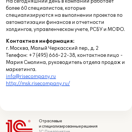
На сегодняшний день в компании работает
более 60 специалистов, которые
специализируются на выполнении проектов по
автоматизации финансов и отчетности
холдингов, управленческом учете, РСБУ и МСФО.
Контактная информация:
г. Москва, Малый Черкасский пер., д. 2
Телефон: +7 (495) 666-22-38, контактное лицо -
Мария Смолина, руководитель отдела продаж и
маркетинга.
info@risecompany.ru
http://msk.risecompany.ru/
Отраслевые
и специализированные решения
1С:Предприятие