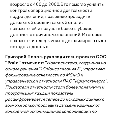
возросло с 400 до 2000. Это помогло усилить
контроль операционной деятельности
подразделений, позволило проводить
детальный сравнительный анализ
показателей и получать более глубокие
данные по причинам отклонений. Итоговые
показатели теперь можно детализировать до
исходных данных.
Григорий Попов, руководитель проекта ООО
"Райс" отмечает:
"Новая система, созданная на
основе решения "1С:Консолидация 8", упростила
формирование отчетности по МСФО и
управленческой отчетности ПАО "Иркутскэнерго".
Показатели отчетности стали более понятными и
прозрачными: каждый показатель
расшифровывается теперь до исходных данных с
возможностью проследить движение данных от
конкретной организации до консолидации по