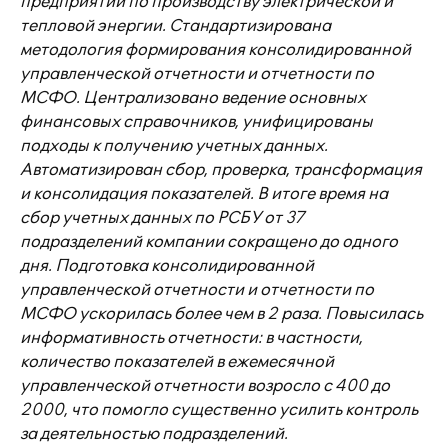
предприятии по производству электрической и
тепловой энергии. Стандартизирована
методология формирования консолидированной
управленческой отчетности и отчетности по
МСФО. Централизовано ведение основных
финансовых справочников, унифицированы
подходы к получению учетных данных.
Автоматизирован сбор, проверка, трансформация
и консолидация показателей. В итоге время на
сбор учетных данных по РСБУ от 37
подразделений компании сокращено до одного
дня. Подготовка консолидированной
управленческой отчетности и отчетности по
МСФО ускорилась более чем в 2 раза. Повысилась
информативность отчетности: в частности,
количество показателей в ежемесячной
управленческой отчетности возросло с 400 до
2000, что помогло существенно усилить контроль
за деятельностью подразделений.