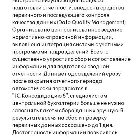
Настроена визуализация процесса
подготовки отчетности, внедрены средства
первичного и последующего контроля
качества данных (Data Quality Management).
Организовано централизованное ведение
нормативно-справочной информации,
выполнена интеграция системы с учетными
программами подразделений. Все это
существенно упростило сбор и сопоставление
информации для подготовки сводной
отчетности. Данные подразделений сразу
после закрытия отчетного периода
автоматически передаются в
"1С:Консодидацию 8", специалистам
центральной бухгалтерии больше не нужно
заполнять пакеты сбора данных вручную. В
результате время на сбор и проверку
первичных данных сокращено до 1 дня.
Достоверность информации повысилась.