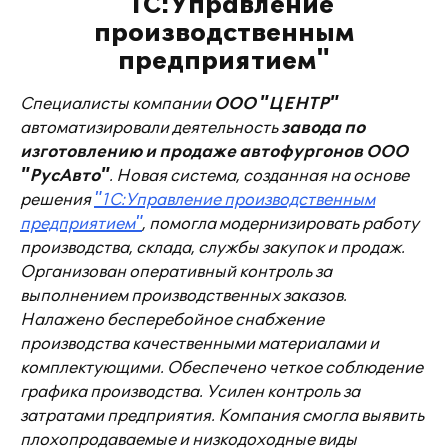
"1С:Управление
производственным
предприятием"
Специалисты компании
ООО "ЦЕНТР"
автоматизировали деятельность
завода по
изготовлению и продаже автофургонов ООО
"РусАвто"
. Новая система, созданная на основе
решения
"1С:Управление производственным
предприятием"
, помогла модернизировать работу
производства, склада, службы закупок и продаж.
Организован оперативный контроль за
выполнением производственных заказов.
Налажено бесперебойное снабжение
производства качественными материалами и
комплектующими. Обеспечено четкое соблюдение
графика производства. Усилен контроль за
затратами предприятия. Компания смогла выявить
плохопродаваемые и низкодоходные виды