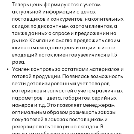
Теперь цены формируются с учетом
актуальной информации о ценах
поставщиков и конкурентов, накопительных
скидок по дисконтным картам клиентов, а
также данных о спросе и предложении на
рынке. Компания смогла предложить своим
клиентам выгодные цены и акции, в итоге
входящий поток клиентов увеличился в 1,5
раза.
Усилен контроль за остатками материалов и
готовой продукции. Появилась возможность
вести детализированный учет товаров,
материалов и запчастей с учетом различных
параметров - цвета, габаритов, серийных
номеров и т.д. Это позволяет менеджерам
оптимальным образом размещать заказы
покупателей в заказах поставщикам и
резервировать товары на складах. В