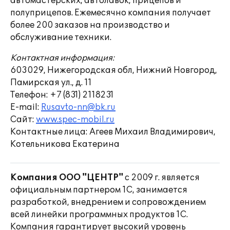
автомастерских, автолавок, прицепов и
полуприцепов. Ежемесячно компания получает
более 200 заказов на производство и
обслуживание техники.
Контактная информация:
603029, Нижегородская обл, Нижний Новгород,
Памирская ул., д. 11
Телефон: +7 (831) 2118231
E-mail:
Rusavto-nn@bk.ru
Сайт:
www.spec-mobil.ru
Контактные лица: Агеев Михаил Владимирович,
Котельникова Екатерина
Компания ООО "ЦЕНТР"
с 2009 г. является
официальным партнером 1С, занимается
разработкой, внедрением и сопровождением
всей линейки программных продуктов 1С.
Компания гарантирует высокий уровень