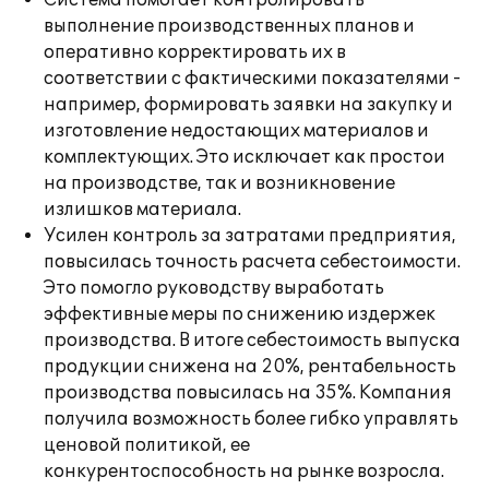
Система помогает контролировать
выполнение производственных планов и
оперативно корректировать их в
соответствии с фактическими показателями -
например, формировать заявки на закупку и
изготовление недостающих материалов и
комплектующих. Это исключает как простои
на производстве, так и возникновение
излишков материала.
Усилен контроль за затратами предприятия,
повысилась точность расчета себестоимости.
Это помогло руководству выработать
эффективные меры по снижению издержек
производства. В итоге себестоимость выпуска
продукции снижена на 20%, рентабельность
производства повысилась на 35%. Компания
получила возможность более гибко управлять
ценовой политикой, ее
конкурентоспособность на рынке возросла.