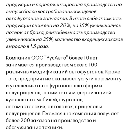
продукции и переориентировала производство на
выпуск более востребованных моделей
автофургонов и запчастей. В итоге себестоимость
продукции снижена на 20%, на 15% уменьшились
потери от брака, рентабельность производства
увеличилась на 35%, количество входящих заказов
выросло в 1,5 раза.
Компания ООО "РусАвто" более 10 лет
занимается производством около 100
различных модификаций автофургонов. Кроме
того, предприятие оказывает услуги по ремонту
и утеплению автофургонов, платформ и
полуприцепов, занимается модернизацией
кузовов автомобилей, фургонов,
автомастерских, автолавок, прицепов и
полуприцепов. Ежемесячно компания получает
более 200 заказов на производство и
обслуживание техники.