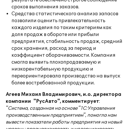
результате обеспечено строгое соблюдение
сроков выполнения заказов.
Средства статистического анализа запасов
позволили оценить привлекательность
каждого изделия по таким критериям как
доля продаж в обороте или прибыли
предприятия, стабильность продаж, средний
срок хранения, расход за период и
коэффициент оборачиваемости. Компания
смогла выявить плохопродаваемую и
низкорентабельную продукцию и
переориентировала производство на выпуск
более востребованной продукции.
Агеев Михаил Владимирович, и.о. директора
компании "РусАвто", комментирует
:
"Система, созданная на основе "1С:Управления
производственным предприятием", помогла нам
вывести показатели работы предприятия на новый