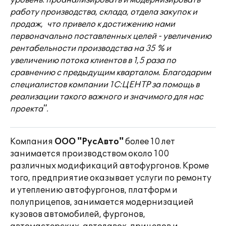
уровень: проанализировать и модернизировать
работу производства, склада, отдела закупок и
продаж, что привело к достижению нами
первоначально поставленных целей - увеличению
рентабельности производства на 35 % и
увеличению потока клиентов в 1,5 раза по
сравнению с предыдущим кварталом. Благодарим
специалистов компании 1С:ЦЕНТР за помощь в
реализации такого важного и значимого для нас
проекта".
Компания
ООО "РусАвто"
более 10 лет
занимается производством около 100
различных модификаций автофургонов. Кроме
того, предприятие оказывает услуги по ремонту
и утеплению автофургонов, платформ и
полуприцепов, занимается модернизацией
кузовов автомобилей, фургонов,