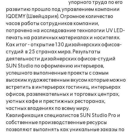
упорного труда по его
развитию прошло под управлением компании
IQDEMY (Швейцария). Огромное количество
часов работы сотрудников компании,
потрачено на исследование технологии UV LED-
печать на различных материалах и носителях.
Как итог - открытие 130 дизайнерских офисов-
студий в 25 странах мира. Результаты
деятельности дизайнерских офисов-студий
SUN Studio по оформлению интерьеров,
успешного выполненные проекты с самым
высоким художественным вкусом которые можно
встретить в интерьерах гостиниц, интерьерах
офисов, развлекательных и торговых центрах,
уютных кафе и престижных ресторанах,
частных владениях по всему миру.
Квалификация специалистов SUN Studio Pro и
собственные производственные ресурсы
позволяют выполнять как уникальные заказы по