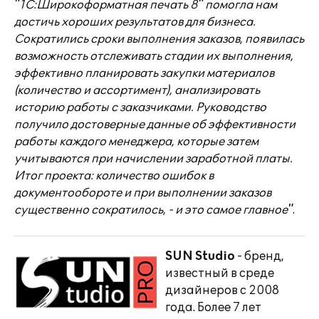
"1С:Широкоформатная печать 8" помогла нам
достичь хороших результатов для бизнеса.
Сократились сроки выполнения заказов, появилась
возможность отслеживать стадии их выполнения,
эффективно планировать закупки материалов
(количество и ассортимент), анализировать
историю работы с заказчиками. Руководство
получило достоверные данные об эффективности
работы каждого менеджера, которые затем
учитываются при начислении заработной платы.
Итог проекта: количество ошибок в
документообороте и при выполнении заказов
существенно сократилось, - и это самое главное"
.
SUN Studio
- бренд,
известный в среде
дизайнеров с 2008
года. Более 7 лет