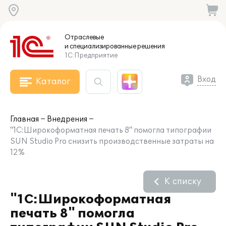
Отраслевые
и специализированные
решения
1С:Предприятие
Вход
Каталог
Главная
Внедрения
"1С:Широкоформатная печать 8" помогла типографии
SUN Studio Pro снизить производственные затраты на
12%
К списку
"1С:Широкоформатная
печать 8" помогла