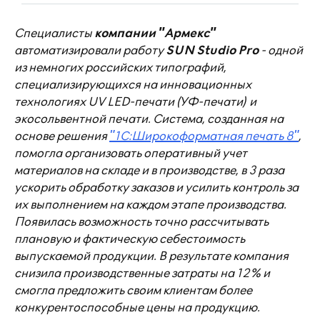
Специалисты
компании "Армекс"
автоматизировали работу
SUN Studio Pro
- одной
из немногих российских типографий,
специализирующихся на инновационных
технологиях UV LED-печати (УФ-печати) и
экосольвентной печати. Система, созданная на
основе решения
"1С:Широкоформатная печать 8"
,
помогла организовать оперативный учет
материалов на складе и в производстве, в 3 раза
ускорить обработку заказов и усилить контроль за
их выполнением на каждом этапе производства.
Появилась возможность точно рассчитывать
плановую и фактическую себестоимость
выпускаемой продукции. В результате компания
снизила производственные затраты на 12% и
смогла предложить своим клиентам более
конкурентоспособные цены на продукцию.