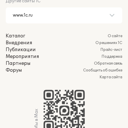
Другие сайты 1С
Каталог
О сайте
Внедрения
О решениях 1С
Публикации
Прайс-лист
Мероприятия
Поддержка
Партнеры
Обратная связь
Форум
Сообщить об ошибке
Карта сайта
Мы в Max