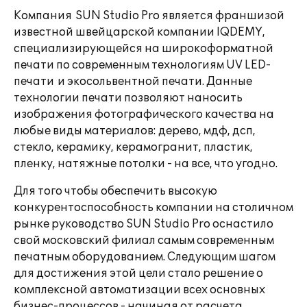
Компания SUN Studio Pro является франшизой
известной швейцарской компании IQDEMY,
специализирующейся на широкоформатной
печати по современным технологиям UV LED-
печати и экосольвентной печати. Данные
технологии печати позволяют наносить
изображения фотографического качества на
любые виды материалов: дерево, мдф, дсп,
стекло, керамику, керамогранит, пластик,
пленку, натяжные потолки - на все, что угодно.
Для того чтобы обеспечить высокую
конкурентоспособность компании на столичном
рынке руководство SUN Studio Pro оснастило
свой московский филиал самым современным
печатным оборудованием. Следующим шагом
для достижения этой цели стало решение о
комплексной автоматизации всех основных
бизнес-процессов - начиная от расчета