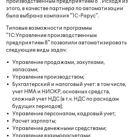
производственным предприятием 8". Исходя из
этого, в качестве партнера по автоматизации
была выбрана компания "1С-Рарус".
Типовые возможности программы
"1С:Управление производственным
предприятием 8" позволили автоматизировать
следующие виды задач:
Управление продажами, закупками,
запасами;
Управление производством;
Бухгалтерский и налоговый учет: в том числе,
учет НМА и НИОКР, основных средств,
сложный учет НДС (в т.ч. НДС по расходам
будущих периодов);
Управление персоналом, кадровый учет;
Расчет зарплаты;
Управление денежными средствами;
Управление взаиморасчетами;