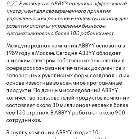
8.2"
. Руководство ABBYY получило эффективный
инструмент для своевременного принятия
управленческих решений и надежную основу для
развития системы управления бизнесом.
Автоматизировано более 100 рабочих мест.
Международная компания ABBYY основана в
1989 году в Москве. Сегодня ABBYY обладает
широким спектром собственных технологий в
сфере распознавания печатных документов и
заполненных рукописных форм, создавая на их
основе известные во всем мире программные
продукты. По данным исследований ABBYY
количество пользователей продуктов компании
составляет около 30 миллионов человек в более
чем 130 странах. В ABBYY работают около 900
сотрудников.
В группу компаний ABBYY входит 10