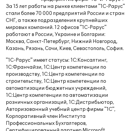
За 15 лет работы на рынке клиентами "1С-Рарус"
стали более 70 000 предприятий России и стран
СНГ, а также подразделения крупнейших
мировых компаний. 12 офисов "1С-Рарус"
работают в России, Украине и Болгарии:
Москва, Санкт-Петербург, Нижний Новгород,
Казань, Рязань, Сочи, Киев, Севастополь, София.
"1С-Рарус" имеет статусы: 1С:Консалтинг,
1С:Франчайзи, 1С:Центр компетенции по
производству, 1С:Центр компетенции по
строительству, 1С:Центр компетенции по
автоматизации бюджетных учреждений,
1С:Центр компетенции по автоматизации
розничных организаций, 1С:Дистрибьютор,
Авторизованный учебный центр фирмы "1С",
Корпоративный член Института
Профессиональных Бухгалтеров,
Сертифицированный партнер Microsoft,