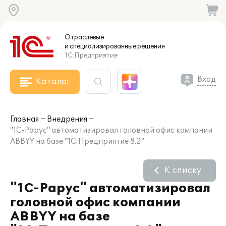
Отраслевые
и специализированные
решения
1С:Предприятие
Вход
Каталог
Главная
Внедрения
"1С-Рарус" автоматизировал головной офис компании
ABBYY на базе "1С:Предприятие 8.2"
К списку
"1С-Рарус" автоматизировал
головной офис компании
ABBYY на базе