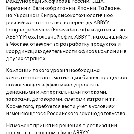
международных офисов в России, США,
Германии, Великобритании, Японии, Тайване,
на Украине и Кипре, высокотехнологичное
российское агентство по переводу ABBYY
Language Services (Perevedem.ru) и издательство
ABBYY Press. Головной офис ABBYY, находящийся
в Москве, отвечает за разработку продуктов и
координацию деятельности офисов компании в
других странах.
Компании такого уровня необходима
качественная автоматизация бизнес процессов,
позволяющая эффективно управлять
денежными и материальными потоками,
заказами, договорами, сметами затрат и т.п.
Кроме того, требуется вести учет в условиях
изменяющегося Российского законодательства.
На момент принятия решения о реализации
проекта, в головном офисе ABBYY