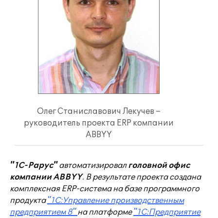
Олег Станиславович Лекучев –
руководитель проекта ERP компании
ABBYY
"1С-Рарус"
автоматизировал
головной офис
компании ABBYY
. В результате проекта создана
комплексная ERP-система на базе программного
продукта
"1С:Управление производственным
предприятием 8"
на платформе
"1С:Предприятие