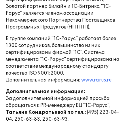
Золотой партнер Билайн и 1С-Битрикс. "1С-
Рарус" является членом ассоциации
Некоммерческого Партнерства Поставщиков
Программных Продуктов (НП ППП).
В группе компаний "1С-Рарус" работает более
1300 сотрудников, большинство из них
сертифицированы фирмой "1С". Система
менеджмента "1С-Рарус" сертифицирована на
соответствие международному стандарту
качества ISO 9001:2000.
Дополнительная информация:
www.rarus.ru
Дополнительная информация:
За дополнительной информацией просьба
обращаться к PR-менеджеру ВЦ "1С-Рарус",
Татьяне Кондратьевой по тел.:
(495) 223-04-
04, 250-63-83, 250-63-93.