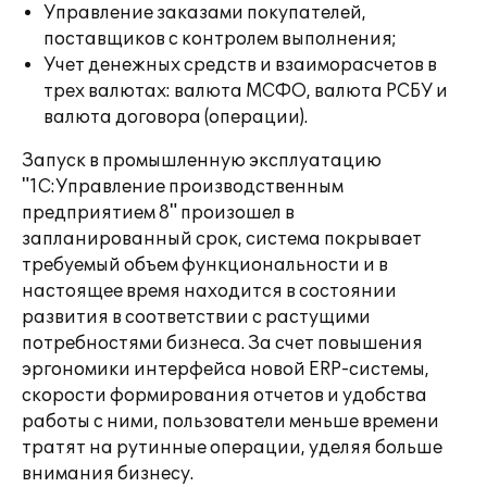
Управление заказами покупателей,
поставщиков с контролем выполнения;
Учет денежных средств и взаиморасчетов в
трех валютах: валюта МСФО, валюта РСБУ и
валюта договора (операции).
Запуск в промышленную эксплуатацию
"1С:Управление производственным
предприятием 8" произошел в
запланированный срок, система покрывает
требуемый объем функциональности и в
настоящее время находится в состоянии
развития в соответствии с растущими
потребностями бизнеса. За счет повышения
эргономики интерфейса новой ERP-системы,
скорости формирования отчетов и удобства
работы с ними, пользователи меньше времени
тратят на рутинные операции, уделяя больше
внимания бизнесу.