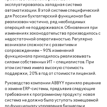
эксплуатировалась западная система
автоматизации. В этой системе специфический
для России бухгалтерский функционал был
реализован частично, ряд необходимых
операций не поддерживался. Обновления при
изменениях законодательства производилось с
недостаточной оперативностью. Регулярно
возникали сложности с развитием и
сопровождением – 90% изменений
функционала приходилось реализовывать
силами собственных ИТ – специалистов. При
этом система имела высокую стоимость
поддержки, 20% в год от стоимости лицензий.
Руководство компании ABBYY приняло решение
о замене ERP-системы, предъявив следующие
требования к программному продукту: новая
система не должна была уступать замещаемой
по функционалу управления бизнесом и