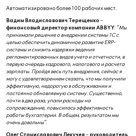
Автоматизировано более 100 рабочих мест.
Вадим Владиславович Терещенко
–
финансовый директор компании ABBYY
:
"Мы
принимали решение о внедрении системы 1С с
целью обеспечить динамичное развитие ERP-
системы и снизить издержки ведения
регламентированных видов учета и отчетности, в
первую очередь кадрового, налогового и расчета
зарплаты. Пройдя весь путь внедрения, сейчас я
могу с удовлетворением сказать, что мы получили
эффективную, недорогую в обслуживании и
постоянно обновляемую систему. Существенно,
почти в два раза, упали расходы на
сопровождение, повысилась эффективность
работы бухгалтерии. В общем, результатом мы
очень довольны"
.
Олег Станиславович Лекучев
–
руководитель