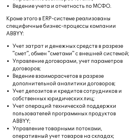
Ведение учета и отчетность по МСФО.
Кроме этого в ERP-системе реализованы
специфичные бизнес-процессы компании
ABBYY:
Учет затрат и денежных средств в разрезе
"смет", обмен "сметами" с внешней системой;
Управление договорами, учет параметров
договоров;
Ведение взаиморасчетов в разрезе
дополнительной аналитики договоров;
Учет депозитов и кредитов сотрудников и
собственных юридических лиц;
Учет операций технической поддержки
пользователей программных продуктов
ABBYY;
Управление товарными потоками,
оперативный учет товаров на складах;