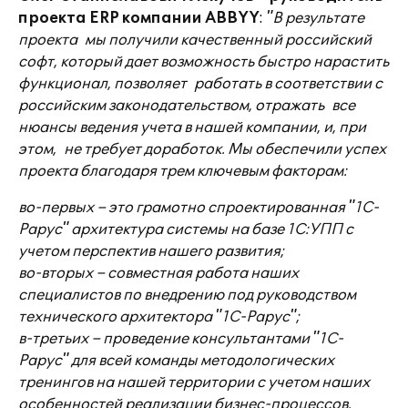
проекта ERP компании ABBYY
:
"В результате
проекта мы получили качественный российский
софт, который дает возможность быстро нарастить
функционал, позволяет работать в соответствии с
российским законодательством, отражать все
нюансы ведения учета в нашей компании, и, при
этом, не требует доработок. Мы обеспечили успех
проекта благодаря трем ключевым факторам:
во-первых – это грамотно спроектированная "1С-
Рарус" архитектура системы на базе 1С:УПП с
учетом перспектив нашего развития;
во-вторых – совместная работа наших
специалистов по внедрению под руководством
технического архитектора "1С-Рарус";
в-третьих – проведение консультантами "1С-
Рарус" для всей команды методологических
тренингов на нашей территории с учетом наших
особенностей реализации бизнес-процессов.