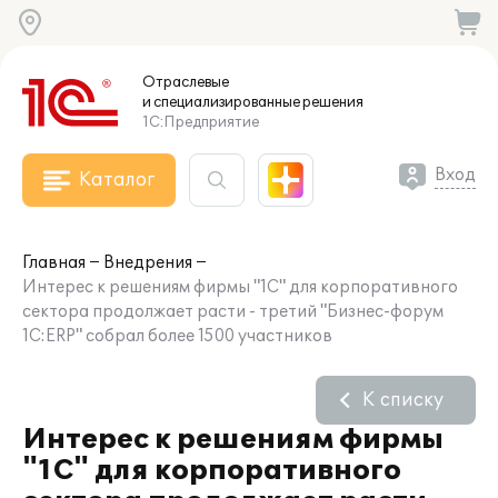
Отраслевые
и специализированные
решения
1С:Предприятие
Вход
Каталог
Главная
Внедрения
Интерес к решениям фирмы "1С" для корпоративного
сектора продолжает расти - третий "Бизнес-форум
1С:ERP" собрал более 1500 участников
К списку
Интерес к решениям фирмы
"1С" для корпоративного