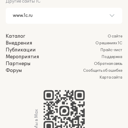
Другие сайты 1С
Каталог
О сайте
Внедрения
О решениях 1С
Публикации
Прайс-лист
Мероприятия
Поддержка
Партнеры
Обратная связь
Форум
Сообщить об ошибке
Карта сайта
Мы в Max