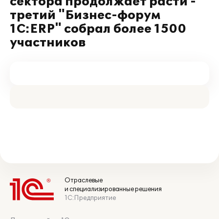
сектора продолжает расти -
третий "Бизнес-форум
1С:ERP" собрал более 1500
участников
Отраслевые
и специализированные решения
1С:Предприятие