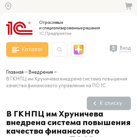
Отраслевые
и специализированные
решения
1С:Предприятие
Вход
Каталог
Главная
Внедрения
В ГКНПЦ им Хруничева внедрена система повышения
качества финансового управления на ПО 1С
К списку
В ГКНПЦ им Хруничева
внедрена система повышения
качества финансового