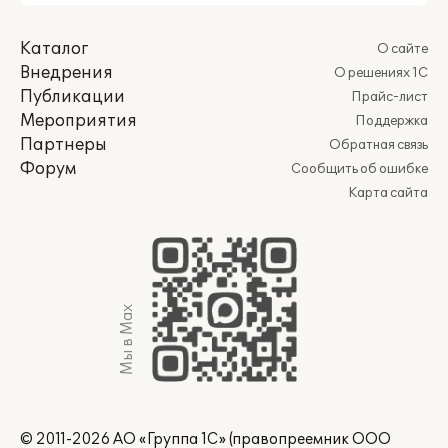
Каталог
О сайте
Внедрения
О решениях 1С
Публикации
Прайс-лист
Мероприятия
Поддержка
Партнеры
Обратная связь
Форум
Сообщить об ошибке
Карта сайта
Мы в Max
© 2011-2026 АО «Группа 1С» (правопреемник ООО