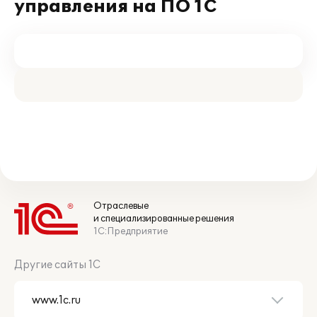
управления на ПО 1С
Отраслевые
и специализированные решения
1С:Предприятие
Другие сайты 1С