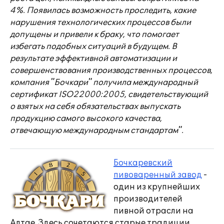
4%. Появилась возможность проследить, какие
нарушения технологических процессов были
допущены и привели к браку, что помогает
избегать подобных ситуаций в будущем. В
результате эффективной автоматизации и
совершенствования производственных процессов,
компания "Бочкари" получила международный
сертификат ISO22000:2005, свидетельствующий
о взятых на себя обязательствах выпускать
продукцию самого высокого качества,
отвечающую международным стандартам".
Бочкаревский
пивоваренный завод
-
один из крупнейших
производителей
пивной отрасли на
Алтае. Здесь сочетаются старые традиции