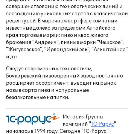
совершенствованию технологических линий и
воссозданию уникальных сортов с классической
рецептурой. В марочном портфеле компании
известные далеко за пределами Алтайского
края торговые марки: пиво и квас живого
брожения "Андреич", пивные марки "Чешское",
"Жигулевское", "Ирландский эль", "Альштайнер"
и др.
Следуя современным технологиям,
Бочкаревский пивоваренный завод постоянно
расширяет ассортимент, выводит на рынок
новые сорта пива и натуральные
безалкогольные напитки.
История Группы
компаний "
1С-Рарус
"
началась в 1994 году. Сегодня "1С-Рарус" -