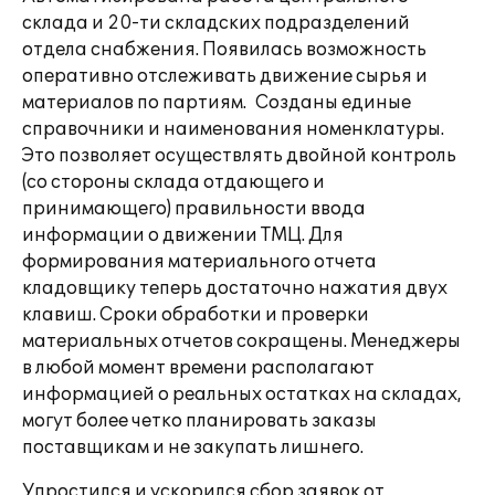
склада и 20-ти складских подразделений
отдела снабжения. Появилась возможность
оперативно отслеживать движение сырья и
материалов по партиям. Созданы единые
справочники и наименования номенклатуры.
Это позволяет осуществлять двойной контроль
(со стороны склада отдающего и
принимающего) правильности ввода
информации о движении ТМЦ. Для
формирования материального отчета
кладовщику теперь достаточно нажатия двух
клавиш. Сроки обработки и проверки
материальных отчетов сокращены. Менеджеры
в любой момент времени располагают
информацией о реальных остатках на складах,
могут более четко планировать заказы
поставщикам и не закупать лишнего.
Упростился и ускорился сбор заявок от