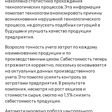
накоплена статистика прохождения
технологических процессов. Эта информация
помогает технологам анализировать причины
возникновения нарушений технологического
процесса, не допускать подобных ситуаций в
будущем и улучшать качество продукции
предприятия.
Возросла точность учета затрат по каждому
наименованию продукции и по
производственным цехам. Себестоимость теперь
отражается корректно, поскольку основывается
на актуальных данных производственного
учета. Это помогло усилить контроль за
затратами предприятия. В результате
компания, несмотря на рост акцизов и
стоимости сырья, смогла на 1,5% снизить
себестоимость продукции.
Автоматизирована работа центрального