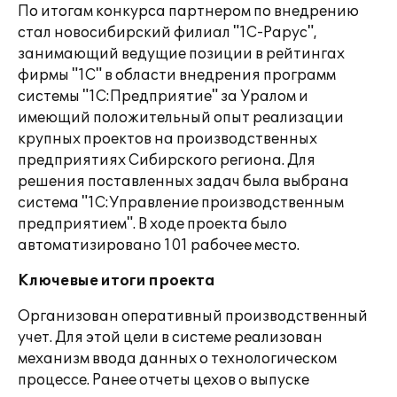
По итогам конкурса партнером по внедрению
стал новосибирский филиал "1С-Рарус",
занимающий ведущие позиции в рейтингах
фирмы "1С" в области внедрения программ
системы "1С:Предприятие" за Уралом и
имеющий положительный опыт реализации
крупных проектов на производственных
предприятиях Сибирского региона. Для
решения поставленных задач была выбрана
система "1С:Управление производственным
предприятием". В ходе проекта было
автоматизировано 101 рабочее место.
Ключевые итоги проекта
Организован оперативный производственный
учет. Для этой цели в системе реализован
механизм ввода данных о технологическом
процессе. Ранее отчеты цехов о выпуске