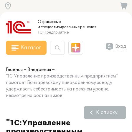
Отраслевые
и специализированные
решения
1С:Предприятие
Вход
Каталог
Главная
Внедрения
"1С:Управление производственным предприятием"
помогает Бочкаревскому пивоваренному заводу
удерживать себестоимость на прежнем уровне,
несмотря на рост акцизов
К списку
"1С:Управление
производственным