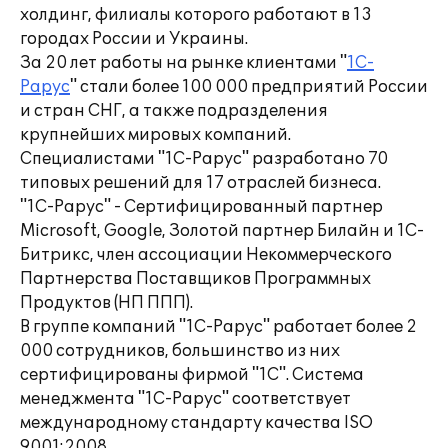
холдинг, филиалы которого работают в 13
городах России и Украины.
За 20 лет работы на рынке клиентами "
1С-
Рарус
" стали более 100 000 предприятий России
и стран СНГ, а также подразделения
крупнейших мировых компаний.
Специалистами "1С-Рарус" разработано 70
типовых решений для 17 отраслей бизнеса.
"1С-Рарус" - Сертифицированный партнер
Microsoft, Google, Золотой партнер Билайн и 1С-
Битрикс, член ассоциации Некоммерческого
Партнерства Поставщиков Программных
Продуктов (НП ППП).
В группе компаний "1С-Рарус" работает более 2
000 сотрудников, большинство из них
сертифицированы фирмой "1С". Система
менеджмента "1С-Рарус" соответствует
международному стандарту качества ISO
9001:2008.