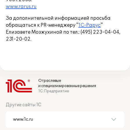
www.rarus.ru
За дополнительной информацией просьба
обращаться к PR-менеджеру "
1С-Рарус
"
Елизавете Мозжухиной по тел.: (495) 223-04-04,
231-20-02.
Отраслевые
и специализированные решения
1С:Предприятие
Другие сайты 1С