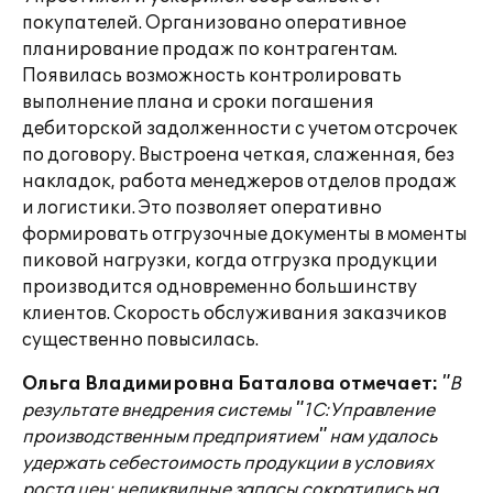
покупателей. Организовано оперативное
планирование продаж по контрагентам.
Появилась возможность контролировать
выполнение плана и сроки погашения
дебиторской задолженности с учетом отсрочек
по договору. Выстроена четкая, слаженная, без
накладок, работа менеджеров отделов продаж
и логистики. Это позволяет оперативно
формировать отгрузочные документы в моменты
пиковой нагрузки, когда отгрузка продукции
производится одновременно большинству
клиентов. Скорость обслуживания заказчиков
существенно повысилась.
Ольга Владимировна Баталова отмечает:
"В
результате внедрения системы "1С:Управление
производственным предприятием" нам удалось
удержать себестоимость продукции в условиях
роста цен; неликвидные запасы сократились на