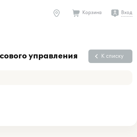
Корзина
Вход
сового управления
К списку