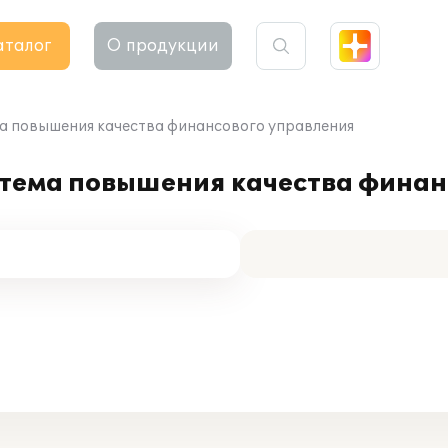
аталог
О продукции
а повышения качества финансового управления
стема повышения качества финан