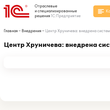
Отраслевые
К
и специализированные
решения
1С:Предприятие
Главная
Внедрения
Центр Хруничева: внедрена систем
Центр Хруничева: внедрена си