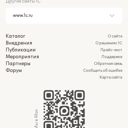
Другие сайты 1С
Каталог
О сайте
Внедрения
О решениях 1С
Публикации
Прайс-лист
Мероприятия
Поддержка
Партнеры
Обратная связь
Форум
Сообщить об ошибке
Карта сайта
Мы в Max