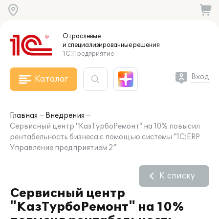
Отраслевые
и специализированные
решения
1С:Предприятие
Вход
Каталог
Главная
Внедрения
Сервисный центр "КазТурбоРемонт" на 10% повысил
рентабельность бизнеса с помощью системы "1С:ERP
Управление предприятием 2"
К списку
Сервисный центр
"КазТурбоРемонт" на 10%