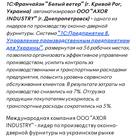
1С:Франчайзи "Белый ветер" (г. Кривой Рог,
Украина)
автоматизировал
ООО "
AXOR
INDUSTRY"
(
г. Днепропетровск)
-
одного из
лидеров по производству оконно-дверной
фурнитуры. Система
"1С:
Предприятие 8.
Управление производственным предприятием
для Украины
"
, развернутая на 56 рабочих местах,
позволила организовать эффективное управление
производством, усилить контроль за
производственными и транспортными расходами
предприятия, повысить уровень сервисного
обслуживания клиентов. В результате затраты на
производство снизились на 7%. Отгрузка
продукции покупателям ускорилась, а
транспортные расходы сократились на 5%.
Международная компания ООО "AXOR
INDUSTRY" - лидер по производству оконно-
дверной фурнитуры на украинском рынке