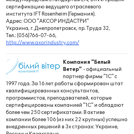
сертификацию ведущего отраслевого
института IFT Rosenheim (Германия).
Адрес: ООО "АКСОР ИНДАСТРИ"
Украина, г. Днепропетровск, пр. Труда 32,
Тел.: (056)766-07-66,
http://www.axorindustry.com/
Компания "Белый
Ветер"
- официальный
партнер фирмы "1С" с
1997 года. За 16 лет работы сформирован штат
квалифицированных консультантов,
программистов, преподавателей, которые
сертифицированы компанией "1С" и обладают
более чем 250 сертификатами. В активе
компании более 106 (из них 22 крупных) успешно
внедренных решений в 3х странах: Украине,