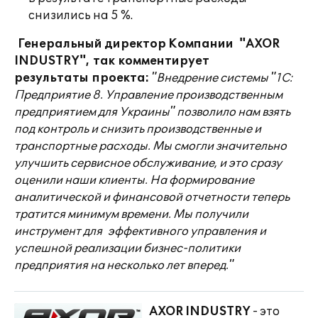
снизились на 5 %.
Генеральный директор Компании
"
AXOR
INDUSTRY
"
,
так
комментирует
результаты
проекта:
"Внедрение системы "1С:
Предприятие 8. Управление производственным
предприятием для Украины" позволило нам взять
под контроль и снизить производственные и
транспортные расходы. Мы смогли значительно
улучшить сервисное обслуживание, и это сразу
оценили наши клиенты. На формирование
аналитической и финансовой отчетности теперь
тратится минимум времени. Мы получили
инструмент для эффективного управления и
успешной реализации бизнес-политики
предприятия на несколько лет вперед."
AXOR
INDUSTRY
- это