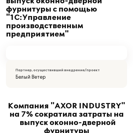
выпуск оконно-дверной
фурнитуры с помощью
"1С:Управление
производственным
предприятием"
Партнер, осуществивший внедрение/проект
Белый Ветер
Компания "AXOR INDUSTRY"
на 7% сократила затраты на
выпуск оконно-дверной
фурнитуры