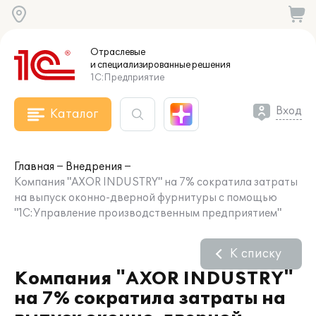
Отраслевые
и специализированные
решения
1С:Предприятие
Вход
Каталог
Главная
Внедрения
Компания "AXOR INDUSTRY" на 7% сократила затраты
на выпуск оконно-дверной фурнитуры с помощью
"1С:Управление производственным предприятием"
К списку
Компания "AXOR INDUSTRY"
на 7% сократила затраты на