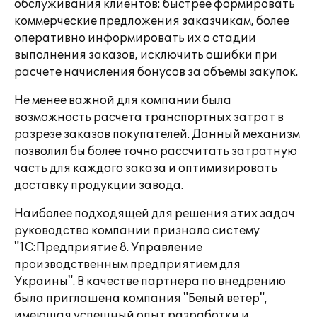
обслуживания клиентов: быстрее формировать
коммерческие предложения заказчикам, более
оперативно информировать их о стадии
выполнения заказов, исключить ошибки при
расчете начисления бонусов за объемы закупок.
Не менее важной для компании была
возможность расчета транспортных затрат в
разрезе заказов покупателей. Данный механизм
позволил бы более точно рассчитать затратную
часть для каждого заказа и оптимизировать
доставку продукции завода.
Наиболее подходящей для решения этих задач
руководство компании признало систему
"1С:Предприятие 8. Управление
производственным предприятием для
Украины". В качестве партнера по внедрению
была приглашена компания "Белый ветер",
имеющая успешный опыт разработки и