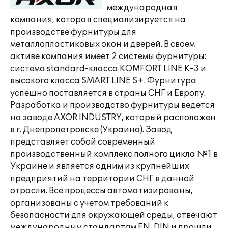
международная
компания, которая специализируется на
производстве фурнитуры для
металлопластиковых окон и дверей. В своем
активе компания имеет 2 системы фурнитуры:
система standard-класса KOMFORT LINE K-3 и
высокого класса SMART LINE S+. Фурнитура
успешно поставляется в страны СНГ и Европу.
Разработка и производство фурнитуры ведется
на заводе AXOR INDUSTRY, который расположен
в г. Днепропетровске (Украина). Завод
представляет собой современный
производственный комплекс полного цикла №1 в
Украине и является одним из крупнейших
предприятий на территории СНГ в данной
отрасли. Все процессы автоматизированы,
организованы с учетом требований к
безопасности для окружающей среды, отвечают
международным стандартам EN, DIN и прошли