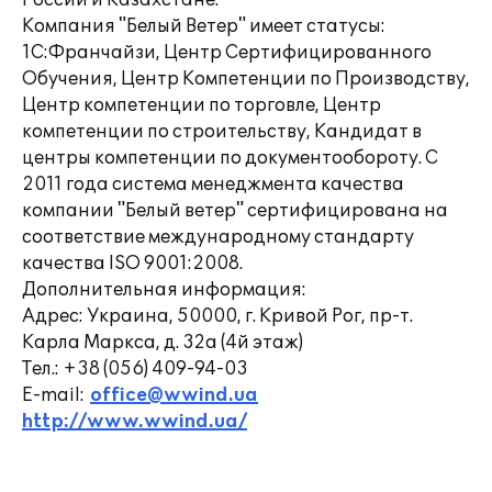
России и Казахстане.
Компания "Белый Ветер" имеет статусы:
1С:Франчайзи, Центр Сертифицированного
Обучения, Центр Компетенции по Производству,
Центр компетенции по торговле, Центр
компетенции по строительству, Кандидат в
центры компетенции по документообороту. С
2011 года система менеджмента качества
компании "Белый ветер" сертифицирована на
соответствие международному стандарту
качества ISО 9001:2008.
Дополнительная информация:
Адрес: Украина, 50000, г. Кривой Рог, пр-т.
Карла Маркса, д. 32а (4й этаж)
Тел.: +38 (056) 409-94-03
E-mail:
office@wwind.ua
http://www.wwind.ua/