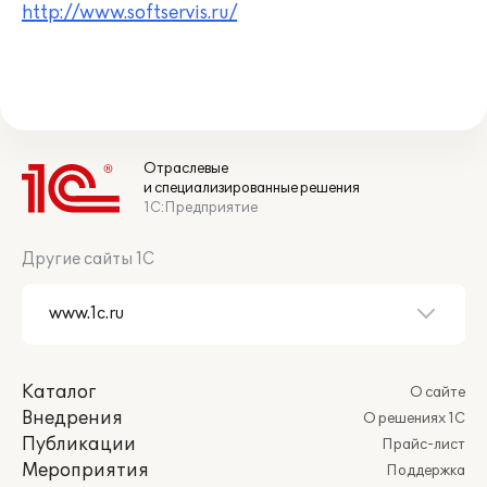
http://www.softservis.ru/
Отраслевые
и специализированные решения
1С:Предприятие
Другие сайты 1С
Каталог
О сайте
Внедрения
О решениях 1С
Публикации
Прайс-лист
Мероприятия
Поддержка