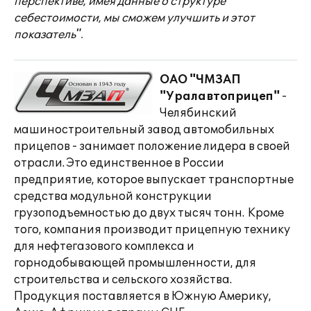
перспективе, имея данные о структуре
себестоимости, мы сможем улучшить и этот
показатель".
ОАО "ЧМЗАП
"Уралавтоприцеп"
-
Челябинский
машиностроительный завод автомобильных
прицепов - занимает положение лидера в своей
отрасли. Это единственное в России
предприятие, которое выпускает транспортные
средства модульной конструкции
грузоподъемностью до двух тысяч тонн. Кроме
того, компания производит прицепную технику
для нефтегазового комплекса и
горнодобывающей промышленности, для
строительства и сельского хозяйства.
Продукция поставляется в Южную Америку,