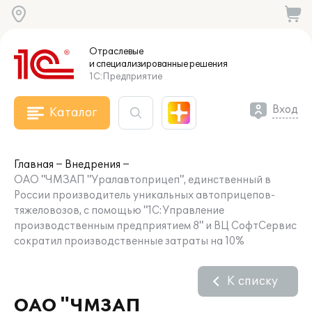
Отраслевые
и специализированные
решения
1С:Предприятие
Вход
Каталог
Главная
Внедрения
ОАО "ЧМЗАП "Уралавтоприцеп", единственный в
России производитель уникальных автоприцепов-
тяжеловозов, с помощью "1С:Управление
производственным предприятием 8" и ВЦ СофтСервис
сократил производственные затраты на 10%
К списку
ОАО "ЧМЗАП