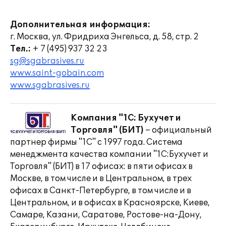
Дополнительная информация:
г. Москва, ул. Фридриха Энгельса, д. 58, стр. 2
Тел.:
+ 7 (495) 937 32 23
sg@sgabrasives.ru
www.saint-gobain.com
www.sgabrasives.ru
Компания "1С: Бухучет и
Торговля" (БИТ)
– официальный
партнер фирмы "1С" с 1997 года. Система
менеджмента качества компании "1С:Бухучет и
Торговля" (БИТ) в 17 офисах: в пяти офисах в
Москве, в том числе и в Центральном, в трех
офисах в Санкт-Петербурге, в том числе и в
Центральном, и в офисах в Красноярске, Киеве,
Самаре, Казани, Саратове, Ростове-на-Дону,