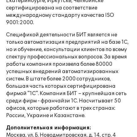
Екатеринбурге, Иркутске, Челябинске
сертифицирована на соответствие
международному стандарту качества ISO
9001:2000.
Спецификой деятельности БИТ является не
только автоматизация предприятий на базе 1С,
но и обучение, консультации клиентов по всему
спектру профессиональных вопросов. За время
работы компания произвела более 80000
успешных внедрений автоматизированных
систем. В штате более 2000 сотрудников,
большая часть которых сертифицирована
фирмой "1С". Компания БИТ – крупнейшая сеть
среди фирм - франчайзи 1С. Насчитывает 50
офисов, которые работают в трех странах:
России, Украине и Казахстане.
Дополнительная информация:
Москва, ул. Б. Новодмитровская, д. 14, стр. 4