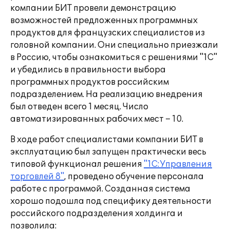
компании БИТ провели демонстрацию
возможностей предложенных программных
продуктов для французских специалистов из
головной компании. Они специально приезжали
в Россию, чтобы ознакомиться с решениями "1С"
и убедились в правильности выбора
программных продуктов российским
подразделением. На реализацию внедрения
был отведен всего 1 месяц. Число
автоматизированных рабочих мест – 10.
В ходе работ специалистами компании БИТ в
эксплуатацию был запущен практически весь
типовой функционал решения
"1С:Управления
торговлей 8"
, проведено обучение персонала
работе с программой. Созданная система
хорошо подошла под специфику деятельности
российского подразделения холдинга и
позволила: