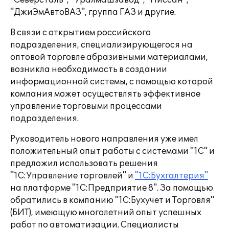
"Северсталь", "Уралмашзавод", "Ниссан",
"ДжиЭмАвтоВАЗ", группа ГАЗ и другие.
В связи с открытием российского
подразделения, специализирующегося на
оптовой торговле абразивными материалами,
возникла необходимость в создании
информационной системы, с помощью которой
компания может осуществлять эффективное
управление торговыми процессами
подразделения.
Руководитель нового направления уже имел
положительный опыт работы с системами "1С" и
предложил использовать решения
"1С:Управление торговлей" и
"1С:Бухгалтерия"
на платформе "1С:Предприятие 8". За помощью
обратились в компанию "1С:Бухучет и Торговля"
(БИТ), имеющую многолетний опыт успешных
работ по автоматизации. Специалисты