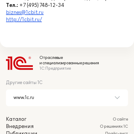
Тел.:
+7 (495) 748-12-34
biznes@1cbit.ru
http://1cbit.ru/
Отраслевые
и специализированные решения
1С:Предприятие
Другие сайты 1С
Каталог
О сайте
Внедрения
О решениях 1С
Публикации
Прайс-лист