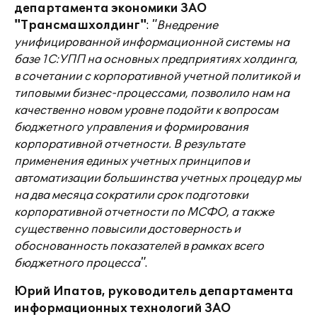
департамента экономики ЗАО
"Трансмашхолдинг"
:
"Внедрение
унифицированной информационной системы на
базе 1С:УПП на основных предприятиях холдинга,
в сочетании с корпоративной учетной политикой и
типовыми бизнес-процессами, позволило нам на
качественно новом уровне подойти к вопросам
бюджетного управления и формирования
корпоративной отчетности. В результате
применения единых учетных принципов и
автоматизации большинства учетных процедур мы
на два месяца сократили срок подготовки
корпоративной отчетности по МСФО, а также
существенно повысили достоверность и
обоснованность показателей в рамках всего
бюджетного процесса"
.
Юрий Ипатов, руководитель департамента
информационных технологий ЗАО