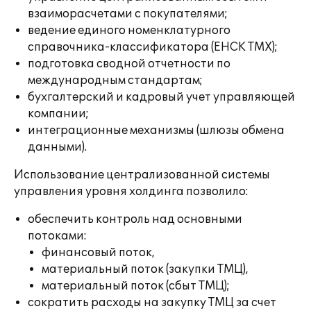
взаиморасчетами с покупателями;
ведение единого номенклатурного
справочника-классификатора (ЕНСК ТМХ);
подготовка сводной отчетности по
международным стандартам;
бухгалтерский и кадровый учет управляющей
компании;
интеграционные механизмы (шлюзы обмена
данными).
Использование централизованной системы
управления уровня холдинга позволило:
обеспечить контроль над основными
потоками:
финансовый поток,
материальный поток (закупки ТМЦ),
материальный поток (сбыт ТМЦ);
сократить расходы на закупку ТМЦ за счет