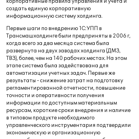
корпоративные правила управления и учета и
создать единую корпоративную
информационную систему холдинга.
Первые шаги по внедрению 1С:УПП в
Трансмашхолдинге были предприняты в 2006 г,
когда всего за два месяца система была
развернута на двух заводах холдинга (ДМЗ,
ТВЗ), более, чем на 140 рабочих местах. На этом
этапе система была задействована для
автоматизации учетных задач. Первые же
результаты - снижение затрат на подготовку
регламентированной отчетности, повышение
точности и оперативности получения
информации по доступным материальным
ресурсам, короткие сроки внедрения и наличие
в типовом продукте необходимого
управленческого инструментария подтвердили
экономическую и организационную