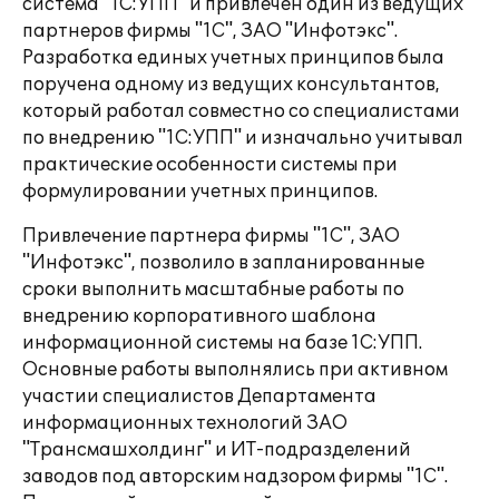
система "1С:УПП" и привлечен один из ведущих
партнеров фирмы "1С", ЗАО "Инфотэкс".
Разработка единых учетных принципов была
поручена одному из ведущих консультантов,
который работал совместно со специалистами
по внедрению "1С:УПП" и изначально учитывал
практические особенности системы при
формулировании учетных принципов.
Привлечение партнера фирмы "1С", ЗАО
"Инфотэкс", позволило в запланированные
сроки выполнить масштабные работы по
внедрению корпоративного шаблона
информационной системы на базе 1С:УПП.
Основные работы выполнялись при активном
участии специалистов Департамента
информационных технологий ЗАО
"Трансмашхолдинг" и ИТ-подразделений
заводов под авторским надзором фирмы "1С".