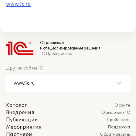
www.1c.ru
Отраслевые
и специализированные решения
1С:Предприятие
Другие сайты 1С
Каталог
О сайте
Внедрения
О решениях 1С
Публикации
Прайс-лист
Мероприятия
Поддержка
Партнеры
Обратная связь