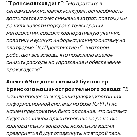
"Трансмашхолдинг"
:
"На практике в
сегодняшних условиях конкурентоспособность
достигается за счет снижения затрат, поэтому мы
решили навести порядок с точки зрения
методологии, создали корпоративную учетную
политику и единую информационную систему на
платформе "1С:Предприятие 8", в которой
работают все заводы, что позволило в целом
снизить расходы на управление и обеспечение
производства"
.
Алексей Чаадаев, главный бухгалтер
Брянского машиностроительного завода
:
"В
начале процесса внедрения унифицированной
информационной системы на базе 1С:УПП на
нашем предприятии, было опасение, что система
будет в основном ориентирована на решение
корпоративных вопросов, локальные задачи
предприятия будут отодвинуты на второй план.