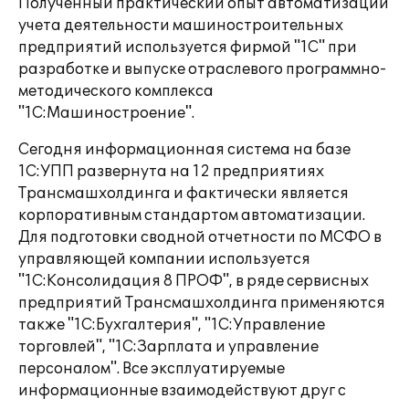
Полученный практический опыт автоматизации
учета деятельности машиностроительных
предприятий используется фирмой "1С" при
разработке и выпуске отраслевого программно-
методического комплекса
"1С:Машиностроение".
Сегодня информационная система на базе
1С:УПП развернута на 12 предприятиях
Трансмашхолдинга и фактически является
корпоративным стандартом автоматизации.
Для подготовки сводной отчетности по МСФО в
управляющей компании используется
"1С:Консолидация 8 ПРОФ", в ряде сервисных
предприятий Трансмашхолдинга применяются
также "1С:Бухгалтерия", "1С:Управление
торговлей", "1С:Зарплата и управление
персоналом". Все эксплуатируемые
информационные взаимодействуют друг с