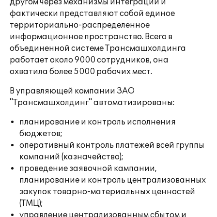
другом через механизмы интеграции и
фактически представляют собой единое
территориально-распределенное
информационное пространство. Всего в
объединенной системе Трансмашхолдинга
работает около 9000 сотрудников, она
охватила более 5000 рабочих мест.
В управляющей компании ЗАО
"Трансмашхолдинг" автоматизированы:
планирование и контроль исполнения
бюджетов;
оперативный контроль платежей всей группы
компаний (казначейство);
проведение заявочной кампании,
планирование и контроль централизованных
закупок товарно-материальных ценностей
(ТМЦ);
управление централизованным сбытом и