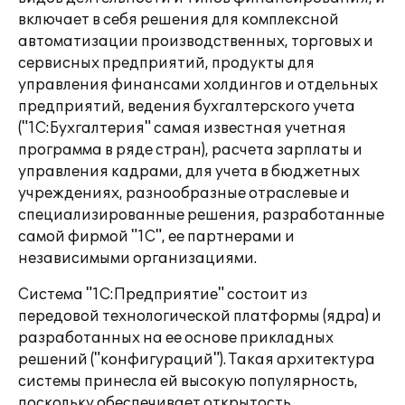
включает в себя решения для комплексной
автоматизации производственных, торговых и
сервисных предприятий, продукты для
управления финансами холдингов и отдельных
предприятий, ведения бухгалтерского учета
("1С:Бухгалтерия" самая известная учетная
программа в ряде стран), расчета зарплаты и
управления кадрами, для учета в бюджетных
учреждениях, разнообразные отраслевые и
специализированные решения, разработанные
самой фирмой "1С", ее партнерами и
независимыми организациями.
Система "1С:Предприятие" состоит из
передовой технологической платформы (ядра) и
разработанных на ее основе прикладных
решений ("конфигураций"). Такая архитектура
системы принесла ей высокую популярность,
поскольку обеспечивает открытость