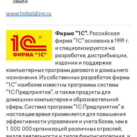
Земли
www.tmholding.ru
Фирма "1С".
Российская
фирма "1С" основана в 1991 г.
и специализируется на
разработке, дистрибьюции,
издании и поддержке
компьютерных программ делового и домашнего
назначения. Из собственных разработок фирмы
"1С" наиболее известны программы системы
"1С:Предприятие", а также продукты для
домашних компьютеров и образовательной
сферы. Система программ "1С:Предприятие" в
настоящее время применяется для повышения
эффективности управления и учета более, чем в
1 000 000 организаций различных отраслей,
видов деятельности и типов финансирования, и