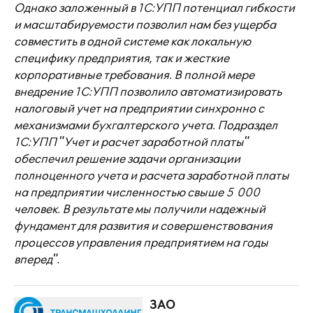
Однако заложенный в 1С:УПП потенциал гибкости
и масштабируемости позволил нам без ущерба
совместить в одной системе как локальную
специфику предприятия, так и жесткие
корпоративные требования. В полной мере
внедрение 1С:УПП позволило автоматизировать
налоговый учет на предприятии синхронно с
механизмами бухгалтерского учета. Подраздел
1С:УПП "Учет и расчет заработной платы"
обеспечил решение задачи организации
полноценного учета и расчета заработной платы
на предприятии численностью свыше 5 000
человек. В результате мы получили надежный
фундамент для развития и совершенствования
процессов управления предприятием на годы
вперед"
.
ЗАО