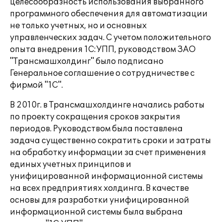
целесообразность использования выбранного
программного обеспечения для автоматизации
не только учетных, но и основных
управленческих задач. С учетом положительного
опыта внедрения 1С:УПП, руководством ЗАО
"Трансмашхолдинг" было подписано
Генеральное соглашение о сотрудничестве с
фирмой "1С".
В 2010г. в Трансмашхолдинге начались работы
по проекту сокращения сроков закрытия
периодов. Руководством была поставлена
задача существенно сократить сроки и затраты
на обработку информации за счет применения
единых учетных принципов и
унифицированной информационной системы
на всех предприятиях холдинга. В качестве
основы для разработки унифицированной
информационной системы была выбрана