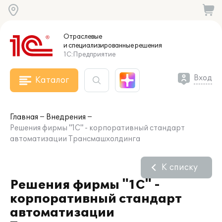
Отраслевые
и специализированные
решения
1С:Предприятие
Вход
Каталог
Главная
Внедрения
Решения фирмы "1С" - корпоративный стандарт
автоматизации Трансмашхолдинга
К списку
Решения фирмы "1С" -
корпоративный стандарт
автоматизации