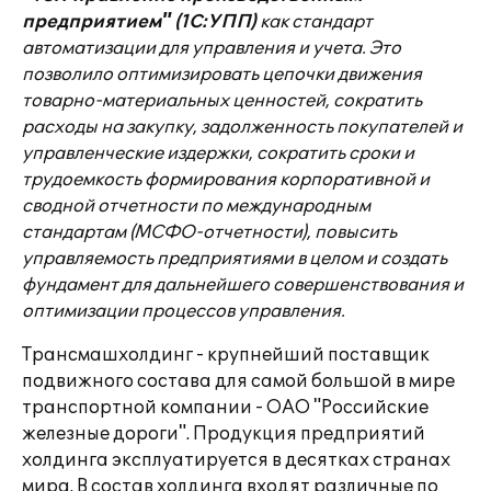
предприятием" (1С:УПП)
как стандарт
автоматизации для управления и учета. Это
позволило оптимизировать цепочки движения
товарно-материальных ценностей, сократить
расходы на закупку, задолженность покупателей и
управленческие издержки, сократить сроки и
трудоемкость формирования корпоративной и
сводной отчетности по международным
стандартам (МСФО-отчетности), повысить
управляемость предприятиями в целом и создать
фундамент для дальнейшего совершенствования и
оптимизации процессов управления.
Трансмашхолдинг - крупнейший поставщик
подвижного состава для самой большой в мире
транспортной компании - ОАО "Российские
железные дороги". Продукция предприятий
холдинга эксплуатируется в десятках странах
мира. В состав холдинга входят различные по