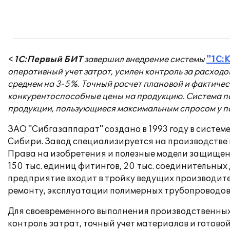
<
1С:Первый БИТ
завершил внедрение системы
"1С:
оперативный учет затрат, усилен контроль за расход
среднем на 3-5%. Точный расчет плановой и фактичес
конкурентоспособные цены на продукцию. Система по
продукции, пользующиеся максимальным спросом у по
ЗАО "Сибгазаппарат" создано в 1993 году в систе
Сибири. Завод специализируется на производстве
Права на изобретения и полезные модели защищены
150 тыс. единиц фитингов, 20 тыс. соединительных 
предприятие входит в тройку ведущих производите
ремонту, эксплуатации полимерных трубопроводов 
Для своевременного выполнения производственны
контроль затрат, точный учет материалов и гото