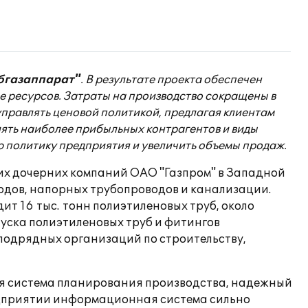
бгазаппарат"
. В результате проекта обеспечен
е ресурсов. Затраты на производство сокращены в
управлять ценовой политикой, предлагая клиентам
ять наиболее прибыльных контрагентов и виды
 политику предприятия и увеличить объемы продаж.
ших дочерних компаний ОАО "Газпром" в Западной
одов, напорных трубопроводов и канализации.
т 16 тыс. тонн полиэтиленовых труб, около
ыпуска полиэтиленовых труб и фитингов
 подрядных организаций по строительству,
я система планирования производства, надежный
редприятии информационная система сильно