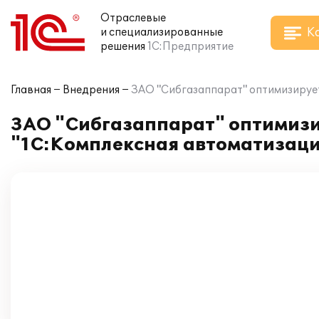
Отраслевые
К
и специализированные
решения
1С:Предприятие
Главная
Внедрения
ЗАО "Сибгазаппарат" оптимизирует
ЗАО "Сибгазаппарат" оптимизи
"1С:Комплексная автоматизаци