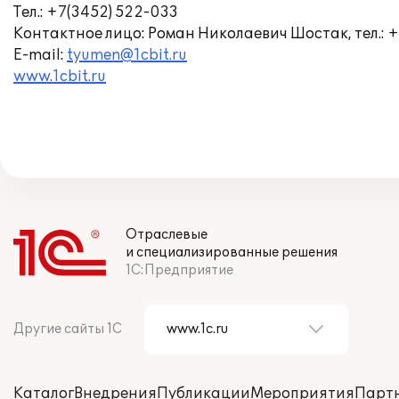
Тел.: +7(3452) 522-033
Контактное лицо: Роман Николаевич Шостак, тел.: +7
E-mail:
tyumen@1cbit.ru
www.1cbit.ru
Отраслевые
и специализированные решения
1С:Предприятие
Другие сайты 1С
Каталог
Внедрения
Публикации
Мероприятия
Парт