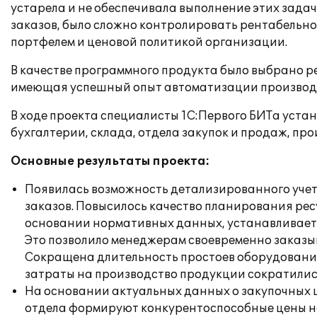
устарела и не обеспечивала выполнение этих зада
заказов, было сложно контролировать рентабельно
портфелем и ценовой политикой организации.
В качестве программного продукта было выбрано р
имеющая успешный опыт автоматизации производ
В ходе проекта специалисты 1С:Первого БИТа уста
бухгалтерии, склада, отдела закупок и продаж, пр
Основные результаты проекта:
Появилась возможность детализированного учет
заказов. Повысилось качество планирования рес
основании нормативных данных, устанавливается
Это позволило менеджерам своевременно заказы
Сокращена длительность простоев оборудования 
затраты на производство продукции сократились
На основании актуальных данных о закупочных 
отдела формируют конкурентоспособные цены н