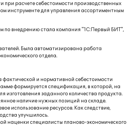
сти при расчете себестоимости производственных
бном инструменте для управления ассортиментным
м по внедрению стала компания "1С:Первый БИТ",
ователей. Была автоматизирована работа
экономического отдела.
та фактической и нормативной себестоимости
рамме формируется спецификация, в которой, на
ля изготовления заданного количества продукта.
янное наличие нужных позиций на складе.
ое использование ресурсов. Как следствие,
одства улучшилось.
мой наценки специалисты планово-экономического