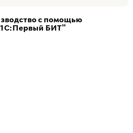
изводство с помощью
"1С:Первый БИТ"