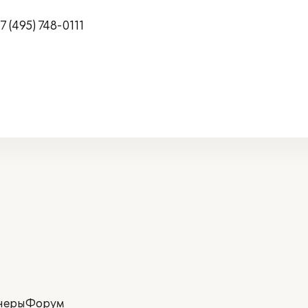
 (495) 748-0111
неры
Форум