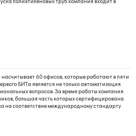
уска полиэтиленовых труб компания входит в
 насчитывает 60 офисов, которые работают в пяти
Первого БИТа является не только автоматизация
ссиональных вопросов. За время работы компания
дников, большая часть которых сертифицирована
на на соответствие международному стандарту