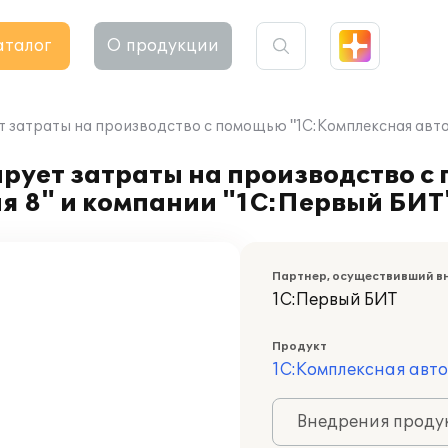
аталог
О продукции
 затраты на производство с помощью "1С:Комплексная авто
рует затраты на производство с
я 8" и компании "1С:Первый БИТ
Партнер, осуществивший в
1С:Первый БИТ
Продукт
1С:Комплексная авт
Внедрения продук