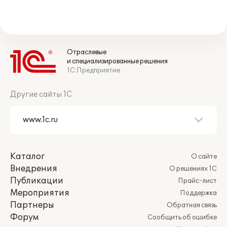
Отраслевые
и специализированные решения
1С:Предприятие
Другие сайты 1С
Каталог
О сайте
Внедрения
О решениях 1С
Публикации
Прайс-лист
Мероприятия
Поддержка
Партнеры
Обратная связь
Форум
Сообщить об ошибке