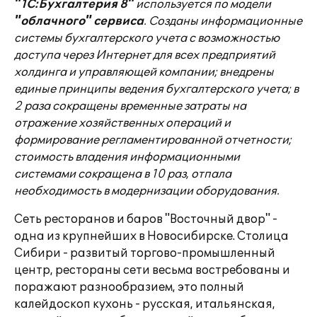
"1С:Бухгалтерия 8"
используется по модели
"облачного" сервиса
. Созданы информационные
системы бухгалтерского учета с возможностью
доступа через Интернет для всех предприятий
холдинга и управляющей компании; внедрены
единые принципы ведения бухгалтерского учета; в
2 раза сокращены временные затраты на
отражение хозяйственных операций и
формирование регламентированной отчетности;
стоимость владения информационными
системами сокращена в 10 раз, отпала
необходимость в модернизации оборудования.
Сеть ресторанов и баров "Восточный двор" -
одна из крупнейших в Новосибирске. Столица
Сибири - развитый торгово-промышленный
центр, рестораны сети весьма востребованы и
поражают разнообразием, это полный
калейдоскоп кухонь - русская, итальянская,