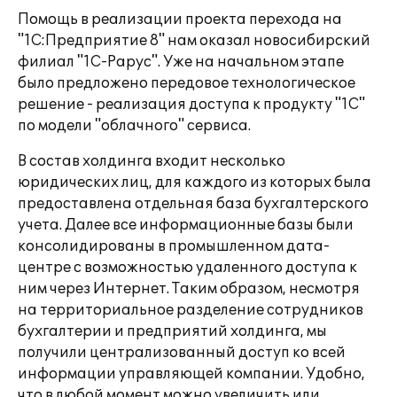
Помощь в реализации проекта перехода на
"1С:Предприятие 8" нам оказал новосибирский
филиал "1С-Рарус". Уже на начальном этапе
было предложено передовое технологическое
решение - реализация доступа к продукту "1С"
по модели "облачного" сервиса.
В состав холдинга входит несколько
юридических лиц, для каждого из которых была
предоставлена отдельная база бухгалтерского
учета. Далее все информационные базы были
консолидированы в промышленном дата-
центре с возможностью удаленного доступа к
ним через Интернет. Таким образом, несмотря
на территориальное разделение сотрудников
бухгалтерии и предприятий холдинга, мы
получили централизованный доступ ко всей
информации управляющей компании. Удобно,
что в любой момент можно увеличить или