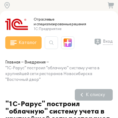
Отраслевые
и специализированные
решения
1С:Предприятие
Вход
Каталог
Главная
Внедрения
"1С-Рарус" построил "облачную" систему учета в
крупнейшей сети ресторанов Новосибирска
"Восточный двор"
К списку
"1С-Рарус" построил
"облачную" систему учета в