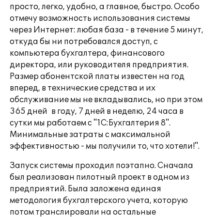
просто, легко, удобно, а главное, быстро. Особо
отмечу возможность использования системы
через Интернет: любая база - в течение 5 минут,
откуда бы ни потребовался доступ, с
компьютера бухгалтера, финансового
директора, или руководителя предприятия.
Размер абонентской платы известен на год
вперед, в технические средства и их
обслуживание мы не вкладывались, но при этом
365 дней в году, 7 дней в неделю, 24 часа в
сутки мы работаем с "1С:Бухгалтерия 8".
Минимальные затраты с максимальной
эффективностью - мы получили то, что хотели!".
Запуск системы проходил поэтапно. Сначала
был реализован пилотный проект в одном из
предприятий. Была заложена единая
методология бухгалтерского учета, которую
потом транслировали на остальные