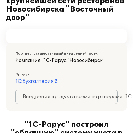
крупнейшей сети ресторанов
Новосибирска "Восточный
двор"
Партнер, осуществивший внедрение/проект
Компания "1С-Рарус" Новосибирск
Продукт
1С:Бухгалтерия 8
Внедрения продукта всеми партнерами "1С
"1С-Рарус" построил
"облачную" систему учета в