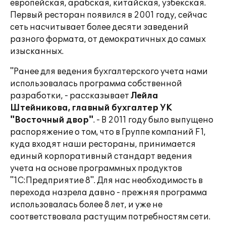
европейская, арабская, китайская, узбекская.
Первый ресторан появился в 2001 году, сейчас
сеть насчитывает более десяти заведений
разного формата, от демократичных до самых
изысканных.
"Ранее для ведения бухгалтерского учета нами
использовалась программа собственной
разработки, - рассказывает
Лейла
Штейникова, главный бухгалтер УК
"Восточный двор"
. - В 2011 году было выпущено
распоряжение о том, что в Группе компаний F1,
куда входят наши рестораны, принимается
единый корпоративный стандарт ведения
учета на основе программных продуктов
"1С:Предприятие 8". Для нас необходимость в
перехода назрела давно - прежняя программа
использовалась более 8 лет, и уже не
соответствовала растущим потребностям сети.