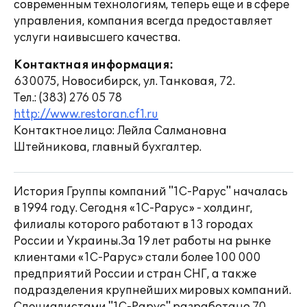
современным технологиям, теперь еще и в сфере
управления, компания всегда предоставляет
услуги наивысшего качества.
Контактная информация:
630075, Новосибирск, ул. Танковая, 72.
Тел.: (383) 276 05 78
http://www.restoran.cf1.ru
Контактное лицо: Лейла Салмановна
Штейникова, главный бухгалтер.
История Группы компаний "1С-Рарус" началась
в 1994 году. Сегодня «1С-Рарус» - холдинг,
филиалы которого работают в 13 городах
России и Украины.За 19 лет работы на рынке
клиентами «1С-Рарус» стали более 100 000
предприятий России и стран СНГ, а также
подразделения крупнейших мировых компаний.