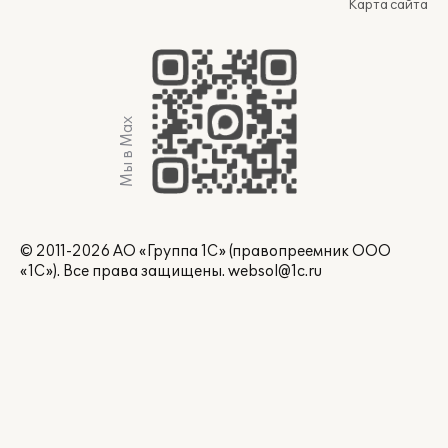
Карта сайта
Мы в Max
© 2011-2026 АО «Группа 1С» (правопреемник ООО
«1С»). Все права защищены.
websol@1c.ru