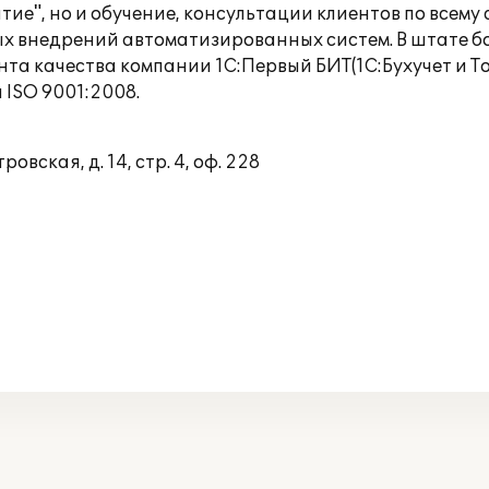
е", но и обучение, консультации клиентов по всему
х внедрений автоматизированных систем. В штате бо
а качества компании 1С:Первый БИТ(1С:Бухучет и Т
ISO 9001:2008.
овская, д. 14, стр. 4, оф. 228