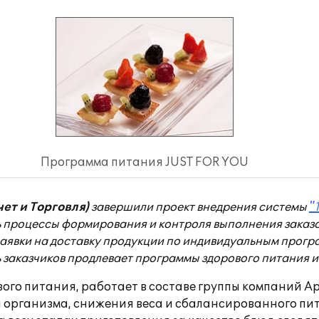
Программа питания JUST FOR YOU
ет и Торговля)
завершили проект внедрения системы
"
ть процессы формирования и контроля выполнения заказ
 Заявки на доставку продукции по индивидуальным прог
ь заказчиков продлевает программы здорового питания 
го питания, работает в составе группы компаний Ар
организма, снижения веса и сбалансированного пит