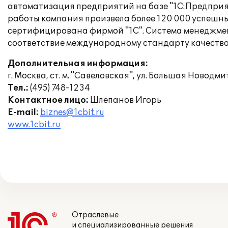
автоматизация предприятий на базе "1С:Предприяти
работы компания произвела более 120 000 успешны
сертифицирована фирмой "1С". Система менеджмент
соответствие международному стандарту качества 
Дополнительная информация:
г. Москва, ст. м. "Савеловская", ул. Большая Новодмитр
Тел.:
(495) 748-1234
Контактное лицо:
Шлепанов Игорь
Е-mail:
biznes@1cbit.ru
www.1cbit.ru
Отраслевые
и специализированные решения