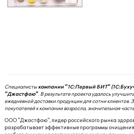
Специалисты
компании "1С:Первый БИТ" (1С:Бухуч
"Джастфою"
. В результате проекта удалось улучши
ежедневной доставки продукции для сотни клиентов.
покупателей к компании возросла, значительная част
ООО "Джастфою", лидер российского рынка здорово
разрабатывает эффективные программы очищения 