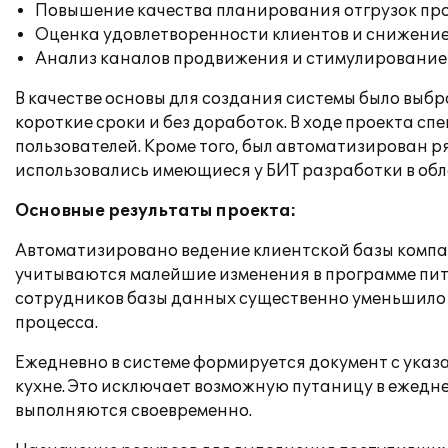
Повышение качества планирования отгрузок пр
Оценка удовлетворенности клиентов и снижение 
Анализ каналов продвижения и стимулирование
В качестве основы для создания системы было выб
короткие сроки и без доработок. В ходе проекта с
пользователей. Кроме того, был автоматизирован 
использовались имеющиеся у БИТ разработки в обл
Основные результаты проекта:
Автоматизировано ведение клиентской базы компан
учитываются малейшие изменения в программе пита
сотрудников базы данных существенно уменьшило
процесса.
Ежедневно в системе формируется документ с указа
кухне. Это исключает возможную путаницу в ежед
выполняются своевременно.