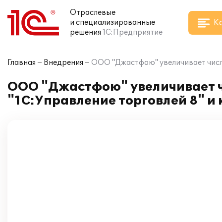
Отраслевые
К
и специализированные
решения
1С:Предприятие
Главная
Внедрения
ООО "Джастфою" увеличивает число
ООО "Джастфою" увеличивает ч
"1С:Управление торговлей 8" и