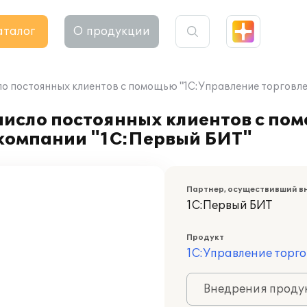
аталог
О продукции
 постоянных клиентов с помощью "1С:Управление торговлей
исло постоянных клиентов с по
 компании "1С:Первый БИТ"
Партнер, осуществивший в
1С:Первый БИТ
Продукт
1С:Управление торго
Внедрения продук