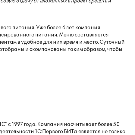
вую отдачу от вложенных в проект средств и
вого питания. Уже более 6 лет компания
нсированного питания. Меню составляется
ентам в удобное для них время и место. Суточный
ы отобраны и скомпонованы таким образом, чтобы
" с 1997 года. Компания насчитывает более 50
деятельности 1С:Первого БИТа является не только