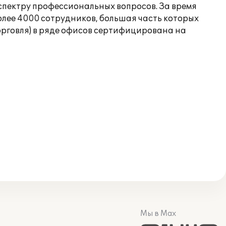
 спектру профессиональных вопросов. За время
лее 4000 сотрудников, большая часть которых
орговля) в ряде офисов сертифицирована на
Мы в Max