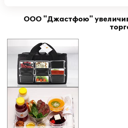
ООО "Джастфою" увеличив
торг