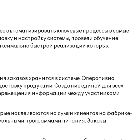
шее автоматизировать ключевые процессы в самые
новку и настройку системы, провели обучение
максимально быстрой реализации которых
я заказов хранится в системе. Оперативно
доставку продукции. Создание единой для всех
 перемещения информации между участниками
торые наклеиваются на сумки клиентов на фабрике-
дуальными программами питания. Заказы