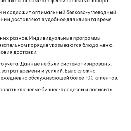
ят высококлассные профессиональные повара.
й и содержит оптимальный белково-углеводный
нии доставляют в удобное для клиента время
у них разное. Индивидуальные программы
обязательном порядке указываются блюда меню,
ловия доставки.
го учета. Данные не были систематизированы,
затрат времени и усилий. Было сложно
, ежедневно обслуживающей более 100 клиентов.
ровать ключевые бизнес-процессы и повысить