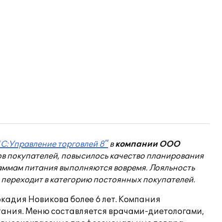
1С:Управление торговлей 8"
в
компании ООО
ов покупателей, повысилось качество планирования
раммам питания выполняются вовремя. Лояльность
и переходит в категорию постоянных покупателей.
кадия Новикова более 6 лет. Компания
ания. Меню составляется врачами-диетологами,