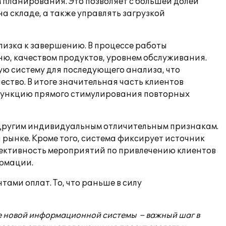
 планирования. Это позволяет с большей долей
а складе, а также управлять загрузкой
лизка к завершению. В процессе работы
, качеством продуктов, уровнем обслуживания.
ю систему для последующего анализа, что
тво. В итоге значительная часть клиентов
 функцию прямого стимулирования повторных
, другим индивидуальным отличительным признакам.
рынке. Кроме того, система фиксирует источник
ффективность мероприятий по привлечению клиентов
ормации.
ами оплат. То, что раньше в силу
 новой информационной системы – важный шаг в