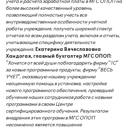
учета и расчета заработной платы в МГС ОПОП на
более высокий качественный уровень,
позволяющий полностью учесть все
внутриведомственные особенности учетной
работы учреждения, получать широкий спектр
отчетов по всем разделам учета, включая и отчеты,
учитывающие специфику деятельности
учреждения.
Екатерина Вячеславовна
Хандогая, главный бухгалтер МГС ОПОП
:
"Хочется от всей души поблагодарить фирму "1С"
за новые программные продукты, фирму "ВЕСЬ
УЧЕТ", оказавшую нашему учреждению
неоценимую помощь в установке, настройке
нового программного обеспечения, проведшей
обучение наших сотрудников работе с новыми
программами в своем Центре
сертифицированного обучения. Результатом
внедрения этих программ в МГС ОПОП
несомненно является повышение