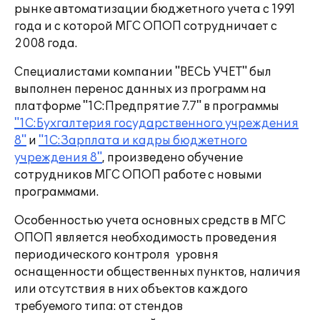
рынке автоматизации бюджетного учета с 1991
года и с которой МГС ОПОП сотрудничает с
2008 года.
Специалистами компании "ВЕСЬ УЧЕТ" был
выполнен перенос данных из программ на
платформе "1С:Предпрятие 7.7" в программы
"1С:Бухгалтерия государственного учреждения
8"
и
"1С:Зарплата и кадры бюджетного
учреждения 8"
, произведено обучение
сотрудников МГС ОПОП работе с новыми
программами.
Особенностью учета основных средств в МГС
ОПОП является необходимость проведения
периодического контроля уровня
оснащенности общественных пунктов, наличия
или отсутствия в них объектов каждого
требуемого типа: от стендов