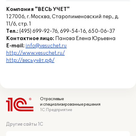
Компания "ВЕСЬ УЧЕТ"
127006, г. Москва, Старопименовский пер., д.
11/6, стр. 1
Тел.:
(495) 699-92-76, 699-54-16, 650-06-37
Контактное лицо:
Панова Елена Юрьевна
E-mail:
info@vesuchet.ru
http://www.vesuchet.ru/
http://весьучёт.рф/
Отраслевые
и специализированные решения
1С:Предприятие
Другие сайты 1С