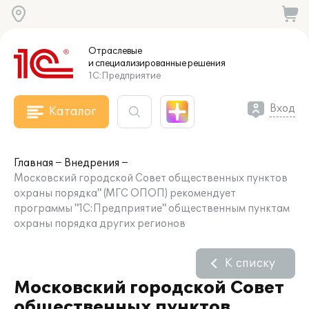
Отраслевые
и специализированные
решения
1С:Предприятие
Вход
Каталог
Главная
Внедрения
Московский городской Совет общественных пунктов
охраны порядка" (МГС ОПОП) рекомендует
программы "1С:Предприятие" общественным пунктам
охраны порядка других регионов
К списку
Московский городской Совет
общественных пунктов