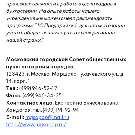
производительности в работе отдела кадров и
бухгалтерии. На опыте работы нашего
учреждения мы можем смело рекомендовать
программы "1С:Предприятие" для автоматизации
учета в общественных пунктах всех регионов
нашей страны."
Московский городской Совет общественных
пунктов охраны порядка
123423, г. Москва, Маршала Тухачевского ул., д.
14, корп. 1
Тел.:
(499) 946-52-17
Факс:
(499) 946-34-35
Контактное лицо:
Екатерина Вячеславовна
Хандогая, тел. (499) 191-92-94
E-mail:
mgsopop@mail.ru
http://www.mgsopop.ru/