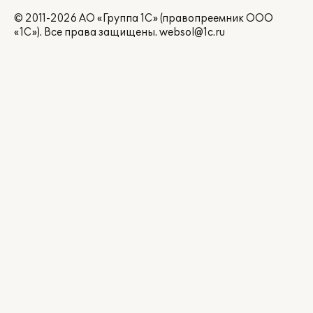
© 2011-2026 АО «Группа 1С» (правопреемник ООО
«1С»). Все права защищены.
websol@1c.ru