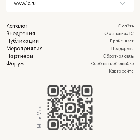
Каталог
О сайте
Внедрения
О решениях 1С
Публикации
Прайс-лист
Мероприятия
Поддержка
Партнеры
Обратная связь
Форум
Сообщить об ошибке
Карта сайта
Мы в Max