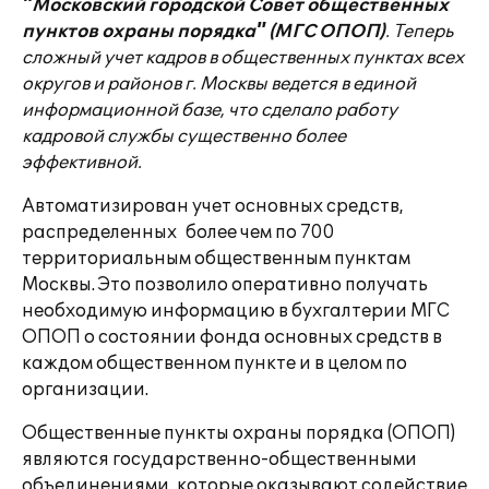
"Московский городской Совет общественных
пунктов охраны порядка" (МГС ОПОП)
. Теперь
сложный учет кадров в общественных пунктах всех
округов и районов г. Москвы ведется в единой
информационной базе, что сделало работу
кадровой службы существенно более
эффективной.
Автоматизирован учет основных средств,
распределенных более чем по 700
территориальным общественным пунктам
Москвы. Это позволило оперативно получать
необходимую информацию в бухгалтерии МГС
ОПОП о состоянии фонда основных средств в
каждом общественном пункте и в целом по
организации.
Общественные пункты охраны порядка (ОПОП)
являются государственно-общественными
объединениями, которые оказывают содействие