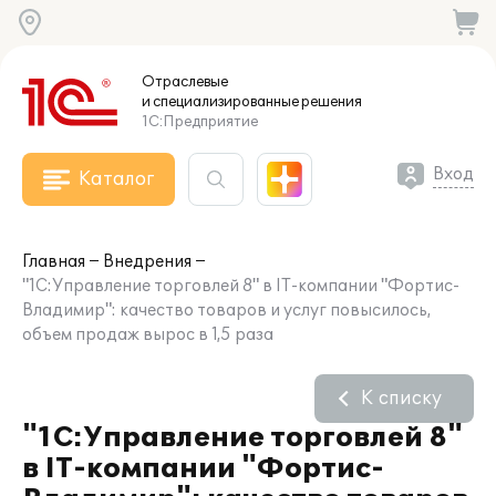
Отраслевые
и специализированные
решения
1С:Предприятие
Вход
Каталог
Главная
Внедрения
"1С:Управление торговлей 8" в IT-компании "Фортис-
Владимир": качество товаров и услуг повысилось,
объем продаж вырос в 1,5 раза
К списку
"1С:Управление торговлей 8"
в IT-компании "Фортис-