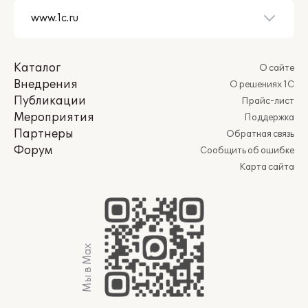
Каталог
О сайте
Внедрения
О решениях 1С
Публикации
Прайс-лист
Мероприятия
Поддержка
Партнеры
Обратная связь
Форум
Сообщить об ошибке
Карта сайта
Мы в Max