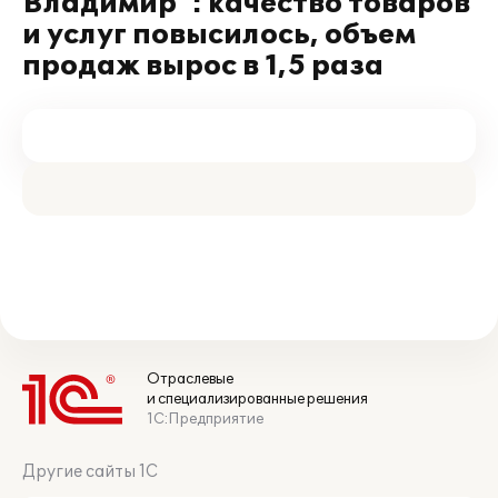
Владимир": качество товаров
и услуг повысилось, объем
продаж вырос в 1,5 раза
Отраслевые
и специализированные решения
1С:Предприятие
Другие сайты 1С