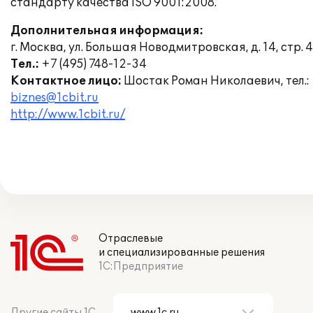
стандарту качества ISO 9001:2008.
Дополнительная информация:
г. Москва, ул. Большая Новодмитровская, д. 14, стр. 4
Тел.:
+7 (495) 748-12-34
Контактное лицо:
Шостак Роман Николаевич, тел.: +
biznes@1cbit.ru
http://www.1cbit.ru/
Отраслевые
и специализированные решения
1С:Предприятие
Другие сайты 1С