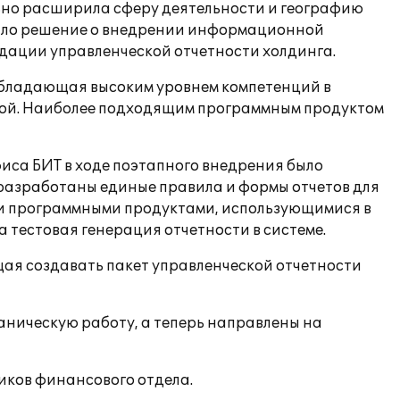
льно расширила сферу деятельности и географию
няло решение о внедрении информационной
дации управленческой отчетности холдинга.
, обладающая высоким уровнем компетенций в
рой. Наиболее подходящим программным продуктом
иса БИТ в ходе поэтапного внедрения было
разработаны единые правила и формы отчетов для
и программными продуктами, использующимися в
 тестовая генерация отчетности в системе.
щая создавать пакет управленческой отчетности
ническую работу, а теперь направлены на
иков финансового отдела.