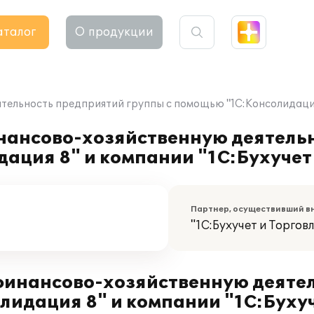
аталог
О продукции
тельность предприятий группы с помощью "1С:Консолидация 
инансово-хозяйственную деятель
ация 8" и компании "1С:Бухучет
Партнер, осуществивший в
"1С:Бухучет и Торговл
финансово-хозяйственную деяте
идация 8" и компании "1С:Бухуч