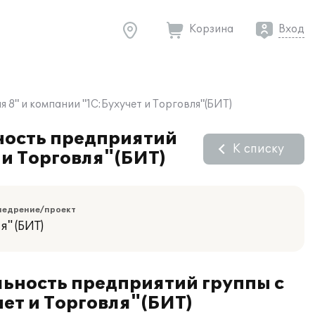
Корзина
Вход
8" и компании "1С:Бухучет и Торговля"(БИТ)
ность предприятий
К списку
 и Торговля"(БИТ)
недрение/проект
я" (БИТ)
льность предприятий группы с
ет и Торговля"(БИТ)