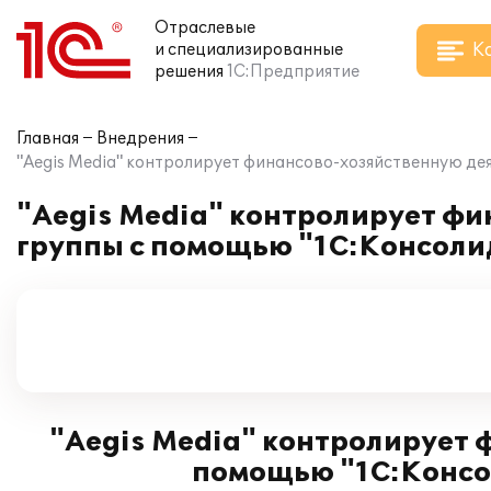
Отраслевые
К
и специализированные
решения
1С:Предприятие
Главная
Внедрения
"Aegis Media" контролирует финансово-хозяйственную дея
"Aegis Media" контролирует ф
группы с помощью "1С:Консолид
"Aegis Media" контролирует 
помощью "1С:Консол