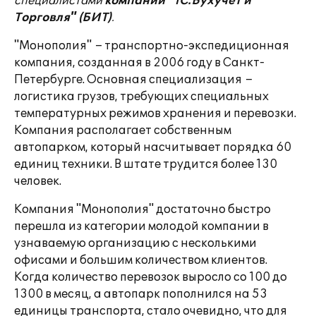
специалистами
компании "1С:Бухучет и
Торговля" (БИТ)
.
"Монополия" – транспортно-экспедиционная
компания, созданная в 2006 году в Санкт-
Петербурге. Основная специализация –
логистика грузов, требующих специальных
температурных режимов хранения и перевозки.
Компания располагает собственным
автопарком, который насчитывает порядка 60
единиц техники. В штате трудится более 130
человек.
Компания "Монополия" достаточно быстро
перешла из категории молодой компании в
узнаваемую организацию с несколькими
офисами и большим количеством клиентов.
Когда количество перевозок выросло со 100 до
1300 в месяц, а автопарк пополнился на 53
единицы транспорта, стало очевидно, что для