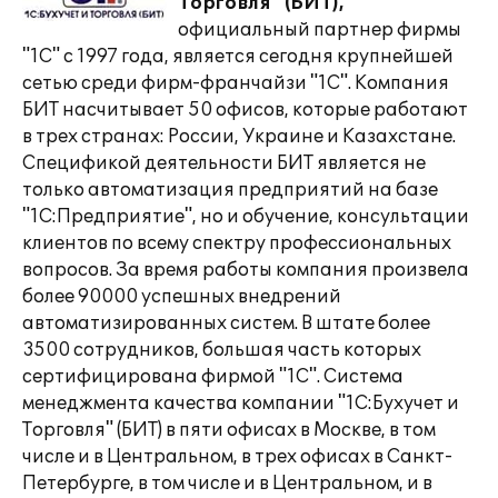
Торговля" (БИТ),
официальный партнер фирмы
"1С" с 1997 года, является сегодня крупнейшей
сетью среди фирм-франчайзи "1С". Компания
БИТ насчитывает 50 офисов, которые работают
в трех странах: России, Украине и Казахстане.
Спецификой деятельности БИТ является не
только автоматизация предприятий на базе
"1С:Предприятие", но и обучение, консультации
клиентов по всему спектру профессиональных
вопросов. За время работы компания произвела
более 90000 успешных внедрений
автоматизированных систем. В штате более
3500 сотрудников, большая часть которых
сертифицирована фирмой "1С". Система
менеджмента качества компании "1С:Бухучет и
Торговля" (БИТ) в пяти офисах в Москве, в том
числе и в Центральном, в трех офисах в Санкт-
Петербурге, в том числе и в Центральном, и в