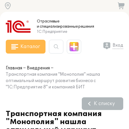
Отраслевые
и специализированные
решения
1С:Предприятие
Вход
Каталог
Главная
Внедрения
Транспортная компания "Монополия" нашла
оптимальный маршрут развития бизнеса с
"1С:Предприятие 8" и компанией БИТ
К списку
Транспортная компания
"Монополия" нашла