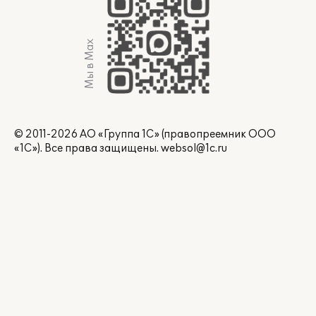
Мы в Max
© 2011-2026 АО «Группа 1С» (правопреемник ООО
«1С»). Все права защищены.
websol@1c.ru