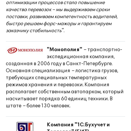
оптимизации процессов стало повышение
качества перевозок – мы выдерживаем сроки
поставки, развиваем компетентность водителей,
быстро решаем форс-мажоры и гарантируем
заказчику стабильность".
"Монополия"
– транспортно-
экспедиционная компания,
созданная в 2006 году в Санкт-Петербурге.
Основная специализация – логистика грузов,
требующих специальных температурных
режимов хранения и перевозки. Компания
располагает собственным автопарком, который
насчитывает порядка 60 единиц техники. В
штате – более 130 человек.
Компания "1С:Бухучет и