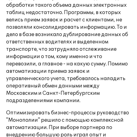
обработки такого объема данных электронных
таблиц недостаточно. Программы, в которых
велись прием заявок и расчет с клиентами, не
позволяли консолидировать информацию. То и
дело в базе возникало дублирование данных об
ответственных водителях и выделенном
транспорте, что затрудняло отслеживание
информации о том, кому именно и что
перевозили, а главное - на какую сумму. Помимо
автоматизации приема заявок и
управленческого учета, требовалось наладить
оперативный обмен данными между
Московским и Санкт-Петербургским
подразделениями компании.
Оптимизировать бизнес-процессы руководство
"Монополии" решило с помощью комплексной
автоматизации. При выборе партнера по
внедрению большую роль играл опыт и