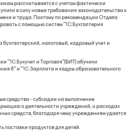
никам рассчитывается с учетом фактически
ступили в силу новые требования законодательства к
емени и труда. Поэтому по рекомендации Отдела
овать с помощью систем "1С:Бухгалтерия
 бухгалтерский, налоговый, кадровый учет и
и "1С:Бухучет и Торговля"(БИТ) обучили
ния 8" и "1С:Зарплата и кадры образовательного
е средства - субсидии на выполнение
ормацию о деятельности учреждений, о расходах
ных средств, благодаря чему учреждениям удается
ь поставки продуктов для детей.