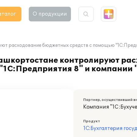
аталог
О продукции
т расходование бюджетных средств с помощью "1С:Предпри
Башкортостане контролируют ра
1С:Предприятия 8" и компании "
Партнер, осуществивший в
Компания "1С :Бухуче
Продукт
1С:Бухгалтерия госу