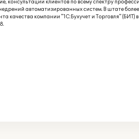
ние, консультации клиентов по всему спектру профес
недрений автоматизированных систем. В штате более
а качества компании "1С:Бухучет и Торговля" (БИТ)
8.