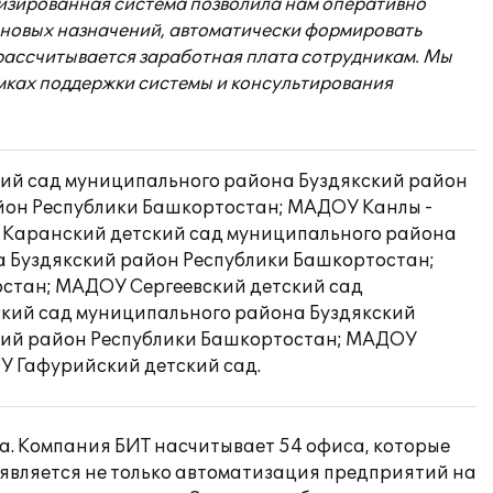
изированная система позволила нам оперативно
ановых назначений, автоматически формировать
 рассчитывается заработная плата сотрудникам. Мы
амках поддержки системы и консультирования
ий сад муниципального района Буздякский район
йон Республики Башкортостан; МАДОУ Канлы -
 Каранский детский сад муниципального района
 Буздякский район Республики Башкортостан;
остан; МАДОУ Сергеевский детский сад
кий сад муниципального района Буздякский
кий район Республики Башкортостан; МАДОУ
У Гафурийский детский сад.
да. Компания БИТ насчитывает 54 офиса, которые
 является не только автоматизация предприятий на