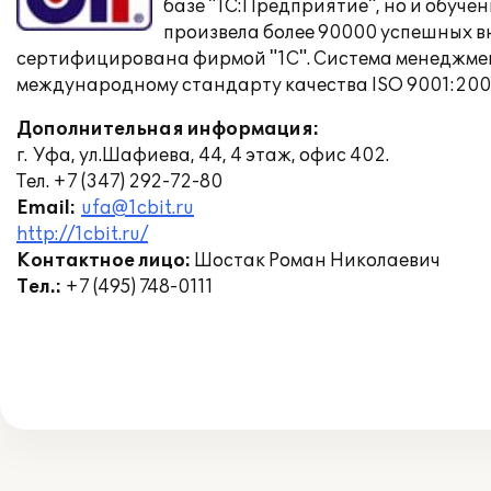
базе "1С:Предприятие", но и обуче
произвела более 90000 успешных в
сертифицирована фирмой "1С". Система менеджмент
международному стандарту качества ISO 9001:200
Дополнительная информация:
г. Уфа, ул.Шафиева, 44, 4 этаж, офис 402.
Тел. +7 (347) 292-72-80
Email:
ufa@1cbit.ru
http://1cbit.ru/
Контактное лицо:
Шостак Роман Николаевич
Тел.:
+7 (495) 748-0111