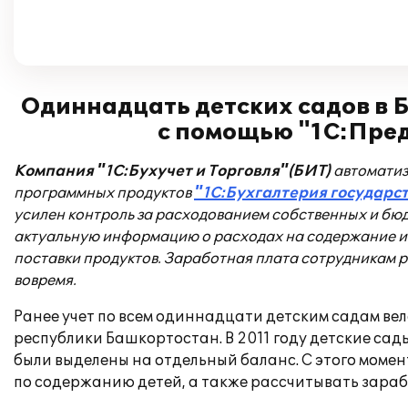
Одиннадцать детских садов в
с помощью "1С:Пред
Компания "1С:Бухучет и Торговля"(БИТ)
автоматиз
программных продуктов
"1С:Бухгалтерия государс
усилен контроль за расходованием собственных и бю
актуальную информацию о
расходах на содержание и
поставки продуктов. Заработная плата сотрудникам 
вовремя.
Ранее учет по всем одиннадцати детским садам в
республики Башкортостан. В 2011 году детские с
были выделены на отдельный баланс. С этого момен
по содержанию детей, а также рассчитывать зара