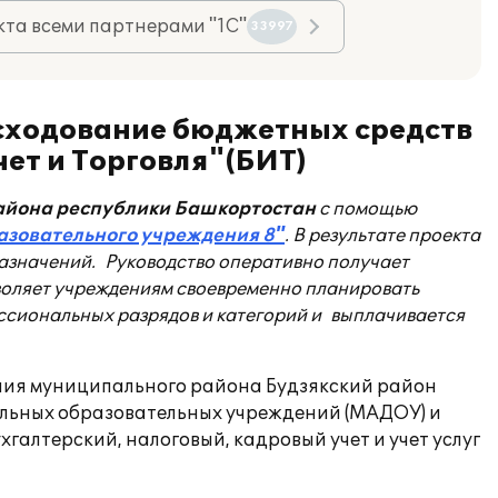
та всеми партнерами "1С"
33997
сходование бюджетных средств
ет и Торговля"(БИТ)
 района республики Башкортостан
с помощью
азовательного учреждения 8"
. В результате проекта
назначений. Руководство оперативно получает
зволяет учреждениям своевременно планировать
ссиональных разрядов и категорий и выплачивается
ания муниципального района Будзякский район
ольных образовательных учреждений (МАДОУ) и
галтерский, налоговый, кадровый учет и учет услуг