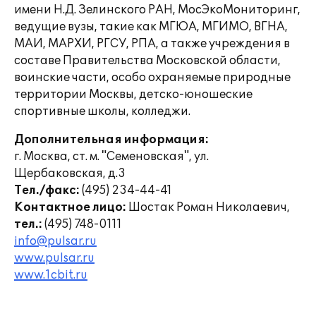
имени Н.Д. Зелинского РАН, МосЭкоМониторинг,
ведущие вузы, такие как МГЮА, МГИМО, ВГНА,
МАИ, МАРХИ, РГСУ, РПА, а также учреждения в
составе Правительства Московской области,
воинские части, особо охраняемые природные
территории Москвы, детско-юношеские
спортивные школы, колледжи.
Дополнительная информация:
г. Москва, ст. м. "Семеновская", ул.
Щербаковская, д.3
Тел./факс:
(495) 234-44-41
Контактное лицо:
Шостак Роман Николаевич,
тел.:
(495) 748-0111
info@pulsar.ru
www.pulsar.ru
www.1cbit.ru