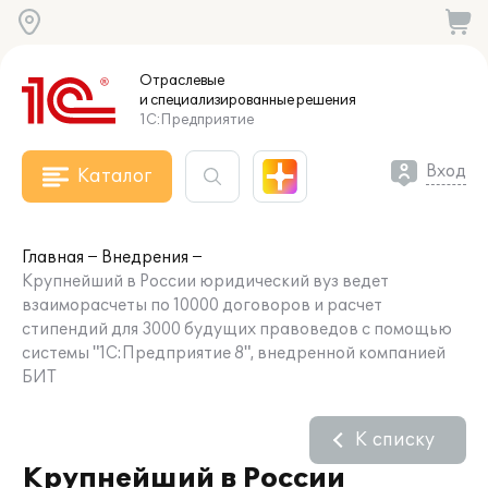
Отраслевые
и специализированные
решения
1С:Предприятие
Вход
Каталог
Главная
Внедрения
Крупнейший в России юридический вуз ведет
взаиморасчеты по 10000 договоров и расчет
стипендий для 3000 будущих правоведов с помощью
системы "1С:Предприятие 8", внедренной компанией
БИТ
К списку
Крупнейший в России