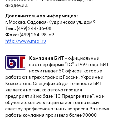
академий.
Дополнительная информация:
г. Москва, Садовая-Кудринская ул., дом 9
Тел.:
(499) 244-86-08
Факс:
(499) 254-98-69
http://www.msal.ru
Компания БИТ
– официальный
партнер фирмы "1С" с 1997 года. БИТ
насчитывает 50 офисов, которые
работают в трех странах: России, Украине и
Казахстане. Спецификой деятельности БИТ
является не только автоматизация
предприятий на базе "1С:Предприятие", но и
обучение, консультации клиентов по всему
спектру профессиональных вопросов. За время
работы компания произвела более 90000