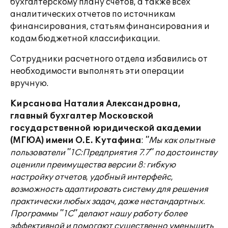
бухгалтерскому плану счетов, а также всех
аналитических отчетов по источникам
финансирования, статьям финансирования и
кодам бюджетной классификации.
Сотрудники расчетного отдела избавились от
необходимости выполнять эти операции
вручную.
Кирсанова Наталия Александровна,
главный бухгалтер Московской
государственной юридической академии
(МГЮА) имени О.Е. Кутафина
:
"Мы как опытные
пользователи "1С:Предприятия 7.7" по достоинству
оценили преимущества версии 8: гибкую
настройку отчетов, удобный интерфейс,
возможность адаптировать систему для решения
практически любых задач, даже нестандартных.
Программы "1С" делают нашу работу более
эффективной и помогают существенно уменьшить