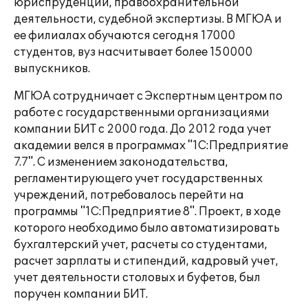
юриспруденции, правоохранительной
деятельности, судебной экспертизы. В МГЮА и
ее филиалах обучаются сегодня 17000
студентов, вуз насчитывает более 150000
выпускников.
МГЮА сотрудничает с Экспертным центром по
работе с государственными организациями
компании БИТ с 2000 года. До 2012 года учет
академии велся в программах "1С:Предприятие
7.7". С изменением законодательства,
регламентирующего учет государственных
учреждений, потребовалось перейти на
программы "1С:Предприятие 8". Проект, в ходе
которого необходимо было автоматизировать
бухгалтерский учет, расчеты со студентами,
расчет зарплаты и стипендий, кадровый учет,
учет деятельности столовых и буфетов, был
поручен компании БИТ.