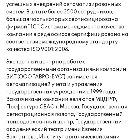
успешных внедрений автоматизированных
систем. В штате более 3500 сотрудников,
большая часть которых сертифицирована
фирмой "1С". Система менеджмента качества
компании в ряде офисов сертифицирована на
соответствие международному стандарту
качества ISO 9001:2008.
Экспертный центр по работе с
государственными организациями компании
БИТ (ООО "АВРО-БУС") занимается
автоматизацией учета и управления
государственных учреждений с 1999 года.
Заказчиками компании являются МВД РФ,
Префектура СВАО г. Москва, Государственная
регистрационная палата, Государственный
природоохранный центр, Государственный
академический театр имени Евгения
Вахтангова, Институт органической химии