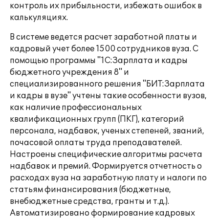
контроль их прибыльности, избежать ошибок в
калькуляциях.
В системе ведется расчет заработной платы и
кадровый учет более 1500 сотрудников вуза. С
помощью программы "1С:Зарплата и кадры
бюджетного учреждения 8" и
специализированного решения "БИТ:Зарплата
и кадры в вузе" учтены такие особенности вузов,
как наличие профессиональных
квалификационных групп (ПКГ), категорий
персонала, надбавок, ученых степеней, званий,
почасовой оплаты труда преподавателей.
Настроены специфические алгоритмы расчета
надбавок и премий. Формируется отчетность о
расходах вуза на заработную плату и налоги по
статьям финансирования (бюджетные,
внебюджетные средства, гранты и т.д.).
Автоматизировано формирование кадровых