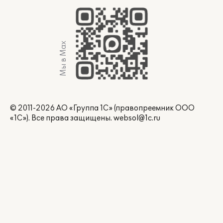
Мы в Max
© 2011-2026 АО «Группа 1С» (правопреемник ООО
«1С»). Все права защищены.
websol@1c.ru