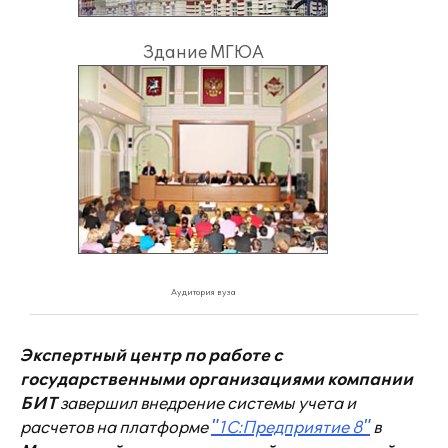
Здание МГЮА
Аудитория вуза
Экспертный центр по работе с
государственными организациями компании
БИТ
завершил внедрение системы учета и
расчетов на платформе
"1С:Предприятие 8"
в