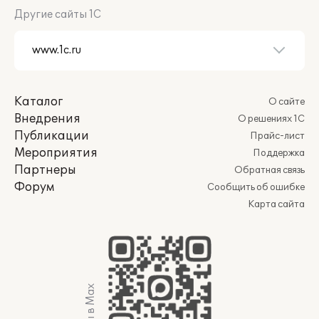
Другие сайты 1С
Каталог
О сайте
Внедрения
О решениях 1С
Публикации
Прайс-лист
Мероприятия
Поддержка
Партнеры
Обратная связь
Форум
Сообщить об ошибке
Карта сайта
Мы в Max