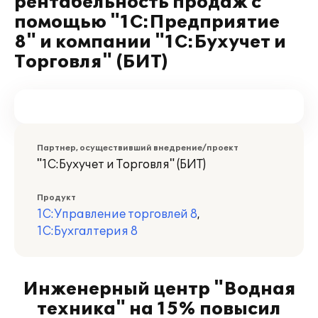
рентабельность продаж с
помощью "1С:Предприятие
8" и компании "1С:Бухучет и
Торговля" (БИТ)
Партнер, осуществивший внедрение/проект
"1С:Бухучет и Торговля" (БИТ)
Продукт
1С:Управление торговлей 8
,
1С:Бухгалтерия 8
Инженерный центр "Водная
техника" на 15% повысил