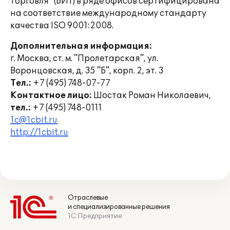
Торговля" (БИТ) в ряде офисов сертифицирована
на соответствие международному стандарту
качества ISO 9001:2008.
Дополнительная информация:
г. Москва, ст. м. "Пролетарская", ул.
Воронцовская, д. 35 "Б", корп. 2, эт. 3
Тел.:
+7 (495) 748-07-77
Контактное лицо:
Шостак Роман Николаевич,
тел.:
+7 (495) 748-0111
1c@1cbit.ru
http://1cbit.ru
Отраслевые
и специализированные решения
1С:Предприятие