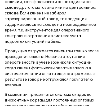
наличии, хотя фактически он находился на
складе другого магазина или на центральном
складе. Если клиент не забирал
зарезервированный товар, то продукция
задерживалась на складе на неопределенное
время, т.к. инструментов для оперативного
контроля и отражения в системе учета
подобных ситуаций не было.
Продукция отгружается клиентам только после
проведения оплаты. Но из-за отсутствия
оперативности в учете возникали ситуации,
когда клиент фактически оплатил заказ, а в
системе компании оплата еще не отражена, в
результате товар не отгружался покупателю
вовремя.
В компании применяется система скидок по
дисконтным картам для постоянных оптовых