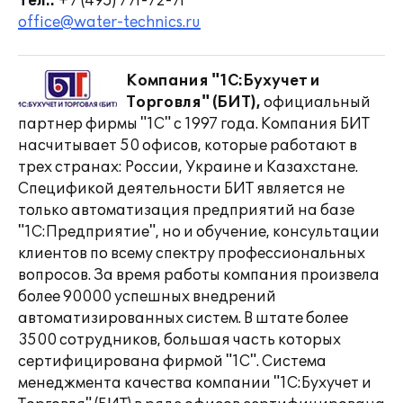
Тел.:
+7 (495) 771-72-71
office@water-technics.ru
Компания "1С:Бухучет и
Торговля" (БИТ),
официальный
партнер фирмы "1С" с 1997 года. Компания БИТ
насчитывает 50 офисов, которые работают в
трех странах: России, Украине и Казахстане.
Спецификой деятельности БИТ является не
только автоматизация предприятий на базе
"1С:Предприятие", но и обучение, консультации
клиентов по всему спектру профессиональных
вопросов. За время работы компания произвела
более 90000 успешных внедрений
автоматизированных систем. В штате более
3500 сотрудников, большая часть которых
сертифицирована фирмой "1С". Система
менеджмента качества компании "1С:Бухучет и