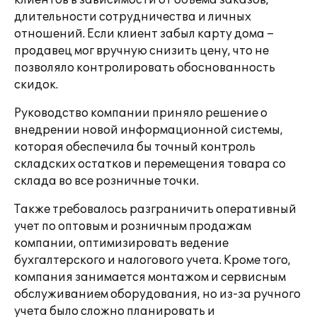
клиентов в зависимости от объема заказов,
длительности сотрудничества и личных
отношений. Если клиент забыл карту дома –
продавец мог вручную снизить цену, что не
позволяло контролировать обоснованность
скидок.
Руководство компании приняло решение о
внедрении новой информационной системы,
которая обеспечила бы точный контроль
складских остатков и перемещения товара со
склада во все розничные точки.
Также требовалось разграничить оперативный
учет по оптовым и розничным продажам
компании, оптимизировать ведение
бухгалтерского и налогового учета. Кроме того,
компания занимается монтажом и сервисным
обслуживанием оборудования, но из-за ручного
учета было сложно планировать и