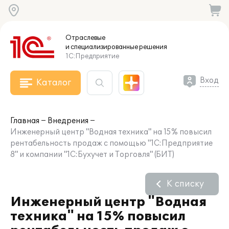
Отраслевые
и специализированные
решения
1С:Предприятие
Вход
Каталог
Главная
Внедрения
Инженерный центр "Водная техника" на 15% повысил
рентабельность продаж с помощью "1С:Предприятие
8" и компании "1С:Бухучет и Торговля" (БИТ)
К списку
Инженерный центр "Водная
техника" на 15% повысил