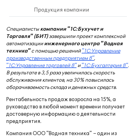
Продукция компании
Специалисты
компании "1С:Бухучет и
Торговля" (БИТ)
завершили проект комплексной
автоматизации
инженерного центра "Водная
техника"
с помощью решений
"1С:Управление
производственным предприятием 8"
,
"1С:Управление торговлей 8"
и
"1С:Бухгалтерия 8"
.
В результате в 3,5 раза увеличилась скорость
обслуживания клиентов, на 30% повысилась
оборачиваемость склада и денежных средств.
Рентабельность продаж возросла на 15%, а
руководство в любой момент времени получает
достоверную информацию о деятельности
предприятия.
Компания ООО "Водная техника" – один из