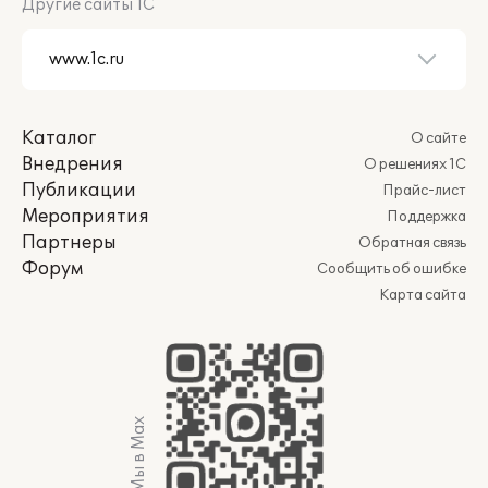
Другие сайты 1С
Каталог
О сайте
Внедрения
О решениях 1С
Публикации
Прайс-лист
Мероприятия
Поддержка
Партнеры
Обратная связь
Форум
Сообщить об ошибке
Карта сайта
Мы в Max