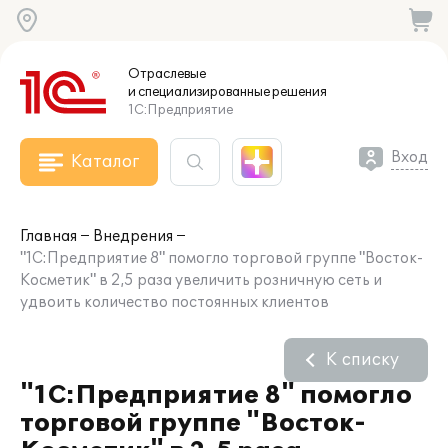
Отраслевые
и специализированные
решения
1С:Предприятие
Вход
Каталог
Главная
Внедрения
"1С:Предприятие 8" помогло торговой группе "Восток-
Косметик" в 2,5 раза увеличить розничную сеть и
удвоить количество постоянных клиентов
К списку
"1С:Предприятие 8" помогло
торговой группе "Восток-