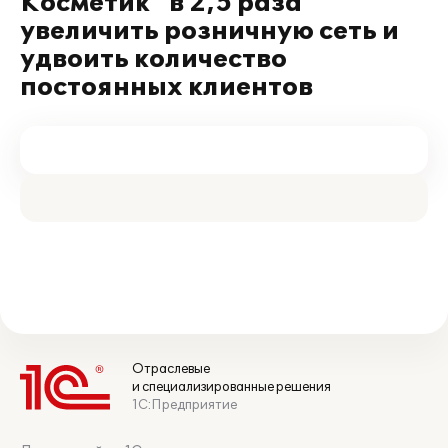
Косметик" в 2,5 раза
увеличить розничную сеть и
удвоить количество
постоянных клиентов
Отраслевые
и специализированные решения
1С:Предприятие