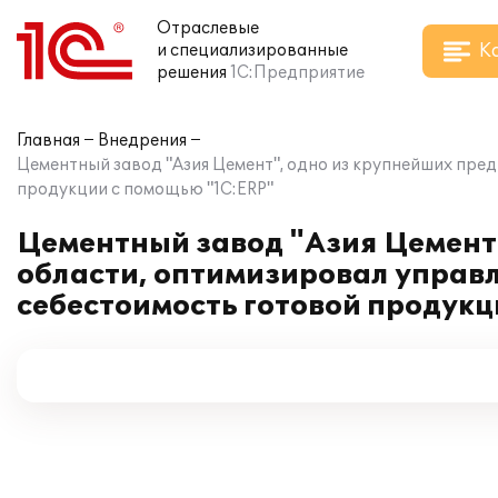
Отраслевые
К
и специализированные
решения
1С:Предприятие
Главная
Внедрения
Цементный завод "Азия Цемент", одно из крупнейших пре
продукции с помощью "1С:ERP"
Цементный завод "Азия Цемент
области, оптимизировал управ
себестоимость готовой продукц