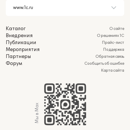
Каталог
О сайте
Внедрения
О решениях 1С
Публикации
Прайс-лист
Мероприятия
Поддержка
Партнеры
Обратная связь
Форум
Сообщить об ошибке
Карта сайта
Мы в Max