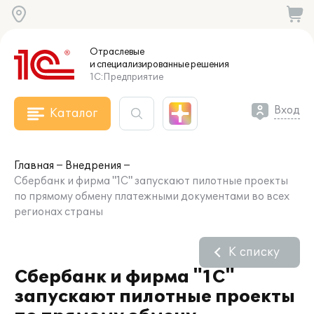
Отраслевые
и специализированные
решения
1С:Предприятие
Вход
Каталог
Главная
Внедрения
Сбербанк и фирма "1С" запускают пилотные проекты
по прямому обмену платежными документами во всех
регионах страны
К списку
Сбербанк и фирма "1С"
запускают пилотные проекты