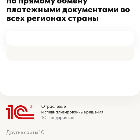
по прямому обмену
платежными документами во
всех регионах страны
Отраслевые
и специализированные решения
1С:Предприятие
Другие сайты 1С