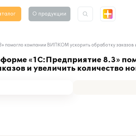
аталог
О продукции
3» помогло компании ВИПКОМ ускорить обработку заказов и
форме «1С:Предприятие 8.3» по
азов и увеличить количество но