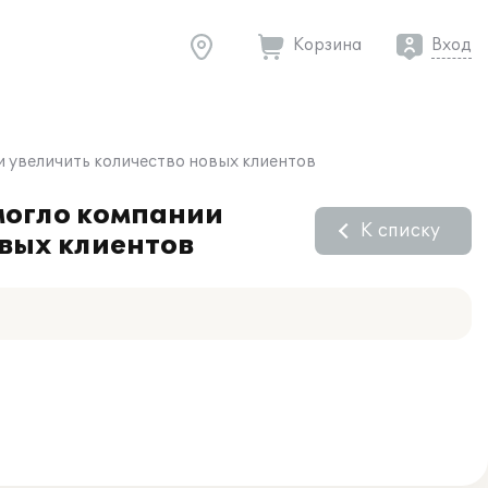
Корзина
Вход
 увеличить количество новых клиентов
могло компании
К списку
вых клиентов