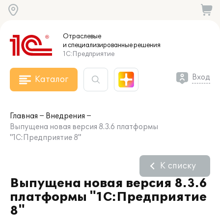
Отраслевые
и специализированные
решения
1С:Предприятие
Вход
Каталог
Главная
Внедрения
Выпущена новая версия 8.3.6 платформы
"1С:Предприятие 8"
К списку
Выпущена новая версия 8.3.6
платформы "1С:Предприятие
8"