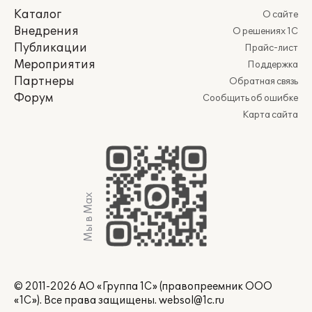
Каталог
О сайте
Внедрения
О решениях 1С
Публикации
Прайс-лист
Мероприятия
Поддержка
Партнеры
Обратная связь
Форум
Сообщить об ошибке
Карта сайта
Мы в Max
© 2011-2026 АО «Группа 1С» (правопреемник ООО
«1С»). Все права защищены.
websol@1c.ru