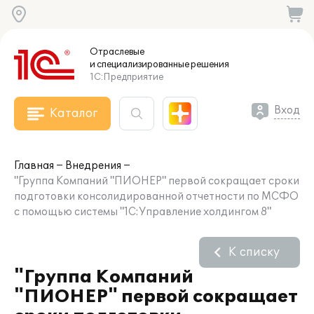
Отраслевые
и специализированные
решения
1С:Предприятие
Вход
Каталог
Главная
Внедрения
"Группа Компаний "ПИОНЕР" первой сокращает сроки
подготовки консолидированной отчетности по МСФО
с помощью системы "1С:Управление холдингом 8"
К списку
"Группа Компаний
"ПИОНЕР" первой сокращает