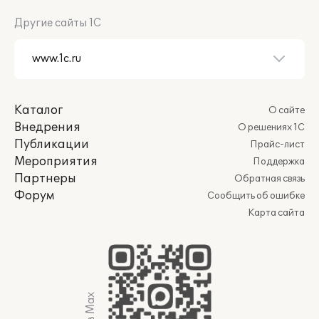
Другие сайты 1С
Каталог
О сайте
Внедрения
О решениях 1С
Публикации
Прайс-лист
Мероприятия
Поддержка
Партнеры
Обратная связь
Форум
Сообщить об ошибке
Карта сайта
Мы в Max