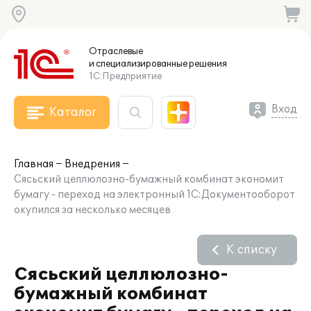
Отраслевые
и специализированные
решения
1С:Предприятие
Вход
Каталог
Главная
Внедрения
Сясьский целлюлозно-бумажный комбинат экономит
бумагу - переход на электронный 1С:Документооборот
окупился за несколько месяцев
К списку
Сясьский целлюлозно-
бумажный комбинат