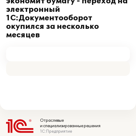
экономит бумагу - переход на
электронный
1С:Документооборот
окупился за несколько
месяцев
Отраслевые
и специализированные решения
1С:Предприятие