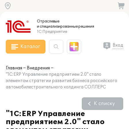
Отраслевые
и специализированные
решения
1С:Предприятие
Вход
Каталог
Главная
Внедрения
"1С:ERP Управление предприятием 2.0" стало
элементом стратегии развития бизнеса российского
автомобилестроительного холдинга СОЛЛЕРС
К списку
"1С:ERP Управление
предприятием 2.0" стало