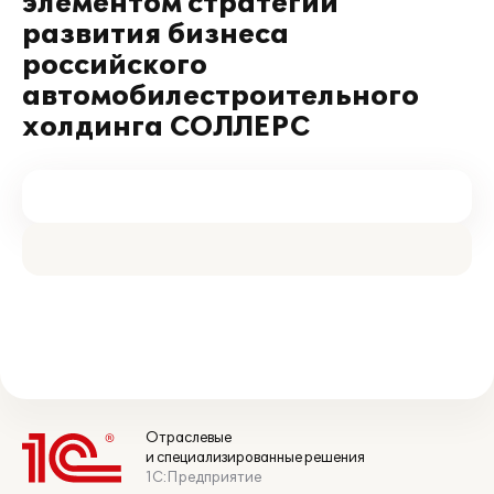
элементом стратегии
развития бизнеса
российского
автомобилестроительного
холдинга СОЛЛЕРС
Отраслевые
и специализированные решения
1С:Предприятие