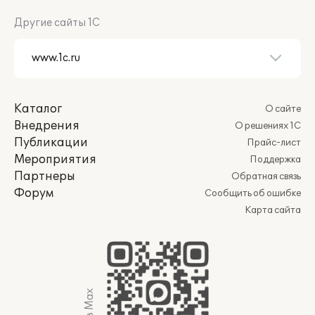
Другие сайты 1С
Каталог
О сайте
Внедрения
О решениях 1С
Публикации
Прайс-лист
Мероприятия
Поддержка
Партнеры
Обратная связь
Форум
Сообщить об ошибке
Карта сайта
Мы в Max