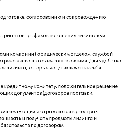
 подготовке, согласованию и сопровождению
 вариантов графиков погашения лизинговых
бами компании (юридическим отделом, службой
отрено несколько схем согласования. Для удобства
в лизинга, которые могут включать в себя
е кредитному комитету, положительное решение
ющих документов (договоров поставки,
 комплектующих и отражаются в реестрах
лачивать и получать предметы лизинга и
бязательств по договорам.