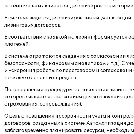
потенциальных клиентов, детализировать историю
В системе ведется детализированный учет каждой 
лизинговых договоров.
В соответствии с заявкой на лизинг формируется 
платежей.
В системе отражаются сведения о согласовании л
безопасности, финансовым аналитиком и т.д.). С у
и ускорения работы по переговорам и согласованию 
несколько основных средств.
По завершении процедуры согласования лизинговы
которого является основанием для заключения дог
страхования, сопровождения).
С целью повышения прозрачности учета и контроля
договоров, созданных в системе. Автоматизация д
заблаговременно планировать ресурсы, необходимы