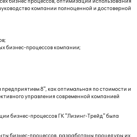
сех бизнес процессов, оптимизации использования
руководство компании полноценной и достоверной
ов;
ых бизнес-процессов компании;
предприятием 8", как оптимальная по стоимости и
ективного управления современной компанией
ции бизнес-процессов ГК "Лизинг-Трейд" была
нты бизнес-процессов, разработаны процедуры их