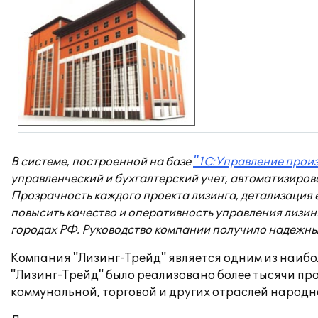
В системе, построенной на базе
"1С:Управление прои
управленческий и бухгалтерский учет, автоматизиро
Прозрачность каждого проекта лизинга, детализация 
повысить качество и оперативность управления лизин
городах РФ. Руководство компании получило надежны
Компания "Лизинг-Трейд" является одним из наибо
"Лизинг-Трейд" было реализовано более тысячи п
коммунальной, торговой и других отраслей народно