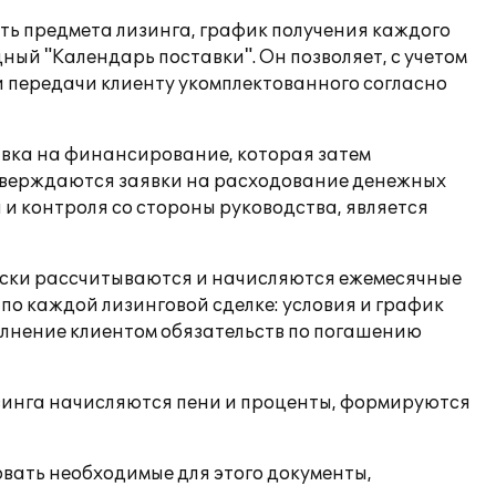
ть предмета лизинга, график получения каждого
й "Календарь поставки". Он позволяет, с учетом
и передачи клиенту укомплектованного согласно
явка на финансирование, которая затем
утверждаются заявки на расходование денежных
 и контроля со стороны руководства, является
ески рассчитываются и начисляются ежемесячные
 по каждой лизинговой сделке: условия и график
олнение клиентом обязательств по погашению
изинга начисляются пени и проценты, формируются
вать необходимые для этого документы,