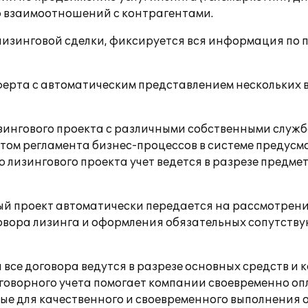
 взаимоотношений с контрагентами.
лизинговой сделки, фиксируется вся информация по
оферта с автоматическим представлением нескольких
изингового проекта с различными собственными служ
четом регламента бизнес-процессов в системе предусм
лизингового проекта учет ведется в разрезе предмето
й проект автоматически передается на рассмотрени
овора лизинга и оформления обязательных сопутству
 все договора ведутся в разрезе основных средств и
оговорного учета помогает компании своевременно оп
е для качественного и своевременного выполнения о