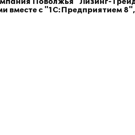
мпания Поволжья "Лизинг-Трей
и вместе с "1С:Предприятием 8