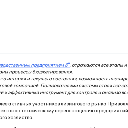
зводственным предприятием 8"
, отражаются все этапы и
ваны процессы бюджетирования.
его истории и текущего состояния, возможность планир
говой компанией. Пользователями системы стали все со
й и эффективный инструмент для контроля и анализа вс
лее активных участников лизингового рынка Приволж
роектов по техническому переоснащению предприяти
го хозяйства.