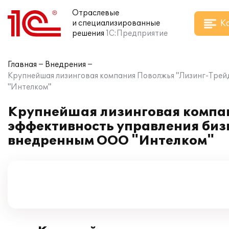
Отраслевые
К
и специализированные
решения
1С:Предприятие
Главная
Внедрения
Крупнейшая лизинговая компания Поволжья "Лизинг-Трей
"Интелком"
Крупнейшая лизинговая компа
эффективность управления бизн
внедренным ООО "Интелком"