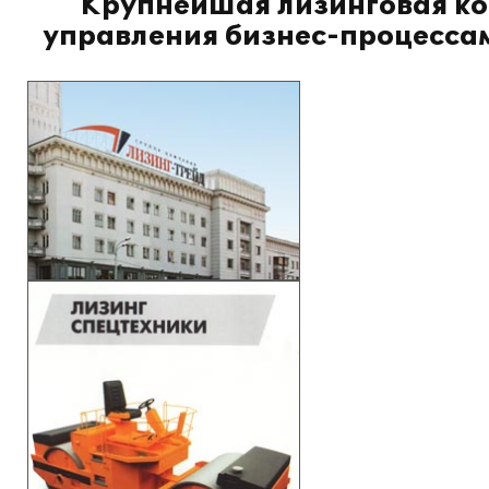
Крупнейшая лизинговая ко
управления бизнес-процессам