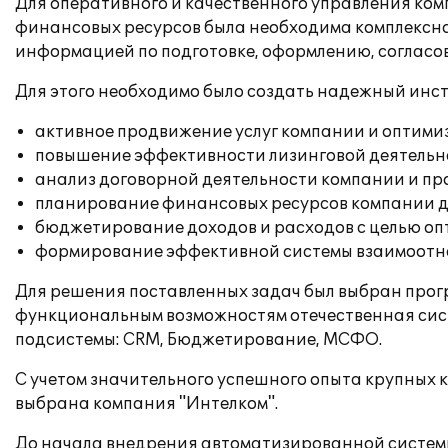
Для оперативного и качественного управления ко
финансовых ресурсов была необходима комплексн
информацией по подготовке, оформлению, согласо
Для этого необходимо было создать надежный инс
активное продвижение услуг компании и оптими
повышение эффективности лизинговой деятельно
анализ договорной деятельности компании и пр
планирование финансовых ресурсов компании дл
бюджетирование доходов и расходов с целью оп
формирование эффективной системы взаимоотн
Для решения поставленных задач был выбран прог
функциональным возможностям отечественная сис
подсистемы: CRM, Бюджетирование, МСФО.
С учетом значительного успешного опыта крупных 
выбрана компания "Интелком".
До начала внедрения автоматизированной системы