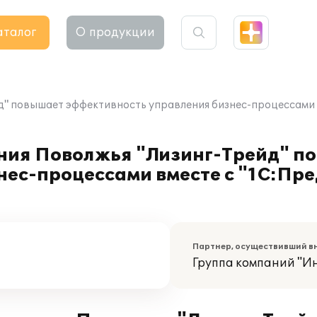
аталог
О продукции
д" повышает эффективность управления бизнес-процессами 
ния Поволжья "Лизинг-Трейд" п
ес-процессами вместе с "1С:Пре
Партнер, осуществивший в
Группа компаний "И