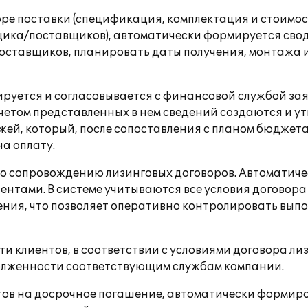
оре поставки (спецификация, комплектация и стоимос
ка/поставщиков), автоматически формируется сводны
оставщиков, планировать даты получения, монтажа 
ируется и согласовывается с финансовой службой за
учетом представленных в нем сведений создаются и 
ей, который, после сопоставления с планом бюджета
а оплату.
 по сопровождению лизинговых договоров. Автоматич
ентами. В системе учитываются все условия договора
ния, что позволяет оперативно контролировать вып
 клиентов, в соответствии с условиями договора л
лженности соответствующим службам компании.
тов на досрочное погашение, автоматически формиро