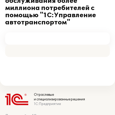
обслуживания более
миллиона потребителей с
помощью "1С:Управление
автотранспортом"
Отраслевые
и специализированные решения
1С:Предприятие