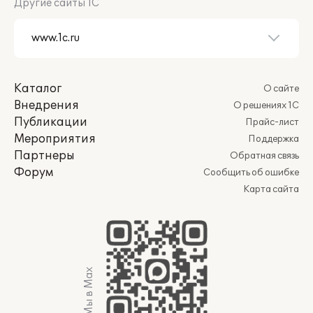
Другие сайты 1С
Каталог
О сайте
Внедрения
О решениях 1С
Публикации
Прайс-лист
Мероприятия
Поддержка
Партнеры
Обратная связь
Форум
Сообщить об ошибке
Карта сайта
Мы в Max