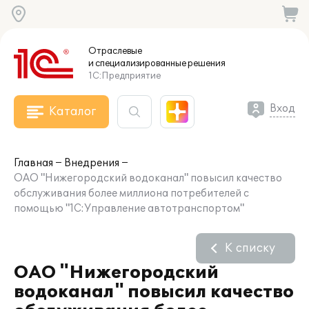
Отраслевые
и специализированные
решения
1С:Предприятие
Вход
Каталог
Главная
Внедрения
ОАО "Нижегородский водоканал" повысил качество
обслуживания более миллиона потребителей с
помощью "1С:Управление автотранспортом"
К списку
ОАО "Нижегородский
водоканал" повысил качество