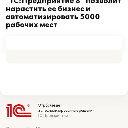
"1С:Предприятие 8" позволит
нарастить ее бизнес и
автоматизировать 5000
рабочих мест
Отраслевые
и специализированные решения
1С:Предприятие