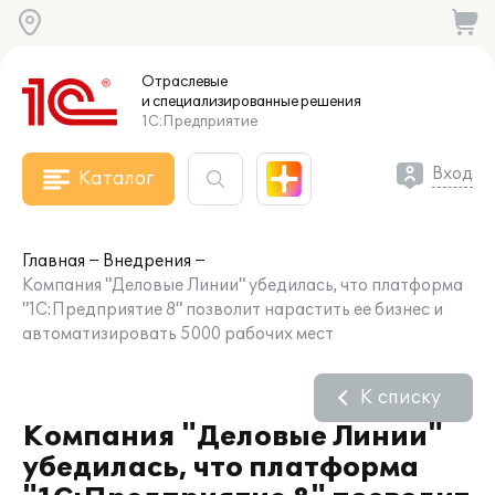
Отраслевые
и специализированные
решения
1С:Предприятие
Вход
Каталог
Главная
Внедрения
Компания "Деловые Линии" убедилась, что платформа
"1С:Предприятие 8" позволит нарастить ее бизнес и
автоматизировать 5000 рабочих мест
К списку
Компания "Деловые Линии"
убедилась, что платформа