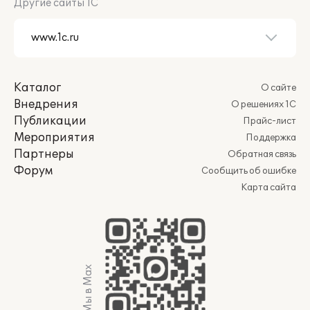
Другие сайты 1С
Каталог
О сайте
Внедрения
О решениях 1С
Публикации
Прайс-лист
Мероприятия
Поддержка
Партнеры
Обратная связь
Форум
Сообщить об ошибке
Карта сайта
Мы в Max