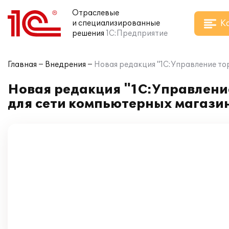
Отраслевые
К
и специализированные
решения
1С:Предприятие
Главная
Внедрения
Новая редакция "1С:Управление то
Новая редакция "1С:Управление
для сети компьютерных магази