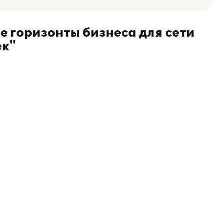
е горизонты бизнеса для сети
ек"