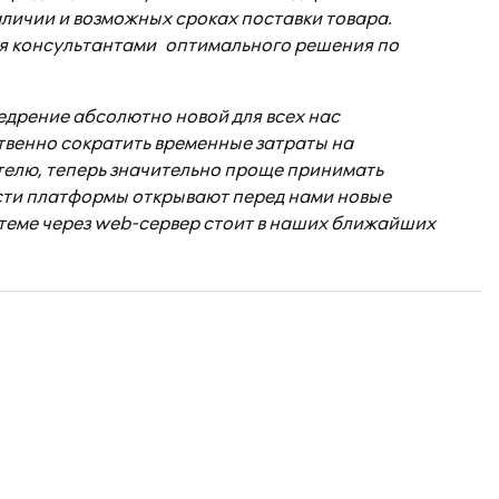
аличии и возможных сроках поставки товара.
тия консультантами оптимального решения по
дрение абсолютно новой для всех нас
ственно сократить временные затраты на
ителю, теперь значительно проще принимать
ости платформы открывают перед нами новые
стеме через web-сервер стоит в наших ближайших