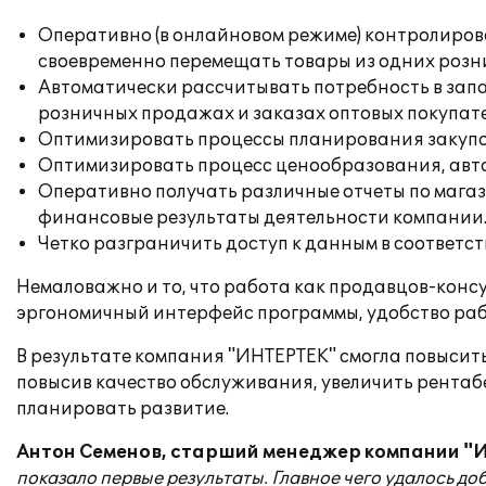
Оперативно (в онлайновом режиме) контролирова
своевременно перемещать товары из одних розни
Автоматически рассчитывать потребность в зап
розничных продажах и заказах оптовых покупате
Оптимизировать процессы планирования закупо
Оптимизировать процесс ценообразования, авт
Оперативно получать различные отчеты по магаз
финансовые результаты деятельности компании
Четко разграничить доступ к данным в соответс
Немаловажно и то, что работа как продавцов-конс
эргономичный интерфейс программы, удобство рабо
В результате компания "ИНТЕРТЕК" смогла повысит
повысив качество обслуживания, увеличить рентаб
планировать развитие.
Антон Семенов, старший менеджер компании "
показало первые результаты. Главное чего удалось д