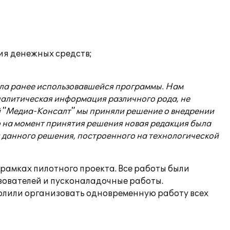
ия денежных средств;
нала ранее использовавшейся программы. Нам
налитическая информация различного рода, не
 "Медиа-Консалт" мы приняли решение о внедрении
то на момент принятия решения новая редакция была
я данного решения, построенного на технологической
 рамках пилотного проекта. Все работы были
ьзователей и пусконаладочные работы.
волили организовать одновременную работу всех