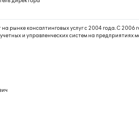
итель директора
 на рынке консалтинговых услуг с 2004 года. С 2006
четных и управленческих систем на предприятиях ма
вич