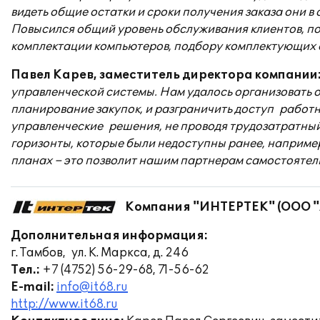
видеть общие остатки и сроки получения заказа они в
Повысился общий уровень обслуживания клиентов, по
комплектации компьютеров, подбору комплектующих 
Павел Карев, заместитель директора компании
управленческой системы. Нам удалось организовать о
планирование закупок, и разграничить доступ работн
управленческие решения, не проводя трудозатратный
горизонты, которые были недоступны ранее, например
планах – это позволит нашим партнерам самостоятель
Компания "ИНТЕРТЕК" (ООО "
Дополнительная информация:
г. Тамбов, ул. К. Маркса, д. 246
Тел.:
+7 (4752) 56-29-68, 71-56-62
E-mail:
info@it68.ru
http://www.it68.ru