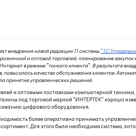
кт внедрения новой редакции 11 системы
"1С:Управлени
е розничной и оптовой торговлей, планирование закупок
нтернет в режиме "тонкого клиента". В результате вне
, повысилось качество обслуживания клиентов. Автомат
ила принятие управленческих решений.
влей и оптовыми поставками компьютерной техники,
газины под торговой маркой "ИНТЕРТЕК" хорошо изве
уживанию цифрового оборудования.
обходимость более оперативно принимать управленче
ссортимент. Для этого была необходима система, кот