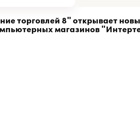
ие торговлей 8" открывает новы
мпьютерных магазинов "Интерт