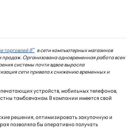
е торговлей 8"
в сети компьютерных магазинов
 и продаж. Организована одновременная работа всех
дрения системы почти вдвое выросла
изация сети привела к снижению временных и
 печатающих устройств, мобильных телефонов,
стны тамбовчанам. В компании имеется свой
ские решения, оптимизировать закупочную и
орая позволяла бы оперативно получать