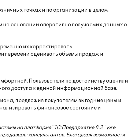
зничных точках и по организации в целом,
м на основании оперативно получаемых данных о
ременно их корректировать.
ент времени оценивать объемы продаж и
комфортной. Пользователи по достоинству оценили
ного доступа к единой информационной базе.
гиона, предложив покупателям выгодные цены и
 анализировать финансовое состояние и
истемы на платформе "1С:Предприятие 8.2" уже
ы продавцов-консультантов. Благодаря возможности