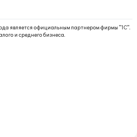
 года является официальным партнером фирмы "1С".
лого и среднего бизнеса.