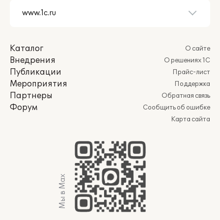
Каталог
О сайте
Внедрения
О решениях 1С
Публикации
Прайс-лист
Мероприятия
Поддержка
Партнеры
Обратная связь
Форум
Сообщить об ошибке
Карта сайта
Мы в Max