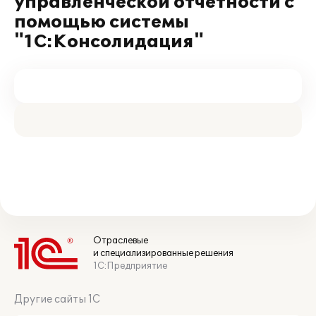
управленческой отчетности с
помощью системы
"1С:Консолидация"
Отраслевые
и специализированные решения
1С:Предприятие
Другие сайты 1С