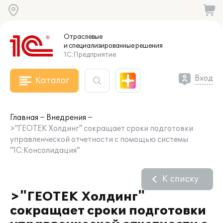
Отраслевые
и специализированные
решения
1С:Предприятие
Вход
Каталог
Главная
Внедрения
>"ГЕОТЕК Холдинг" сокращает сроки подготовки
управленческой отчетности с помощью системы
"1С:Консолидация"
К списку
>"ГЕОТЕК Холдинг"
сокращает сроки подготовки