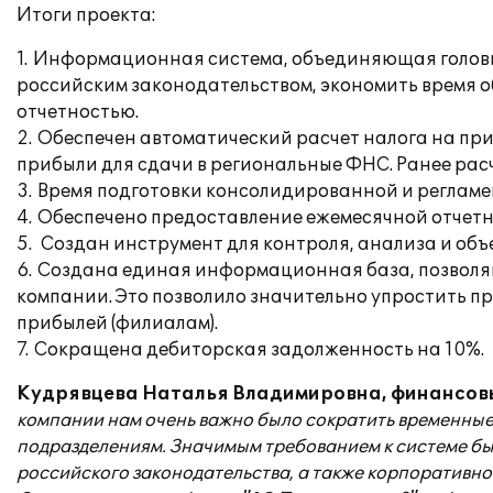
Итоги проекта:
1. Информационная система, объединяющая головно
российским законодательством, экономить время 
отчетностью.
2. Обеспечен автоматический расчет налога на пр
прибыли для сдачи в региональные ФНС. Ранее рас
3. Время подготовки консолидированной и регламе
4. Обеспечено предоставление ежемесячной отчет
5. Создан инструмент для контроля, анализа и об
6. Создана единая информационная база, позволяю
компании. Это позволило значительно упростить пр
прибылей (филиалам).
7. Сокращена дебиторская задолженность на 10%.
Кудрявцева Наталья Владимировна, финансов
компании нам очень важно было сократить временные
подразделениям. Значимым требованием к системе бы
российского законодательства, а также корпоративной