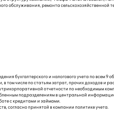
ного обслуживания, ремонта сельскохозяйственной те
дения бухгалтерского и налогового учета по всем 9 
в том числе по статьям затрат, прочих доходов и ра
нутрикорпоративной отчетности по необходимым ком
обленным подразделениям в центральной информаци
боте с кредитами и займами.
тв, согласно принятой в компании политике учета.