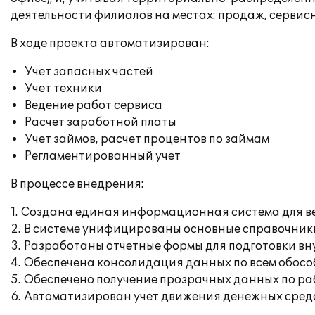
деятельности филиалов на местах: продаж, сервис
В ходе проекта автоматизирован:
Учет запасных частей
Учет техники
Ведение работ сервиса
Расчет заработной платы
Учет займов, расчет процентов по займам
Регламентированный учет
В процессе внедрения:
1. Создана единая информационная система для ве
2. В системе унифицированы основные справочники, 
3. Разработаны отчетные формы для подготовки в
4. Обеспечена консолидация данных по всем обос
5. Обеспечено получение прозрачных данных по ра
6. Автоматизирован учет движения денежных средс