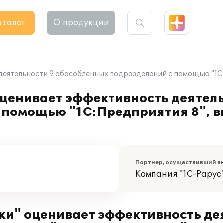
аталог
О продукции
ятельности 9 обособленных подразделений с помощью "1С:
енивает эффективность деятель
 помощью "1С:Предприятия 8", в
Партнер, осуществивший в
Компания "1С-Рарус
и" оценивает эффективность дея