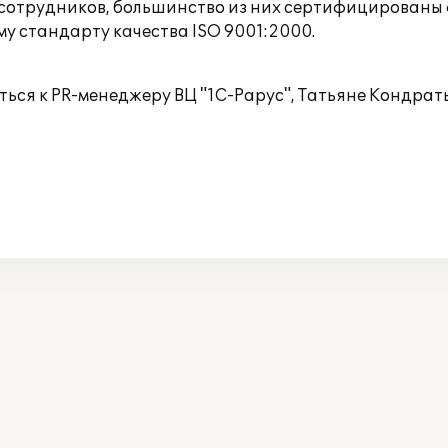
0 сотрудников, большинство из них сертифицированы
 стандарту качества ISO 9001:2000.
ся к PR-менеджеру ВЦ "1С-Рарус", Татьяне Кондрат