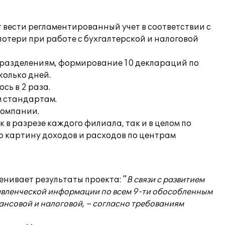
вести регламентированный учет в соответствии с
тери при работе с бухгалтерской и налоговой
одразделениям, формирование 10 деклараций по
колько дней.
сь в 2 раза.
м стандартам.
компании.
 разрезе каждого филиала, так и в целом по
ю картину доходов и расходов по центрам
енивает результаты проекта: "
В связи с развитием
равленческой информации по всем 9-ти обособленным
нсовой и налоговой, – согласно требованиям