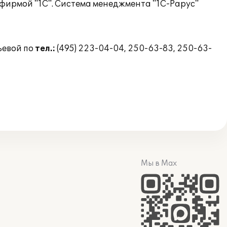
 фирмой "1С". Система менеджмента "1С-Рарус"
ьевой по
тел.:
(495) 223-04-04, 250-63-83, 250-63-
Мы в Max