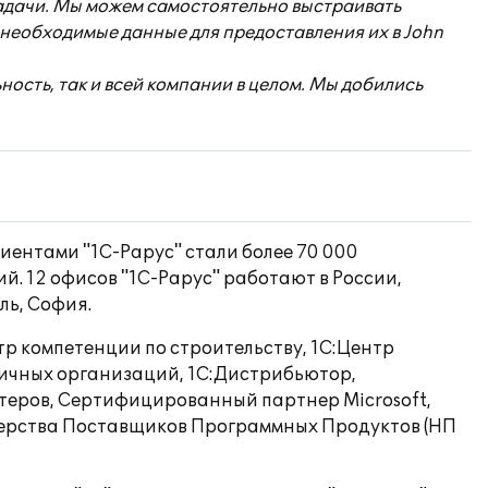
адачи. Мы можем самостоятельно выстраивать
 необходимые данные для предоставления их в John
ость, так и всей компании в целом. Мы добились
лиентами "1С-Рарус" стали более 70 000
. 12 офисов "1С-Рарус" работают в России,
ль, София.
тр компетенции по строительству, 1С:Центр
ичных организаций, 1С:Дистрибьютор,
теров, Сертифицированный партнер Microsoft,
тнерства Поставщиков Программных Продуктов (НП