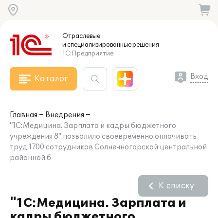
Отраслевые
и специализированные
решения
1С:Предприятие
Вход
Каталог
Главная
Внедрения
"1С:Медицина. Зарплата и кадры бюджетного
учреждения 8" позволило своевременно оплачивать
труд 1700 сотрудников Солнечногорской центральной
районной б
К списку
"1С:Медицина. Зарплата и
кадры бюджетного