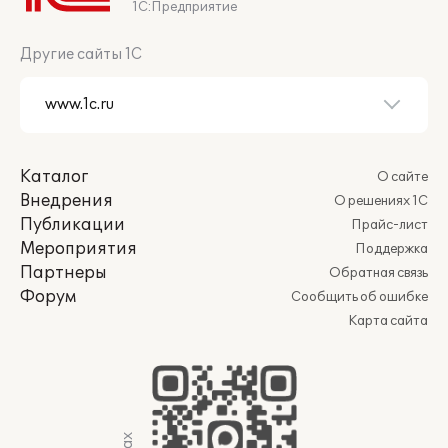
1С:Предприятие
Другие сайты 1С
Каталог
О сайте
Внедрения
О решениях 1С
Публикации
Прайс-лист
Мероприятия
Поддержка
Партнеры
Обратная связь
Форум
Сообщить об ошибке
Карта сайта