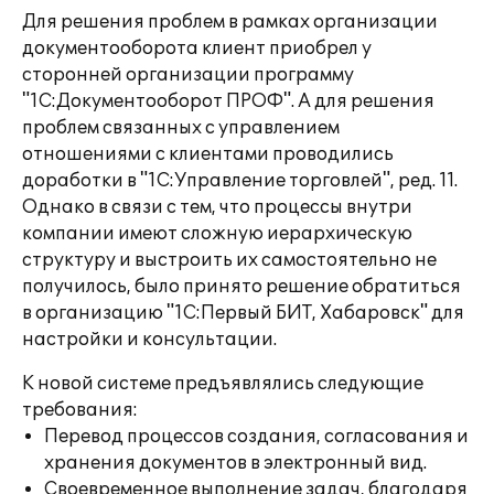
Для решения проблем в рамках организации
документооборота клиент приобрел у
сторонней организации программу
"1С:Документооборот ПРОФ". А для решения
проблем связанных с управлением
отношениями с клиентами проводились
доработки в "1С:Управление торговлей", ред. 11.
Однако в связи с тем, что процессы внутри
компании имеют сложную иерархическую
структуру и выстроить их самостоятельно не
получилось, было принято решение обратиться
в организацию "1С:Первый БИТ, Хабаровск" для
настройки и консультации.
К новой системе предъявлялись следующие
требования:
Перевод процессов создания, согласования и
хранения документов в электронный вид.
Своевременное выполнение задач, благодаря