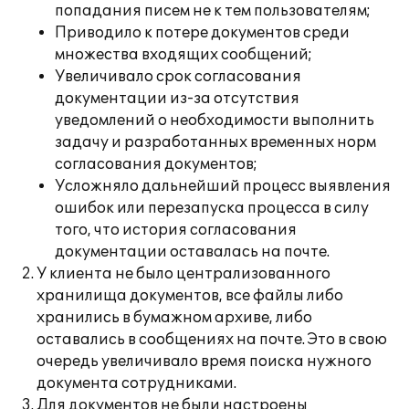
попадания писем не к тем пользователям;
Приводило к потере документов среди
множества входящих сообщений;
Увеличивало срок согласования
документации из-за отсутствия
уведомлений о необходимости выполнить
задачу и разработанных временных норм
согласования документов;
Усложняло дальнейший процесс выявления
ошибок или перезапуска процесса в силу
того, что история согласования
документации оставалась на почте.
У клиента не было централизованного
хранилища документов, все файлы либо
хранились в бумажном архиве, либо
оставались в сообщениях на почте. Это в свою
очередь увеличивало время поиска нужного
документа сотрудниками.
Для документов не были настроены