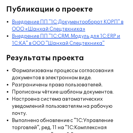
Публикации о проекте
Внедрение ПП "1С:Документооборот КОРП" в
ООО «Шанхай Cпецтехника»
Внедрение ПП "1С:CRM. Модуль для 1С:ERP и
1С:КА" в ООО "Шанхай Cпецтехника"
Результаты проекта
Формализованы процессы согласования
документов в электронном виде.
Разграничены права пользователей.
Прописаны чёткие шаблоны документов.
Настроена система автоматических
уведомлений пользователям на рабочую
почту.
Выполнено обновление с "1С:Управление
торговлей", ред. 11 на "1С:Комплексная