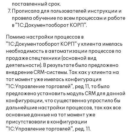
поставленный срок.
Прописала для пользователей инструкции и
провела обучение по всем процессам и работе
в "1С:Документооборот КОРП".
Помимо настройки процессов в
"1С:Документооборот КОРП" у клиента имелась
необходимость в автоматизации процессов по
продаже спецтехники (основной вид
деятельности). В результате было предложено
внедрение CRM-системы. Так как у клиента на
тот момент уже имелась конфигурация
"1С:Управление торговлей", ред 11, то было
предложено установить модуль CRM для данной
конфигурации, что существенно упростило бы
дальнейшие настройки процессов, так как все
основные данные на тот момент уже
присутствовали в конфигурации
"1С:Управление торговлей", ред. 11.