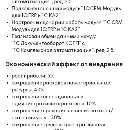
автоматизация", ред. 2.5.
Подключен внешний модуль "1С:CRM. Модуль
для 1С:ERP и 1С:КА2".
Настроены сценарии работы модуля "1С:CRM.
Модуль для 1С:ERP и 1С:КА2".
Реализован обмен данными между
"1С:Документооборот КОРП" с
"1С:Комплексная автоматизация", ред. 2.5.
Экономический эффект от внедрения
рост прибыли: 5%
сокращение расходов на материальные
ресурсы: 40%
сокращение операционных и
административных расходов: 10%
сокращение сроков исполнения заказов /
оказания услуг: 30%
сокращение трудозатрат в различных