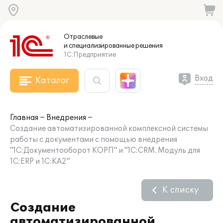
Отраслевые
и специализированные
решения
1С:Предприятие
Вход
Каталог
Главная
Внедрения
Создание автоматизированной комплексной системы
работы с документами с помощью внедрения
"1С:Документооборот КОРП" и "1С:CRM. Модуль для
1С:ERP и 1С:КА2"
К списку
Создание
автоматизированной