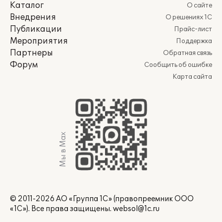
Каталог
О сайте
Внедрения
О решениях 1С
Публикации
Прайс-лист
Мероприятия
Поддержка
Партнеры
Обратная связь
Форум
Сообщить об ошибке
Карта сайта
Мы в Max
© 2011-2026 АО «Группа 1С» (правопреемник ООО
«1С»). Все права защищены.
websol@1c.ru