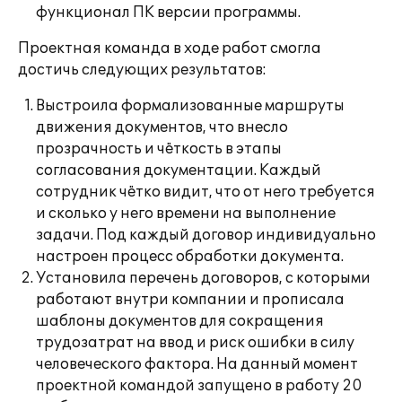
функционал ПК версии программы.
Проектная команда в ходе работ смогла
достичь следующих результатов:
Выстроила формализованные маршруты
движения документов, что внесло
прозрачность и чёткость в этапы
согласования документации. Каждый
сотрудник чётко видит, что от него требуется
и сколько у него времени на выполнение
задачи. Под каждый договор индивидуально
настроен процесс обработки документа.
Установила перечень договоров, с которыми
работают внутри компании и прописала
шаблоны документов для сокращения
трудозатрат на ввод и риск ошибки в силу
человеческого фактора. На данный момент
проектной командой запущено в работу 20