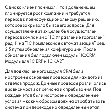
Однако клиент понимал, что в дальнейшем
планируется рост компании и требуется
переход к полнофункциональному решению,
которое закрывало бы все его запросы. Для
осуществления этих целей был осуществлен
переход компании с "1С:Управление торговлей",
ред. 11 на "1С:Комплексная автоматизация" ред.
2.5 путем обновления конфигурации. После
обновления был подключен модуль "1С:CRM.
Модуль для 1С:ERP и 1С:КА2".
Для подключенного модуля CRM были
настроены основные процессы для каждого из
отделов продаж. Данные процессы различались
в зависимости от региона их пребывания. Под
каждый этап были настроены определенные
условия – каким образом должна отрабатывать
система при переходе на определенный этап.