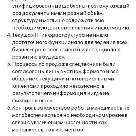
унифицированные шаблоны, поэтому каждый
раз документы имели разный объём,
структуру и могли не содержать всю
необходимую для согласования информацию.
Текущая IT-инфраструктура не имела
достаточного функционала для ведения всех
бизнес-процессов клиента и потенциала к
развитию в будущем.
Процессы по продаже спецтехники были
согласованы лишь в устном формате и всё
общение с текущими и потенциальными
клиентами проходило независимо, в
результате чего информация нигде не
фиксировалась.
Контроль за качеством работы менеджеров не
мог обеспечиваться на необходимом уровне в
связи с увеличением численности как
менеджеров, так и клиентов.