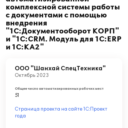
комплексной системы работы
с документами с помощью
внедрения
"1С:Документооборот КОРП"
и "1С:CRM. Модуль для 1С:ERP
и 1С:КА2"
ООО "Шанхай СпецТехника"
Октябрь 2023
Общее число автоматизированных рабочих мест
51
Страница проекта на сайте 1С:Проект
года