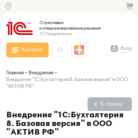
Отраслевые
и специализированные
решения
1С:Предприятие
Вход
Каталог
Главная
Внедрения
Внедрение "1С:Бухгалтерия 8. Базовая версия" в ООО
"АКТИВ РФ"
К списку
Внедрение "1С:Бухгалтерия
8. Базовая версия" в ООО
"АКТИВ РФ"