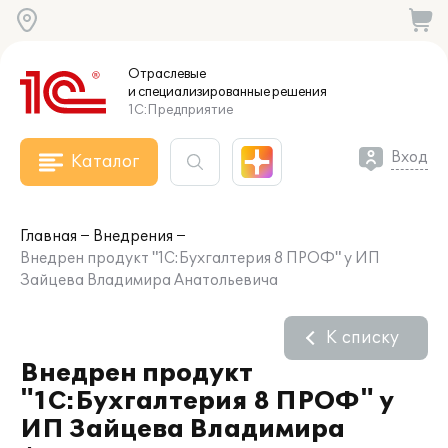
Отраслевые
и специализированные
решения
1С:Предприятие
Вход
Каталог
Главная
Внедрения
Внедрен продукт "1С:Бухгалтерия 8 ПРОФ" у ИП
Зайцева Владимира Анатольевича
К списку
Внедрен продукт
"1С:Бухгалтерия 8 ПРОФ" у
ИП Зайцева Владимира