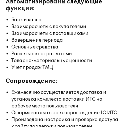
Автоматизированы следующие
функции:
Банк и касса
Взаиморасчеты с покупателями
Взаиморасчеты с поставщиками
Завершение периода
Основные средства
Расчеты с контрагентами
Товарно-материальные ценности
Учет продаж ТМЦ
Сопровождение:
Ежемесячно осуществляется доставка и
установка комплекта поставки ИТС на
рабочее место пользователя
Оформлено льготное сопровождение 1С:ИТС
Произведена настройка и проверка доступа
к сайту поддержки пользователей