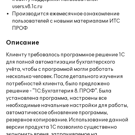
users.v8.1c.ru
Производится ежемесячное ознакомление
пользователей с новыми материалами ИТС
ПРОФ
Описание
Клиенту требовалось программное решение 1С
для полной автоматизации бухгалтерского
учёта, чтобы с программой могли работать
несколько человек. После детального изучения
потребностей клиента, было предложено
решение - "1С:Бухгалтерия 8. ПРОФ". Была
установлена программа, настроены все
необходимые начальные настройки для работы,
автоматическое обновление программы,
резервное копирование. Использование данной
версии продукта 1С позволило существенно
экономить время, затрачиваемое на