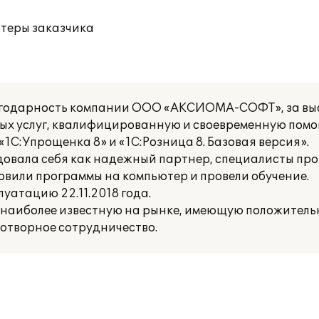
ютеры заказчика
агодарность компании ООО «АКСИОМА-СОФТ», за вы
ых услуг, квалифицированную и своевременную помо
1С:Упрощенка 8» и «1С:Розница 8. Базовая версия».
ала себя как надежный партнер, специалисты про
овили программы на компьютер и провели обучение.
атацию 22.11.2018 года.
иболее известную на рынке, имеющую положительн
отворное сотрудничество.