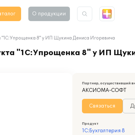
аталог
О продукции
 "1С:Упрощенка 8" у ИП Щукина Дениса Игоревича
кта "1С:Упрощенка 8" у ИП Щук
Партнер, осуществивший в
АКСИОМА-СОФТ
Связаться
Д
Продукт
1С:Бухгалтерия 8