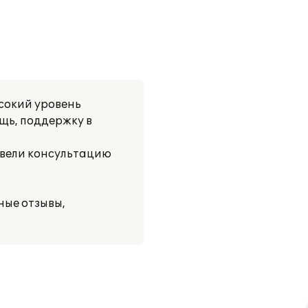
сокий уровень
щь, поддержку в
вели консультацию
ые отзывы,