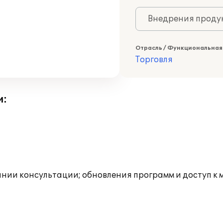
Внедрения продук
Отрасль / Функциональная
Торговля
и:
инии консультации; обновления программ и доступ к 