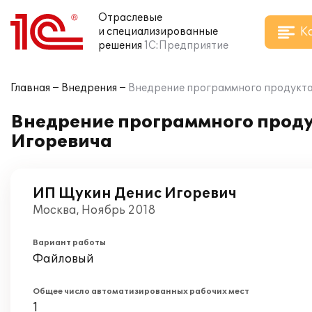
Отраслевые
К
и специализированные
решения
1С:Предприятие
Главная
Внедрения
Внедрение программного продукта
Внедрение программного проду
Игоревича
ИП Щукин Денис Игоревич
Москва, Ноябрь 2018
Вариант работы
Файловый
Общее число автоматизированных рабочих мест
1